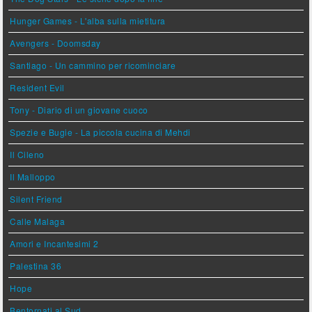
Hunger Games - L'alba sulla mietitura
Avengers - Doomsday
Santiago - Un cammino per ricominciare
Resident Evil
Tony - Diario di un giovane cuoco
Spezie e Bugie - La piccola cucina di Mehdi
Il Cileno
Il Malloppo
Silent Friend
Calle Malaga
Amori e Incantesimi 2
Palestina 36
Hope
Bentornati al Sud