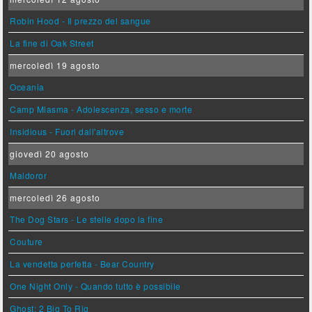
Robin Hood - Il prezzo del sangue
La fine di Oak Street
mercoledì 19 agosto
Oceania
Camp Miasma - Adolescenza, sesso e morte
Insidious - Fuori dall'altrove
giovedì 20 agosto
Maldoror
mercoledì 26 agosto
The Dog Stars - Le stelle dopo la fine
Couture
La vendetta perfetta - Bear Country
One Night Only - Quando tutto è possibile
Ghost: 2 Big To Rig