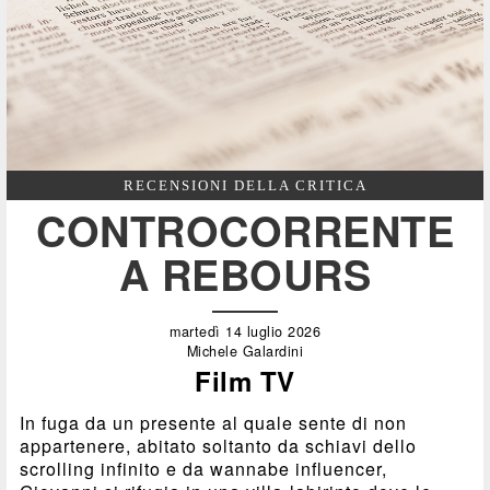
RECENSIONI DELLA CRITICA
CONTROCORRENTE
A REBOURS
martedì 14 luglio 2026
Michele Galardini
Film TV
In fuga da un presente al quale sente di non
appartenere, abitato soltanto da schiavi dello
scrolling infinito e da wannabe influencer,