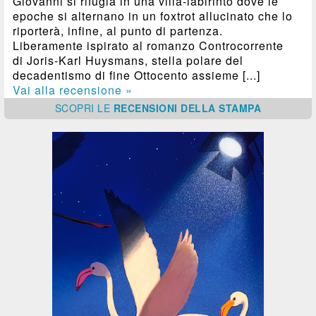
Giovanni si rifugia in una villa-labirinto dove le
epoche si alternano in un foxtrot allucinato che lo
riporterà, infine, al punto di partenza.
Liberamente ispirato al romanzo Controcorrente
di Joris-Karl Huysmans, stella polare del
decadentismo di fine Ottocento assieme [...]
Vai alla recensione »
SCOPRI
LE
RECENSIONI DELLA STAMPA