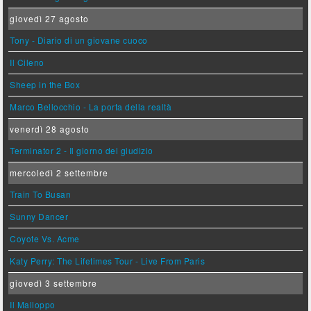
giovedì 27 agosto
Tony - Diario di un giovane cuoco
Il Cileno
Sheep in the Box
Marco Bellocchio - La porta della realtà
venerdì 28 agosto
Terminator 2 - Il giorno del giudizio
mercoledì 2 settembre
Train To Busan
Sunny Dancer
Coyote Vs. Acme
Katy Perry: The Lifetimes Tour - Live From Paris
giovedì 3 settembre
Il Malloppo