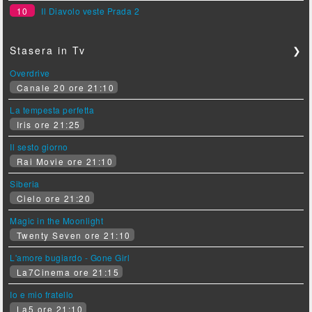
10
Il Diavolo veste Prada 2
Stasera in Tv
❯
Overdrive
Canale 20 ore 21:10
La tempesta perfetta
Iris ore 21:25
Il sesto giorno
Rai Movie ore 21:10
Siberia
Cielo ore 21:20
Magic in the Moonlight
Twenty Seven ore 21:10
L'amore bugiardo - Gone Girl
La7Cinema ore 21:15
Io e mio fratello
La5 ore 21:10