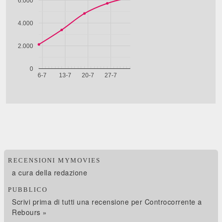
RECENSIONI MYMOVIES
a cura della redazione
PUBBLICO
Scrivi prima di tutti una recensione per Controcorrente a
Rebours »