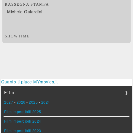
RASSEGNA STAMPA
Michele Galardini
SHOWTIME
Quanto ti piace MYmovies.it
Film
❯
2027
-
2026
-
2025
-
2024
Film imperdibili 2025
Film imperdibili 2024
Film imperdibili 2023