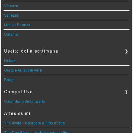
Vicenza
Venezia
Monza Brianza
Catania
Uscite della settimana
❯
Hokum
Greta e le favole vere
Borgo
Competitive
❯
Calendario delle uscite
Attesissimi
The Invite - Il piacere è tutto nostro
The Dog Stars - Le stelle dopo la fine