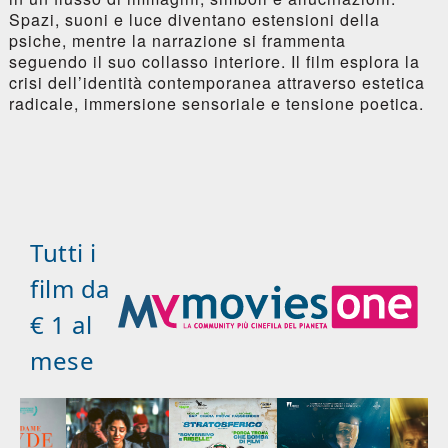
Spazi, suoni e luce diventano estensioni della
psiche, mentre la narrazione si frammenta
seguendo il suo collasso interiore. Il film esplora la
crisi dell’identità contemporanea attraverso estetica
radicale, immersione sensoriale e tensione poetica.
Tutti i
film da
€ 1 al
mese