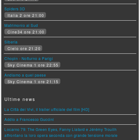
Spiders 3D
Italia 2 ore 21:00
Matrimonio al Sud
Cine34 ore 21:00
Siberia
Cielo ore 21:20
Chopin - Notturno a Parigi
Sky Cinema 1 ore 22:55
Andiamo a quel paese
Sky Cinema 1 ore 21:15
Ultime news
La Città dei Vivi, il trailer ufficiale del film [HD]
Addio a Francesco Guccini
Locarno 79: The Green Eyes, Fanny Liatard e Jérémy Trouilh
affrontano la loro opera seconda con grande tensione morale