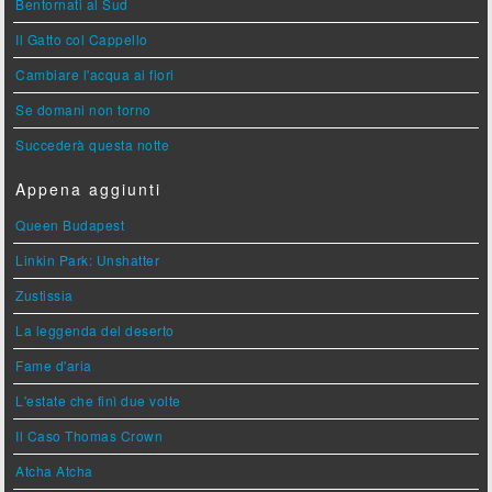
Bentornati al Sud
Il Gatto col Cappello
Cambiare l'acqua ai fiori
Se domani non torno
Succederà questa notte
Appena aggiunti
Queen Budapest
Linkin Park: Unshatter
Zustissia
La leggenda del deserto
Fame d'aria
L'estate che finì due volte
Il Caso Thomas Crown
Atcha Atcha