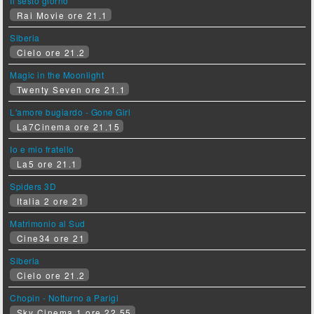
Il sesto giorno
Rai Movie ore 21.1
Siberia
Cielo ore 21.2
Magic in the Moonlight
Twenty Seven ore 21.1
L'amore bugiardo - Gone Girl
La7Cinema ore 21.15
Io e mio fratello
La5 ore 21.1
Spiders 3D
Italia 2 ore 21
Matrimonio al Sud
Cine34 ore 21
Siberia
Cielo ore 21.2
Chopin - Notturno a Parigi
Sky Cinema 1 ore 22.55