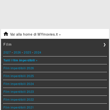

Vai alla home di MYmovies.it »
Film
❯
2027
-
2026
-
2025
-
2024
Tutti i film imperdibili »
Film imperdibili 2026
Film imperdibili 2025
Film imperdibili 2024
Film imperdibili 2023
Film imperdibili 2022
Film imperdibili 2021