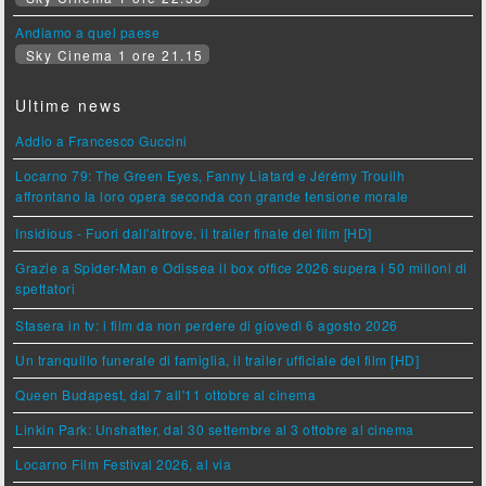
Andiamo a quel paese
Sky Cinema 1 ore 21.15
Ultime news
Addio a Francesco Guccini
Locarno 79: The Green Eyes, Fanny Liatard e Jérémy Trouilh
affrontano la loro opera seconda con grande tensione morale
Insidious - Fuori dall'altrove, il trailer finale del film [HD]
Grazie a Spider-Man e Odissea il box office 2026 supera i 50 milioni di
spettatori
Stasera in tv: i film da non perdere di giovedì 6 agosto 2026
Un tranquillo funerale di famiglia, il trailer ufficiale del film [HD]
Queen Budapest, dal 7 all'11 ottobre al cinema
Linkin Park: Unshatter, dal 30 settembre al 3 ottobre al cinema
Locarno Film Festival 2026, al via