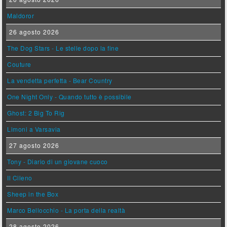
Maldoror
26 agosto 2026
The Dog Stars - Le stelle dopo la fine
Couture
La vendetta perfetta - Bear Country
One Night Only - Quando tutto è possibile
Ghost: 2 Big To Rig
Limoni a Varsavia
27 agosto 2026
Tony - Diario di un giovane cuoco
Il Cileno
Sheep in the Box
Marco Bellocchio - La porta della realtà
28 agosto 2026