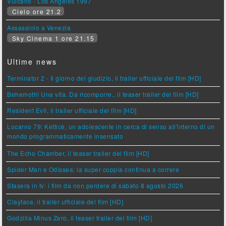
Vulcano - Los Angeles 1997
Cielo ore 21.2
Assassinio a Venezia
Sky Cinema 1 ore 21.15
Ultime news
Terminator 2 - Il giorno del giudizio, il trailer ufficiale del film [HD]
Behemoth! Una vita. Da ricomporre., il teaser trailer del film [HD]
Resident Evil, il trailer ufficiale del film [HD]
Locarno 79: Ketticè, un adolescente in cerca di senso all'interno di un
mondo programmaticamente insensato
The Echo Chamber, il teaser trailer del film [HD]
Spider Man e Odissea: la super coppia continua a correre
Stasera in tv: i film da non perdere di sabato 8 agosto 2026
Clayface, il trailer ufficiale del film [HD]
Godzilla Minus Zero, il teaser trailer del film [HD]