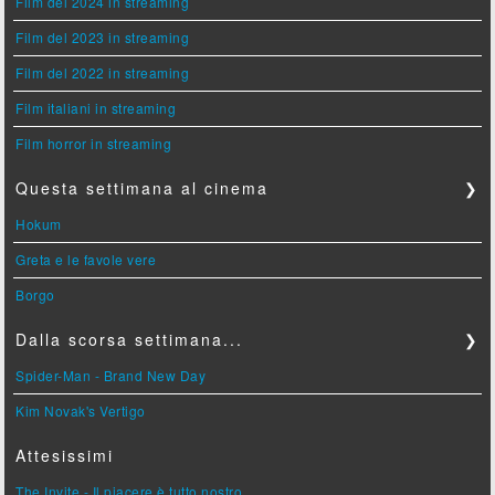
Film del 2024 in streaming
Film del 2023 in streaming
Film del 2022 in streaming
Film italiani in streaming
Film horror in streaming
Questa settimana al cinema
❯
Hokum
Greta e le favole vere
Borgo
Dalla scorsa settimana...
❯
Spider-Man - Brand New Day
Kim Novak's Vertigo
Attesissimi
The Invite - Il piacere è tutto nostro