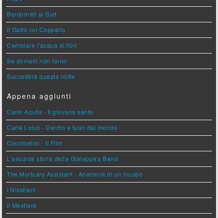
Bentornati al Sud
Il Gatto col Cappello
Cambiare l'acqua ai fiori
Se domani non torno
Succederà questa notte
Appena aggiunti
Carlo Acutis - Il giovane santo
Carla Lonzi - Dentro e fuori dal mondo
Cocomelon - Il Film
L'assurda storia della Gialappa's Band
The Mortuary Assistant - Anatomia di un Incubo
I Nisidiani
Il Mestiere