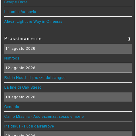
Scarpe Rotte
Limoni a Varsavia
Ateez: Light the Way in Cinemas
Prossimamente
❯
11 agosto 2026
Nimrods
12 agosto 2026
Robin Hood - Il prezzo del sangue
La fine di Oak Street
19 agosto 2026
Oceania
Camp Miasma - Adolescenza, sesso e morte
Insidious - Fuori dall'altrove
20 agosto 2026