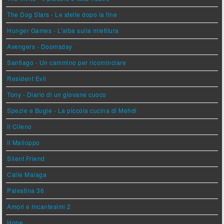
The Dog Stars - Le stelle dopo la fine
Hunger Games - L'alba sulla mietitura
Avengers - Doomsday
Santiago - Un cammino per ricominciare
Resident Evil
Tony - Diario di un giovane cuoco
Spezie e Bugie - La piccola cucina di Mehdi
Il Cileno
Il Malloppo
Silent Friend
Calle Malaga
Palestina 36
Amori e Incantesimi 2
Hope