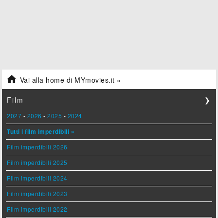

Vai alla home di MYmovies.it »
Film
❯
2027
-
2026
-
2025
-
2024
Tutti i film imperdibili »
Film imperdibili 2026
Film imperdibili 2025
Film imperdibili 2024
Film imperdibili 2023
Film imperdibili 2022