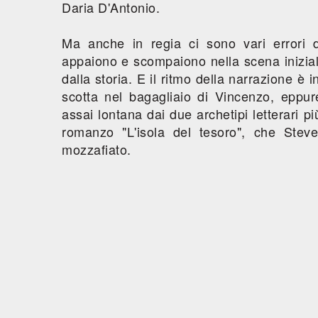
Daria D'Antonio.
Ma anche in regia ci sono vari errori d
appaiono e scompaiono nella scena inizial
dalla storia. E il ritmo della narrazione è
scotta nel bagagliaio di Vincenzo, eppur
assai lontana dai due archetipi letterari più
romanzo "L'isola del tesoro", che Ste
mozzafiato.