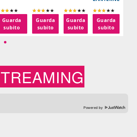
Guarda
Guarda
Guarda
Guarda
G
subito
subito
subito
subito
s
STREAMING
Powered by