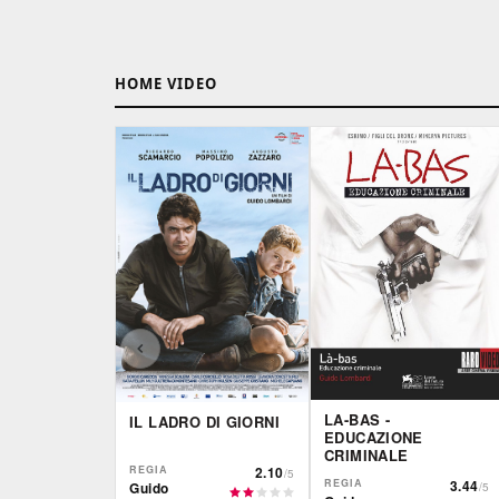
HOME VIDEO
LA-BAS -
IL LADRO DI GIORNI
EDUCAZIONE
CRIMINALE
REGIA
2.10
/5
REGIA
3.44
Guido
/5