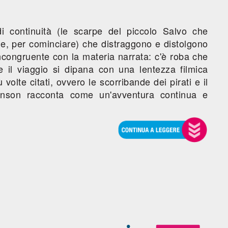
i continuità (le scarpe del piccolo Salvo che
e, per cominciare) che distraggono e distolgono
 incongruente con la materia narrata: c'è roba che
e il viaggio si dipana con una lentezza filmica
 volte citati, ovvero le scorribande dei pirati e il
venson racconta come un'avventura continua e