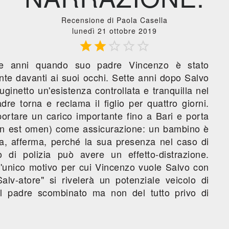
Recensione di Paola Casella
lunedì 21 ottobre 2019





ue anni quando suo padre Vincenzo è stato
nte davanti ai suoi occhi. Sette anni dopo Salvo
 cuginetto un'esistenza controllata e tranquilla nel
re torna e reclama il figlio per quattro giorni.
ortare un carico importante fino a Bari e porta
n est omen) come assicurazione: un bambino è
la, afferma, perché la sua presenza nel caso di
 di polizia può avere un effetto-distrazione.
'unico motivo per cui Vincenzo vuole Salvo con
alv-atore" si rivelerà un potenziale veicolo di
l padre scombinato ma non del tutto privo di