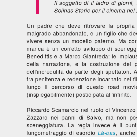
Il soggetto di
Il ladro di giorni
,
Solinas Storie per il cinema nel 2
Un padre che deve ritrovare la propria
malgrado abbandonato, e un figlio che d
vivere senza un modello paterno. Ma co
manca è un corretto sviluppo di scenegg
Benedittis e a Marco Gianfreda: le implaus
della narrazione, e la costruzione dei
dell'incredulità da parte degli spettatori. 
fra penitenza e redenzione incarnato nel fi
lungo il percorso di questo road movi
(inspiegabilmente) posticipata all'infinito.
Riccardo Scamarcio nel ruolo di Vincenzo 
Zazzaro nei panni di Salvo, ma non pos
sceneggiatura. La regia invece è il pun
lungometraggio di esordio
, anche 
Là-bas