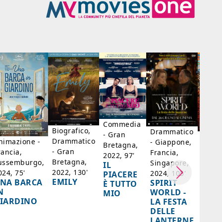
Commedia
Biografico,
Drammatico
- Gran
Biogr
Drammatico
nimazione -
- Giappone,
Bretagna,
Franc
- Gran
rancia,
Francia,
2022, 97'
Belgi
Bretagna,
ussemburgo,
Singapore,
IL
98'
2022, 130'
024, 75'
2024, 105'
PIACERE
LA D
EMILY
NA BARCA
SPIRIT
È TUTTO
DI F
N
WORLD -
MIO
- SA
IARDINO
LA FESTA
BER
DELLE
LANTERNE