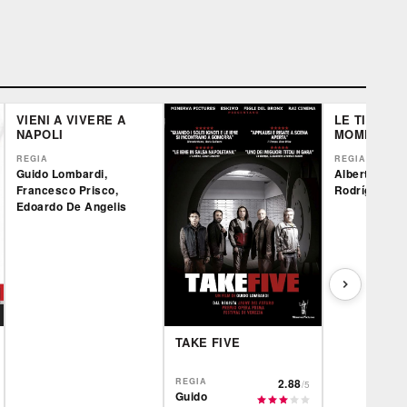
VIENI A VIVERE A
LE TIGRI DI
NAPOLI
MOMPRAC
REGIA
REGIA
Guido Lombardi,
Alberto
Francesco Prisco,
Rodríguez
Edoardo De Angelis
TAKE FIVE
REGIA
2.88
/5
Guido