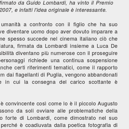
 firmato da Guido Lombardi, ha vinto il Premio
007, e infatti l'idea originale è interessante.
 umanità a confronto con il figlio che ha suo
eve diventare uomo dopo aver dovuto imparare a
me spesso succede nel cinema italiano ciò che
iatura, firmata da Lombardi insieme a Luca De
ibilità diventano più numerose con il proseguire
 personaggi richiede una continua sospensione
Anche certi riferimenti tematici, come il rapporto
lm dai flagellanti di Puglia, vengono abbandonati
e in cui la consegna del carico scottante è
è convincente così come lo è il piccolo Augusto
sono da soli ovviare alle problematiche della
to forte di Lombardi, come dimostrato nel suo
perché è coadiuvata dalla poetica fotografia di