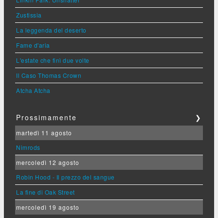
Zustissia
La leggenda del deserto
Fame d'aria
L'estate che finì due volte
Il Caso Thomas Crown
Atcha Atcha
Prossimamente
❯
martedì 11 agosto
Nimrods
mercoledì 12 agosto
Robin Hood - Il prezzo del sangue
La fine di Oak Street
mercoledì 19 agosto