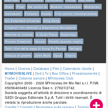
Alien
Pixar
Me contro te
Mission: Impossible
Modigliani
Halloween
Predator
Avatar
Film contro l'omotransfobia
DC Extended Universe
King Kong
I migliori film dedicati a Napoleone Bonaparte
Mamme al cinema
A Quiet Place
Superman
Povere Creature!
Venom
Smetto quando voglio
Tutti i film della saga di Kung Fu Panda
Twilight
Attacco al potere
John Wick
Opus
Titanic
Home
|
Cinema
|
Database
|
Film
|
Calendario Uscite
|
MYMOVIESLIVE
|
Dvd
|
Tv
|
Box Office
|
Prossimamente
|
Trailer
|
Colonne sonore
|
MYmovies Club
Copyright© 2000 - 2026 MYmovies.it® Mo-Net s.r.l. P.IVA:
05056400483 Licenza Siae n. 2792/I/2742.
Società soggetta all'attività di direzione e coordinamento di
GEDI Gruppo Editoriale S.p.A. Tutti i diritti riservati. È
vietata la riproduzione anche parziale.
Credits
|
Contatti
|
Normativa sulla privacy
|
Termini e