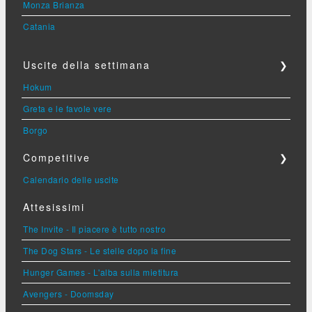
Monza Brianza
Catania
Uscite della settimana
❯
Hokum
Greta e le favole vere
Borgo
Competitive
❯
Calendario delle uscite
Attesissimi
The Invite - Il piacere è tutto nostro
The Dog Stars - Le stelle dopo la fine
Hunger Games - L'alba sulla mietitura
Avengers - Doomsday