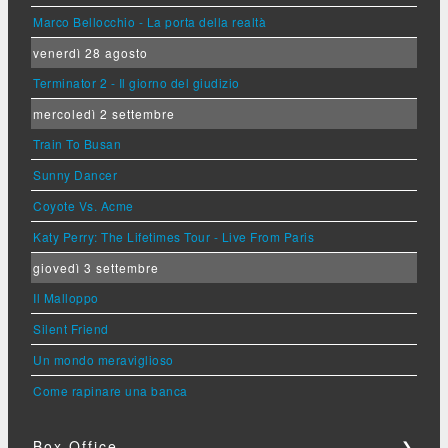
Marco Bellocchio - La porta della realtà
venerdì 28 agosto
Terminator 2 - Il giorno del giudizio
mercoledì 2 settembre
Train To Busan
Sunny Dancer
Coyote Vs. Acme
Katy Perry: The Lifetimes Tour - Live From Paris
giovedì 3 settembre
Il Malloppo
Silent Friend
Un mondo meraviglioso
Come rapinare una banca
Box Office
❯