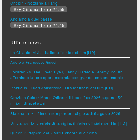
Chopin - Notturno a Parigi
Sky Cinema 1 ore 22:55
Andiamo a quel paese
Sky Cinema 1 ore 21:15
Ultime news
La Città dei Vivi, il trailer ufficiale del film [HD]
Addio a Francesco Guccini
Locarno 79: The Green Eyes, Fanny Liatard e Jérémy Trouilh
affrontano la loro opera seconda con grande tensione morale
Insidious - Fuori dall'altrove, il trailer finale del film [HD]
Grazie a Spider-Man e Odissea il box office 2026 supera i 50
milioni di spettatori
Stasera in tv: i film da non perdere di giovedì 6 agosto 2026
Un tranquillo funerale di famiglia, il trailer ufficiale del film [HD]
Queen Budapest, dal 7 all'11 ottobre al cinema