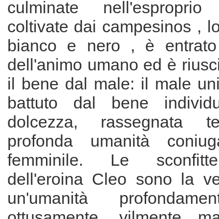
culminate nell'esproprio
coltivate dai campesinos , lo
bianco e nero , è entrato
dell'animo umano ed è riusc
il bene dal male: il male un
battuto dal bene individu
dolcezza, rassegnata te
profonda umanità coniug
femminile. Le sconfitte
dell'eroina Cleo sono la ve
un'umanità profondamen
ottusamente, vilmente mas