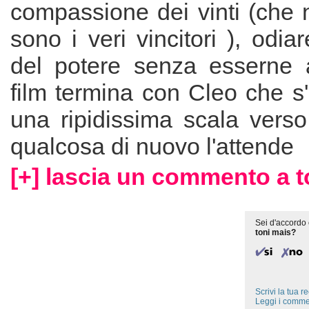
compassione dei vinti (che 
sono i veri vincitori ), odia
del potere senza esserne al
film termina con Cleo che s'
una ripidissima scala verso
qualcosa di nuovo l'attende
[+] lascia un commento a t
Sei d'accordo 
toni mais?
Scrivi la tua 
Leggi i comme