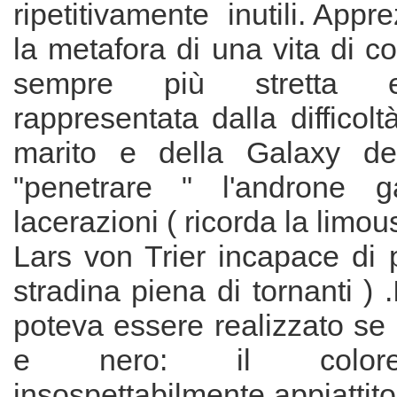
ripetitivamente inutili. Appr
la metafora di una vita di c
sempre più stretta 
rappresentata dalla difficolt
marito e della Galaxy de
"penetrare " l'androne 
lacerazioni ( ricorda la limous
Lars von Trier incapace di 
stradina piena di tornanti ) .
poteva essere realizzato se
e nero: il color
insospettabilmente appiattito 