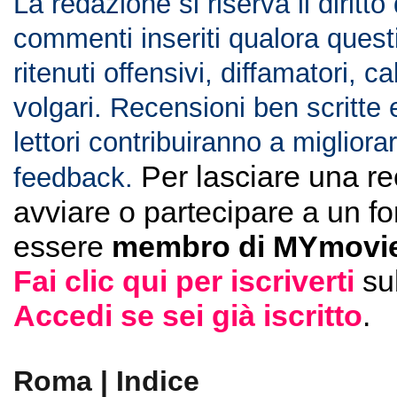
La redazione si riserva il diritto
commenti inseriti qualora ques
ritenuti offensivi, diffamatori, c
volgari. Recensioni ben scritte 
lettori contribuiranno a migliorar
Per lasciare una r
feedback.
avviare o partecipare a un f
essere
membro di MYmovie
Fai clic qui per iscriverti
su
Accedi se sei già iscritto
.
Roma | Indice