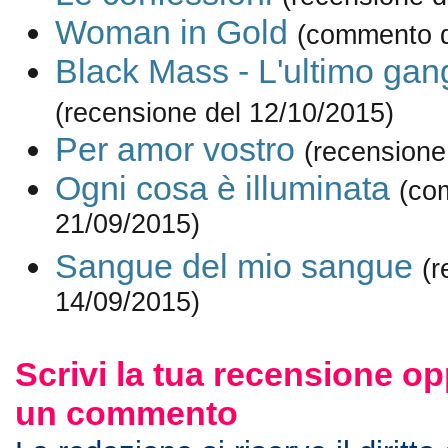
Woman in Gold
(commento d
Black Mass - L'ultimo gan
(recensione del 12/10/2015)
Per amor vostro
(recensione
Ogni cosa è illuminata
(co
21/09/2015)
Sangue del mio sangue
(r
14/09/2015)
Scrivi la tua recensione op
un commento