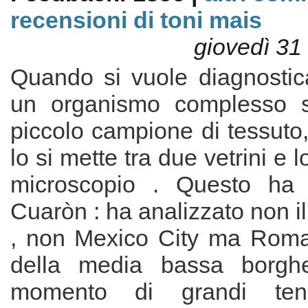
recensioni di toni mais
giovedì 31
Quando si vuole diagnostica
un organismo complesso s
piccolo campione di tessuto, 
lo si mette tra due vetrini e l
microscopio . Questo ha f
Cuaròn : ha analizzato non il
, non Mexico City ma Roma
della media bassa borgh
momento di grandi tensi