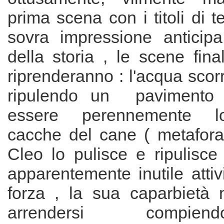
prima scena con i titoli di t
sovra impressione anticipa
della storia , le scene fina
riprenderanno : l'acqua scor
ripulendo un pavimento 
essere perennemente lo
cacche del cane ( metafora 
Cleo lo pulisce e ripulisce
apparentemente inutile attiv
forza , la sua caparbietà 
arrendersi compie