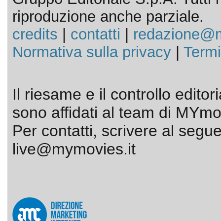
riproduzione anche parziale.
credits
|
contatti
|
redazione@m
Normativa sulla privacy
|
Termi
Il riesame e il controllo editor
sono affidati al team di MYmov
Per contatti, scrivere al segue
live@mymovies.it