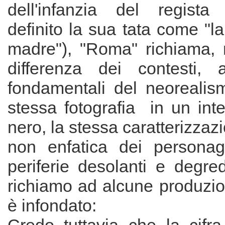
dell'infanzia del regist
definito la sua tata come "
madre"), "Roma" richiama, 
differenza dei contesti, 
fondamentali del neorealism
stessa fotografia in un int
nero, la stessa caratterizzaz
non enfatica dei personag
periferie desolanti e degre
richiamo ad alcune produzio
è infondato: