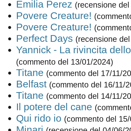
Emilia Perez
(recensione del
Povere Creature!
(commento
Povere Creature!
(commento
Perfect Days
(recensione del
Yannick - La rivincita dell
(commento del 13/01/2024)
Titane
(commento del 17/11/2
Belfast
(commento del 16/11/2
Titane
(commento del 14/11/2
Il potere del cane
(commento
Qui rido io
(commento del 15/
Minari
(recensione del 04/06/2