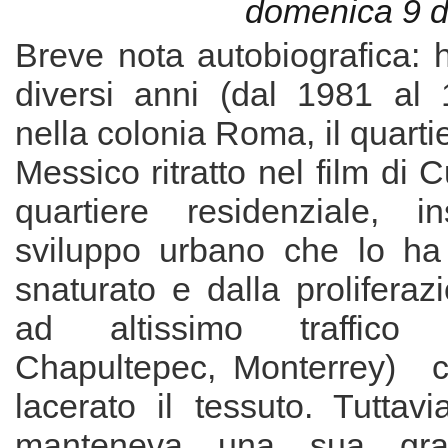
domenica 9 
Breve nota autobiografica: 
diversi anni (dal 1981 al 
nella colonia Roma, il quartie
Messico ritratto nel film di 
quartiere residenziale, in
sviluppo urbano che lo ha
snaturato e dalla proliferaz
ad altissimo traffico (
Chapultepec, Monterrey) 
lacerato il tessuto. Tuttavia
manteneva una sua graz