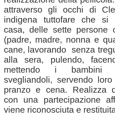
attraverso gli occhi di Cl
indigena tuttofare che si
casa, delle sette persone 
(padre, madre, nonna e quatt
cane, lavorando senza tregu
alla sera, pulendo, facen
mettendo i bambini 
svegliandoli, servendo loro
pranzo e cena. Realizza q
con una partecipazione aff
viene riconosciuta e restituit