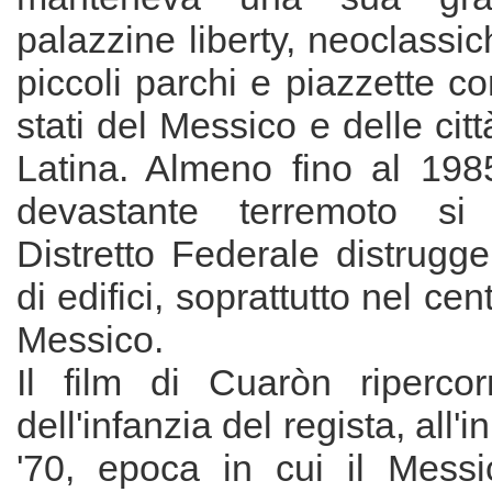
palazzine liberty, neoclassic
piccoli parchi e piazzette co
stati del Messico e delle cit
Latina. Almeno fino al 19
devastante terremoto si
Distretto Federale distrugg
di edifici, soprattutto nel cen
Messico.
Il film di Cuaròn ripercor
dell'infanzia del regista, all'i
'70, epoca in cui il Mess