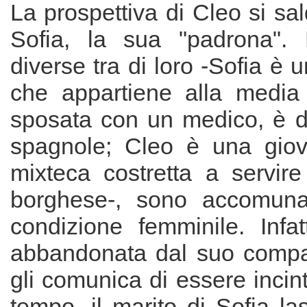
La prospettiva di Cleo si sal
Sofia, la sua "padrona".
diverse tra di loro -Sofia è 
che appartiene alla media
sposata con un medico, è 
spagnole; Cleo è una giov
mixteca costretta a servir
borghese-, sono accomunat
condizione femminile. Infat
abbandonata dal suo com
gli comunica di essere incint
tempo, il marito di Sofia la