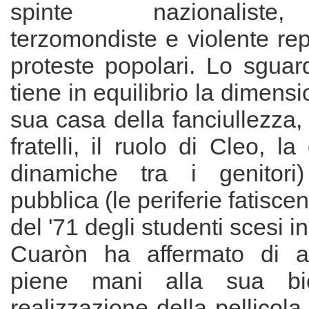
spinte nazionaliste,
terzomondiste e violente rep
proteste popolari. Lo sguar
tiene in equilibrio la dimensi
sua casa della fanciullezza, i
fratelli, il ruolo di Cleo, l
dinamiche tra i genitori
pubblica (le periferie fatiscen
del '71 degli studenti scesi i
Cuaròn ha affermato di av
piene mani alla sua bio
realizzazione della pellicola. 