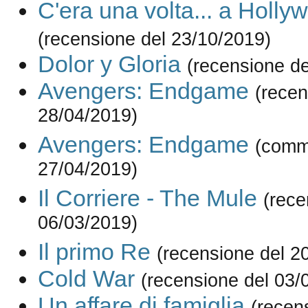
C'era una volta... a Holly
(recensione del 23/10/2019)
Dolor y Gloria
(recensione de
Avengers: Endgame
(recen
28/04/2019)
Avengers: Endgame
(comm
27/04/2019)
Il Corriere - The Mule
(rece
06/03/2019)
Il primo Re
(recensione del 2
Cold War
(recensione del 03/
Un affare di famiglia
(recen