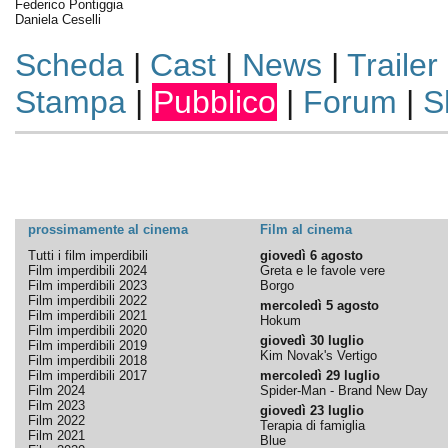
Federico Pontiggia
Daniela Ceselli
Scheda
|
Cast
|
News
|
Trailer
Stampa
|
Pubblico
|
Forum
|
S
prossimamente al cinema
Film al cinema
Tutti i film imperdibili
giovedì 6 agosto
Film imperdibili 2024
Greta e le favole vere
Film imperdibili 2023
Borgo
Film imperdibili 2022
mercoledì 5 agosto
Film imperdibili 2021
Hokum
Film imperdibili 2020
giovedì 30 luglio
Film imperdibili 2019
Kim Novak's Vertigo
Film imperdibili 2018
Film imperdibili 2017
mercoledì 29 luglio
Film 2024
Spider-Man - Brand New Day
Film 2023
giovedì 23 luglio
Film 2022
Terapia di famiglia
Film 2021
Blue