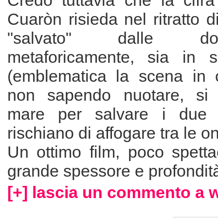
Credo tuttavia che la cifra
Cuaròn risieda nel ritratto 
"salvato" dalle d
metaforicamente, sia in s
(emblematica la scena in 
non sapendo nuotare, si 
mare per salvare i due 
rischiano di affogare tra le o
Un ottimo film, poco spetta
grande spessore e profondità 
[+] lascia un commento a w