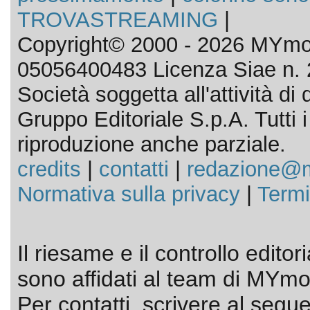
TROVASTREAMING
|
Copyright© 2000 - 2026 MYmov
05056400483 Licenza Siae n. 
Società soggetta all'attività d
Gruppo Editoriale S.p.A. Tutti i d
riproduzione anche parziale.
credits
|
contatti
|
redazione@m
Normativa sulla privacy
|
Termi
Il riesame e il controllo editor
sono affidati al team di MYmov
Per contatti, scrivere al segue