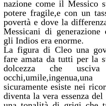
nazione come il Messico s
potere fragile,e con un ta
povertà e dove la differenza
Messicani di generazione 
gli Indios era enorme.
La figura di Cleo una gov
fare amata da tutti per la 
dolcezza che usciv
occhi,umile,ingenua,una
sicuramente esiste nei ricor
diventa la vera essenza del 
una tonalità di grigi che t