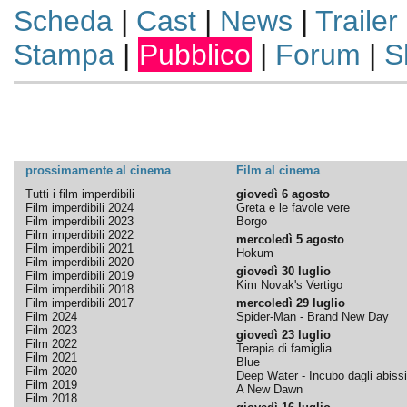
Scheda
|
Cast
|
News
|
Trailer
Stampa
|
Pubblico
|
Forum
|
S
prossimamente al cinema
Film al cinema
Tutti i film imperdibili
giovedì 6 agosto
Film imperdibili 2024
Greta e le favole vere
Film imperdibili 2023
Borgo
Film imperdibili 2022
mercoledì 5 agosto
Film imperdibili 2021
Hokum
Film imperdibili 2020
giovedì 30 luglio
Film imperdibili 2019
Kim Novak's Vertigo
Film imperdibili 2018
Film imperdibili 2017
mercoledì 29 luglio
Film 2024
Spider-Man - Brand New Day
Film 2023
giovedì 23 luglio
Film 2022
Terapia di famiglia
Film 2021
Blue
Film 2020
Deep Water - Incubo dagli abissi
Film 2019
A New Dawn
Film 2018