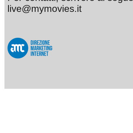
live@mymovies.it