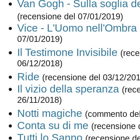
Van Gogh - Sulla soglia del
(recensione del 07/01/2019)
Vice - L'Uomo nell'Ombra
07/01/2019)
Il Testimone Invisibile
(rece
06/12/2018)
Ride
(recensione del 03/12/20
Il vizio della speranza
(rec
26/11/2018)
Notti magiche
(commento del
Conta su di me
(recensione 
Tutti lo Sanno
(recensione de