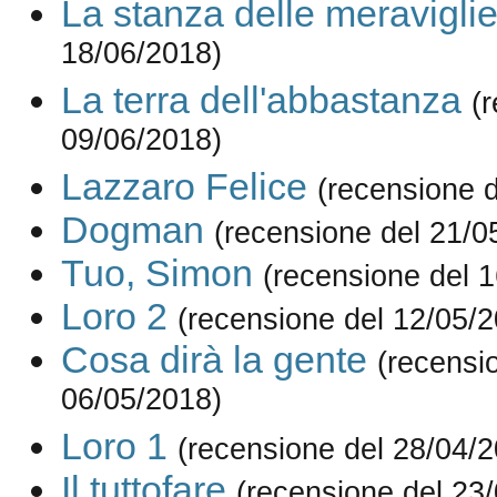
La stanza delle meravigli
18/06/2018)
La terra dell'abbastanza
(
09/06/2018)
Lazzaro Felice
(recensione 
Dogman
(recensione del 21/0
Tuo, Simon
(recensione del 
Loro 2
(recensione del 12/05/
Cosa dirà la gente
(recensi
06/05/2018)
Loro 1
(recensione del 28/04/
Il tuttofare
(recensione del 23