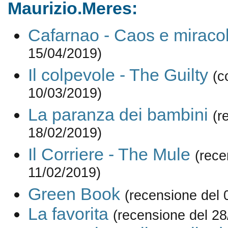
Maurizio.Meres:
Cafarnao - Caos e miracol
15/04/2019)
Il colpevole - The Guilty
(c
10/03/2019)
La paranza dei bambini
(r
18/02/2019)
Il Corriere - The Mule
(rece
11/02/2019)
Green Book
(recensione del 
La favorita
(recensione del 28