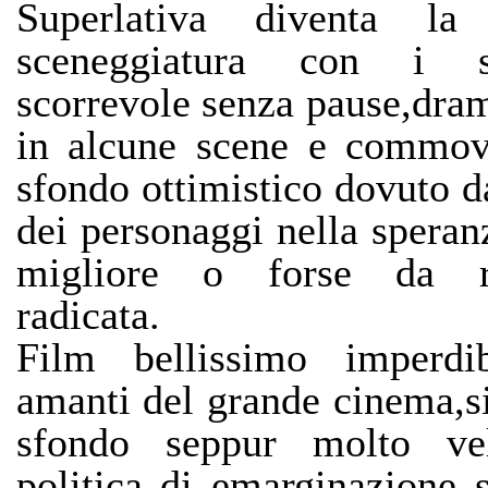
Superlativa diventa la f
sceneggiatura con i so
scorrevole senza pause,dra
in alcune scene e commov
sfondo ottimistico dovuto da
dei personaggi nella speran
migliore o forse da ra
radicata.
Film bellissimo imperdi
amanti del grande cinema,s
sfondo seppur molto ve
politica di emarginazione 