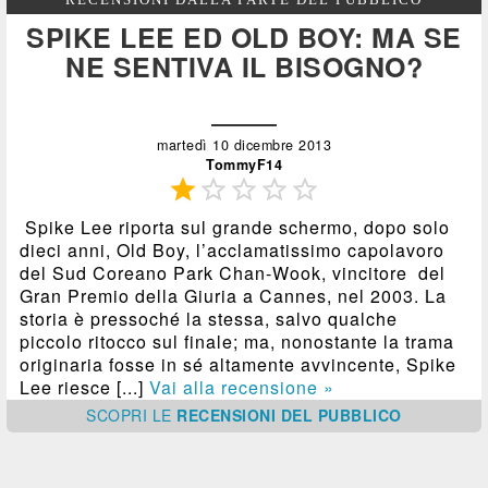
SPIKE LEE ED OLD BOY: MA SE
NE SENTIVA IL BISOGNO?
martedì 10 dicembre 2013
TommyF14





Spike Lee riporta sul grande schermo, dopo solo
dieci anni, Old Boy, l’acclamatissimo capolavoro
del Sud Coreano Park Chan-Wook, vincitore del
Gran Premio della Giuria a Cannes, nel 2003. La
storia è pressoché la stessa, salvo qualche
piccolo ritocco sul finale; ma, nonostante la trama
originaria fosse in sé altamente avvincente, Spike
Lee riesce [...]
Vai alla recensione »
SCOPRI
LE
RECENSIONI DEL PUBBLICO