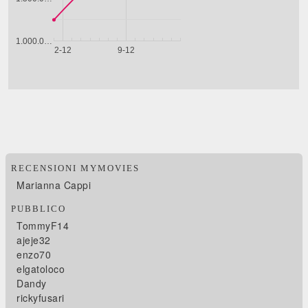
RECENSIONI MYMOVIES
Marianna Cappi
PUBBLICO
TommyF14
ajeje32
enzo70
elgatoloco
Dandy
rickyfusari