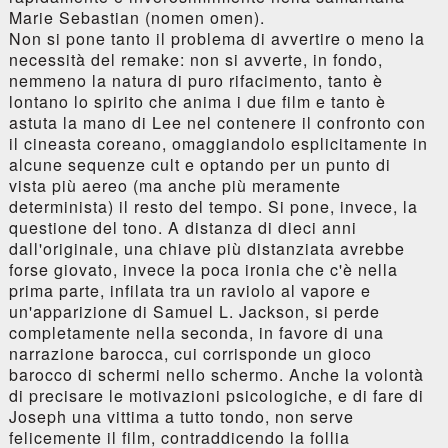
Marie Sebastian (nomen omen).
Non si pone tanto il problema di avvertire o meno la
necessità del remake: non si avverte, in fondo,
nemmeno la natura di puro rifacimento, tanto è
lontano lo spirito che anima i due film e tanto è
astuta la mano di Lee nel contenere il confronto con
il cineasta coreano, omaggiandolo esplicitamente in
alcune sequenze cult e optando per un punto di
vista più aereo (ma anche più meramente
determinista) il resto del tempo. Si pone, invece, la
questione del tono. A distanza di dieci anni
dall'originale, una chiave più distanziata avrebbe
forse giovato, invece la poca ironia che c'è nella
prima parte, infilata tra un raviolo al vapore e
un'apparizione di Samuel L. Jackson, si perde
completamente nella seconda, in favore di una
narrazione barocca, cui corrisponde un gioco
barocco di schermi nello schermo. Anche la volontà
di precisare le motivazioni psicologiche, e di fare di
Joseph una vittima a tutto tondo, non serve
felicemente il film, contraddicendo la follia