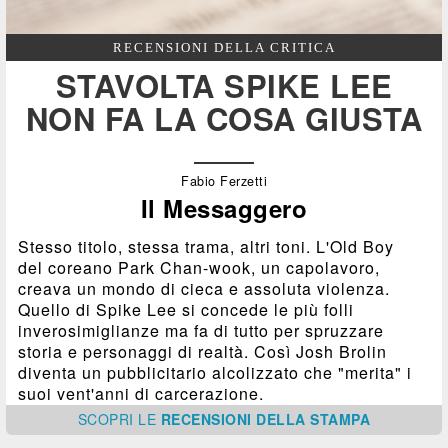
RECENSIONI DELLA CRITICA
STAVOLTA SPIKE LEE
NON FA LA COSA GIUSTA
Fabio Ferzetti
Il Messaggero
Stesso titolo, stessa trama, altri toni. L'Old Boy
del coreano Park Chan-wook, un capolavoro,
creava un mondo di cieca e assoluta violenza.
Quello di Spike Lee si concede le più folli
inverosimiglianze ma fa di tutto per spruzzare
storia e personaggi di realtà. Così Josh Brolin
diventa un pubblicitario alcolizzato che "merita" i
suoi vent'anni di carcerazione.
SCOPRI
LE
RECENSIONI DELLA STAMPA