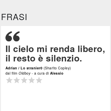
FRASI
Il cielo mi renda libero,
il resto è silenzio.
Adrian / Lo stranier0
(Sharlto Copley)
dal film
Oldboy
- a cura di
Alessio