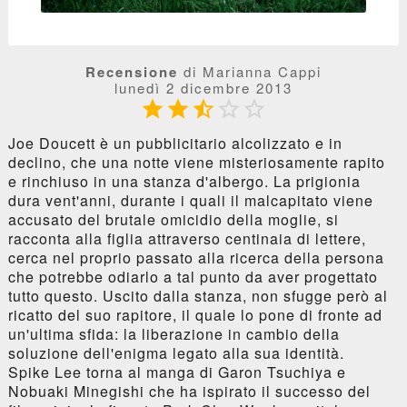
Recensione
di Marianna Cappi
lunedì 2 dicembre 2013





Joe Doucett è un pubblicitario alcolizzato e in
declino, che una notte viene misteriosamente rapito
e rinchiuso in una stanza d'albergo. La prigionia
dura vent'anni, durante i quali il malcapitato viene
accusato del brutale omicidio della moglie, si
racconta alla figlia attraverso centinaia di lettere,
cerca nel proprio passato alla ricerca della persona
che potrebbe odiarlo a tal punto da aver progettato
tutto questo. Uscito dalla stanza, non sfugge però al
ricatto del suo rapitore, il quale lo pone di fronte ad
un'ultima sfida: la liberazione in cambio della
soluzione dell'enigma legato alla sua identità.
Spike Lee torna al manga di Garon Tsuchiya e
Nobuaki Minegishi che ha ispirato il successo del