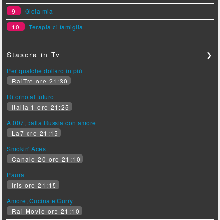
9
Gioia mia
10
Terapia di famiglia
Stasera in Tv
❯
Per qualche dollaro in più
RaiTre ore 21:30
Ritorno al futuro
Italia 1 ore 21:25
A 007, dalla Russia con amore
La7 ore 21:15
Smokin' Aces
Canale 20 ore 21:10
Paura
Iris ore 21:15
Amore, Cucina e Curry
Rai Movie ore 21:10