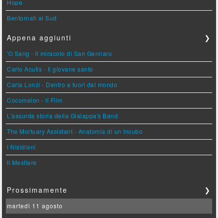
Hope
Bentornati al Sud
Appena aggiunti
❯
'O Sang - Il miracolo di San Gennaro
Carlo Acutis - Il giovane santo
Carla Lonzi - Dentro e fuori dal mondo
Cocomelon - Il Film
L'assurda storia della Gialappa's Band
The Mortuary Assistant - Anatomia di un Incubo
I Nisidiani
Il Mestiere
Prossimamente
❯
martedì 11 agosto