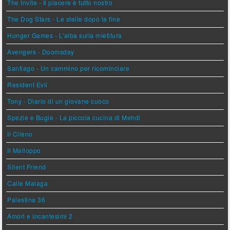
The Invite - Il piacere è tutto nostro
The Dog Stars - Le stelle dopo la fine
Hunger Games - L'alba sulla mietitura
Avengers - Doomsday
Santiago - Un cammino per ricominciare
Resident Evil
Tony - Diario di un giovane cuoco
Spezie e Bugie - La piccola cucina di Mehdi
Il Cileno
Il Malloppo
Silent Friend
Calle Malaga
Palestina 36
Amori e Incantesimi 2