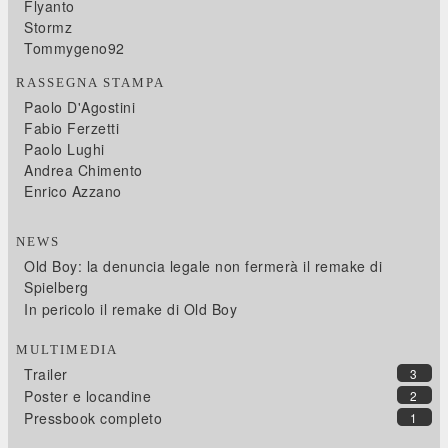
Flyanto
Stormz
Tommygeno92
RASSEGNA STAMPA
Paolo D'Agostini
Fabio Ferzetti
Paolo Lughi
Andrea Chimento
Enrico Azzano
NEWS
Old Boy: la denuncia legale non fermerà il remake di
Spielberg
In pericolo il remake di Old Boy
MULTIMEDIA
Trailer
3
Poster e locandine
2
Pressbook completo
1