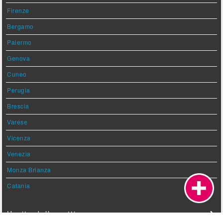
Firenze
Bergamo
Palermo
Genova
Cuneo
Perugia
Brescia
Varese
Vicenza
Venezia
Monza Brianza
Catania
Uscite della settimana
❯