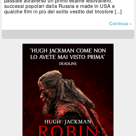
passate attraverso un primo esame festivaliero,
successi popolari dalla Russia e made in USA e
qualche film in più del solito vestito del tricolore [...]
Continua »