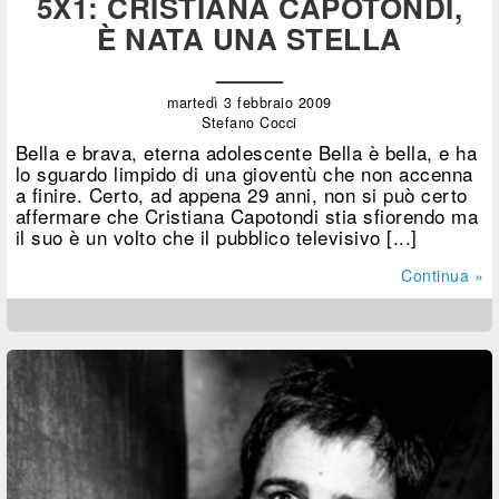
5X1: CRISTIANA CAPOTONDI,
È NATA UNA STELLA
martedì 3 febbraio 2009
Stefano Cocci
Bella e brava, eterna adolescente Bella è bella, e ha
lo sguardo limpido di una gioventù che non accenna
a finire. Certo, ad appena 29 anni, non si può certo
affermare che Cristiana Capotondi stia sfiorendo ma
il suo è un volto che il pubblico televisivo [...]
Continua »