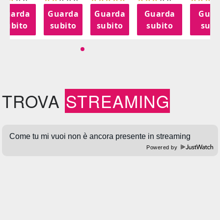
Guarda
Guarda
Guarda
Guarda
Guar
subito
subito
subito
subito
subi
TROVA
STREAMING
Powered by