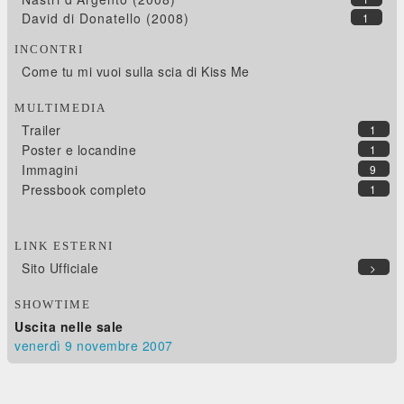
David di Donatello (2008)
1
INCONTRI
Come tu mi vuoi sulla scia di Kiss Me
MULTIMEDIA
Trailer
1
Poster e locandine
1
Immagini
9
Pressbook completo
1
LINK ESTERNI
Sito Ufficiale
>
SHOWTIME
Uscita nelle sale
venerdì 9
novembre 2007