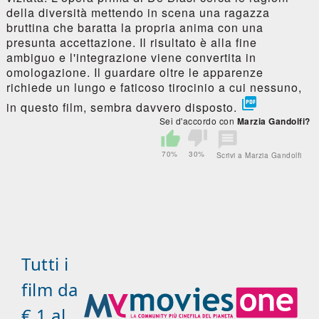
della diversità mettendo in scena una ragazza
bruttina che baratta la propria anima con una
presunta accettazione. Il risultato è alla fine
ambiguo e l'integrazione viene convertita in
omologazione. Il guardare oltre le apparenze
richiede un lungo e faticoso tirocinio a cui nessuno,

in questo film, sembra davvero disposto.
Sei d'accordo con
Marzia Gandolfi?
70%
30%
Scrivi a Marzia Gandolfi
Tutti i
film da
€ 1 al