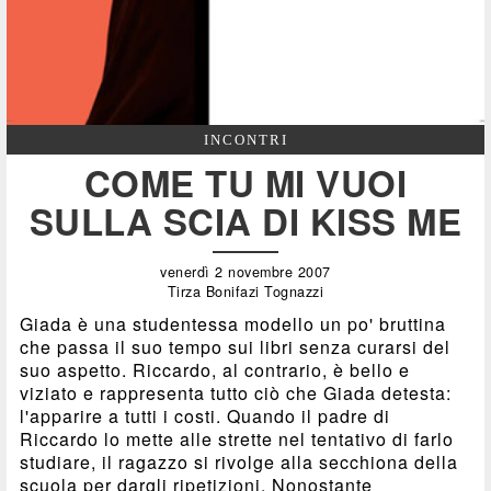
INCONTRI
COME TU MI VUOI
SULLA SCIA DI KISS ME
venerdì 2 novembre 2007
Tirza Bonifazi Tognazzi
Giada è una studentessa modello un po' bruttina
che passa il suo tempo sui libri senza curarsi del
suo aspetto. Riccardo, al contrario, è bello e
viziato e rappresenta tutto ciò che Giada detesta:
l'apparire a tutti i costi. Quando il padre di
Riccardo lo mette alle strette nel tentativo di farlo
studiare, il ragazzo si rivolge alla secchiona della
scuola per dargli ripetizioni. Nonostante