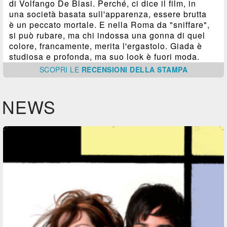
di Volfango De Blasi. Perché, ci dice il film, in
una società basata sull'apparenza, essere brutta
è un peccato mortale. E nella Roma da "sniffare",
si può rubare, ma chi indossa una gonna di quel
colore, francamente, merita l'ergastolo. Giada è
studiosa e profonda, ma suo look è fuori moda.
SCOPRI
LE
RECENSIONI DELLA STAMPA
NEWS