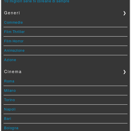
10 migliori serie tv coreane di sempre
Generi
❯
Commedie
Film Thriller
Film Horror
Animazione
Azione
Cinema
❯
Roma
Milano
Torino
Napoli
Bari
Bologna