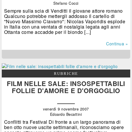
Stefano Cocci
Sempre sulla scia di Venditti il giovane attore romano
Qualcuno potrebbe mettergli addosso il cartello di
"Nuovo Massimo Ciavarro": Nicolas Vaporidis esplode
in Italia con una ventata di nostalgia legata agli anni
Ottanta come accadde per il biondo [...]
Continua »
RUBRICHE
FILM NELLE SALE: INSOSPETTABILI
FOLLIE D'AMORE E D'ORGOGLIO
venerdì 9 novembre 2007
Edoardo Becattini
Conflitti tra Festival Di fronte a un largo panorama di
ben otto nuove uscite settimanali, riconosciamo opere