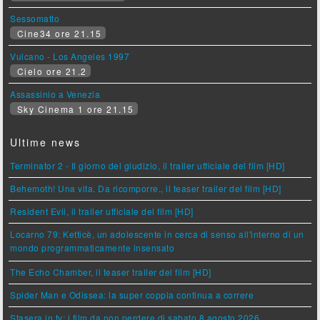
Sessomatto
Cine34 ore 21.15
Vulcano - Los Angeles 1997
Cielo ore 21.2
Assassinio a Venezia
Sky Cinema 1 ore 21.15
Ultime news
Terminator 2 - Il giorno del giudizio, il trailer ufficiale del film [HD]
Behemoth! Una vita. Da ricomporre., il teaser trailer del film [HD]
Resident Evil, il trailer ufficiale del film [HD]
Locarno 79: Ketticè, un adolescente in cerca di senso all'interno di un
mondo programmaticamente insensato
The Echo Chamber, il teaser trailer del film [HD]
Spider Man e Odissea: la super coppia continua a correre
Stasera in tv: i film da non perdere di sabato 8 agosto 2026