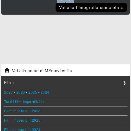
Vai alla filmografia completa »

Vai alla home di MYmovies.it »
Film
❯
2027
-
2026
-
2025
-
2024
Tutti i film imperdibili »
Film imperdibili 2026
Film imperdibili 2025
Film imperdibili 2024