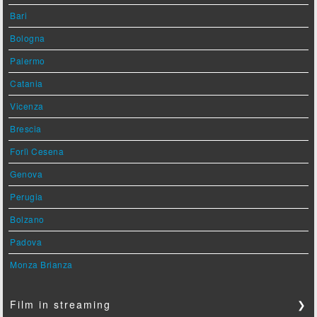
Bari
Bologna
Palermo
Catania
Vicenza
Brescia
Forlì Cesena
Genova
Perugia
Bolzano
Padova
Monza Brianza
Film in streaming
❯