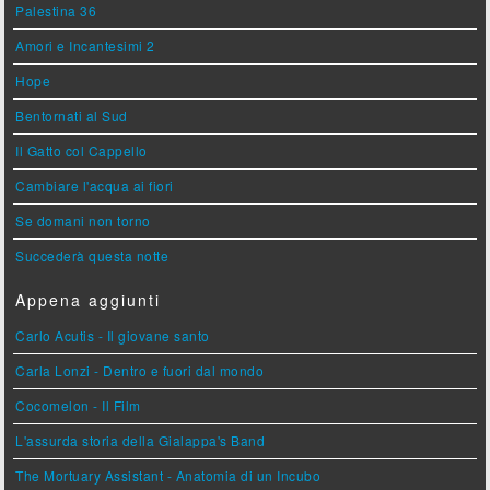
Palestina 36
Amori e Incantesimi 2
Hope
Bentornati al Sud
Il Gatto col Cappello
Cambiare l'acqua ai fiori
Se domani non torno
Succederà questa notte
Appena aggiunti
Carlo Acutis - Il giovane santo
Carla Lonzi - Dentro e fuori dal mondo
Cocomelon - Il Film
L'assurda storia della Gialappa's Band
The Mortuary Assistant - Anatomia di un Incubo