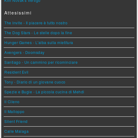
Kim Novak's Vertigo
Attesissimi
The Invite - Il piacere è tutto nostro
The Dog Stars - Le stelle dopo la fine
Hunger Games - L'alba sulla mietitura
Avengers - Doomsday
Santiago - Un cammino per ricominciare
Resident Evil
Tony - Diario di un giovane cuoco
Spezie e Bugie - La piccola cucina di Mehdi
Il Cileno
Il Malloppo
Silent Friend
Calle Malaga