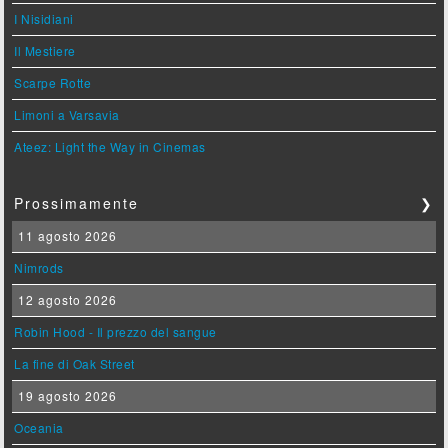
I Nisidiani
Il Mestiere
Scarpe Rotte
Limoni a Varsavia
Ateez: Light the Way in Cinemas
Prossimamente
❯
11 agosto 2026
Nimrods
12 agosto 2026
Robin Hood - Il prezzo del sangue
La fine di Oak Street
19 agosto 2026
Oceania