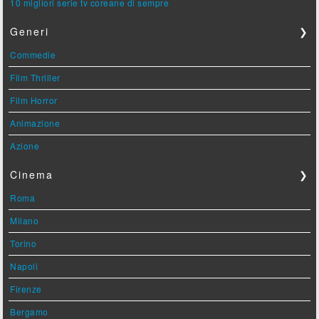
10 migliori serie tv coreane di sempre
Generi
❯
Commedie
Film Thriller
Film Horror
Animazione
Azione
Cinema
❯
Roma
Milano
Torino
Napoli
Firenze
Bergamo