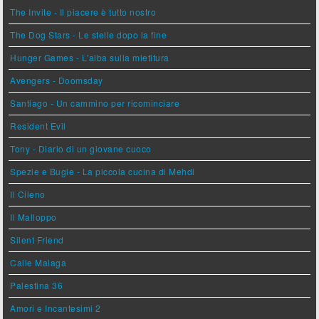
The Invite - Il piacere è tutto nostro
The Dog Stars - Le stelle dopo la fine
Hunger Games - L'alba sulla mietitura
Avengers - Doomsday
Santiago - Un cammino per ricominciare
Resident Evil
Tony - Diario di un giovane cuoco
Spezie e Bugie - La piccola cucina di Mehdi
Il Cileno
Il Malloppo
Silent Friend
Calle Malaga
Palestina 36
Amori e Incantesimi 2