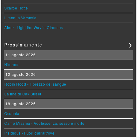
Scarpe Rotte
Limoni a Varsavia
Ateez: Light the Way in Cinemas
Prossimamente
❯
11 agosto 2026
Nimrods
12 agosto 2026
Robin Hood - Il prezzo del sangue
La fine di Oak Street
19 agosto 2026
Oceania
Camp Miasma - Adolescenza, sesso e morte
Insidious - Fuori dall'altrove