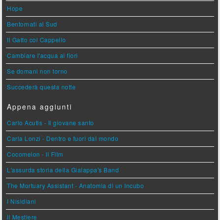
Hope
Bentornati al Sud
Il Gatto col Cappello
Cambiare l'acqua ai fiori
Se domani non torno
Succederà questa notte
Appena aggiunti
Carlo Acutis - Il giovane santo
Carla Lonzi - Dentro e fuori dal mondo
Cocomelon - Il Film
L'assurda storia della Gialappa's Band
The Mortuary Assistant - Anatomia di un Incubo
I Nisidiani
Il Mestiere