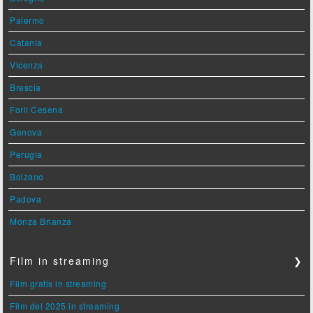
Palermo
Catania
Vicenza
Brescia
Forlì Cesena
Genova
Perugia
Bolzano
Padova
Monza Brianza
Film in streaming
❯
Film gratis in streaming
Film del 2025 in streaming