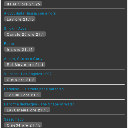
Italia 1 ore 21.25
A 007, dalla Russia con amore
La7 ore 21.15
Smokin' Aces
Canale 20 ore 21.1
Paura
Iris ore 21.15
Amore, Cucina e Curry
Rai Movie ore 21.1
Vulcano - Los Angeles 1997
Cielo ore 21.2
Paradise - La strada per il paradiso
Tv 2000 ore 21.1
La forma dell'acqua - The Shape of Water
La7Cinema ore 21.15
Sessomatto
Cine34 ore 21.15