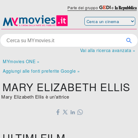
Parte del gruppo
e
Vai alla ricerca avanzata »
MYmovies ONE »
Aggiungi alle fonti preferite Google »
MARY ELIZABETH ELLIS
Mary Elizabeth Ellis è un'attrice
ULTIMI FILM