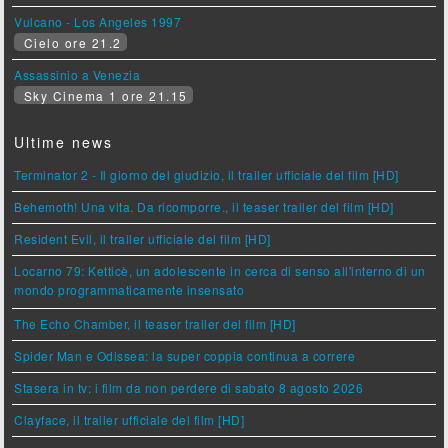
Vulcano - Los Angeles 1997
Cielo ore 21.2
Assassinio a Venezia
Sky Cinema 1 ore 21.15
Ultime news
Terminator 2 - Il giorno del giudizio, il trailer ufficiale del film [HD]
Behemoth! Una vita. Da ricomporre., il teaser trailer del film [HD]
Resident Evil, il trailer ufficiale del film [HD]
Locarno 79: Ketticè, un adolescente in cerca di senso all'interno di un
mondo programmaticamente insensato
The Echo Chamber, il teaser trailer del film [HD]
Spider Man e Odissea: la super coppia continua a correre
Stasera in tv: i film da non perdere di sabato 8 agosto 2026
Clayface, il trailer ufficiale del film [HD]