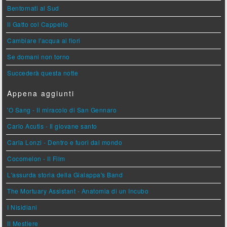
Bentornati al Sud
Il Gatto col Cappello
Cambiare l'acqua ai fiori
Se domani non torno
Succederà questa notte
Appena aggiunti
'O Sang - Il miracolo di San Gennaro
Carlo Acutis - Il giovane santo
Carla Lonzi - Dentro e fuori dal mondo
Cocomelon - Il Film
L'assurda storia della Gialappa's Band
The Mortuary Assistant - Anatomia di un Incubo
I Nisidiani
Il Mestiere