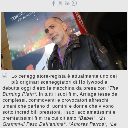
Lo ceneggiatore-regista è attualmente uno dei
più originari sceneggiatori di Hollywood e
debutta oggi dietro la macchina da presa con
"The
Burning Plain"
. In tutti i suoi film, Arriaga tesse dei
complessi, commoventi e provocatori affreschi
umani che parlano di uomini e donne che vivono
sotto incredibili pressioni. I suoi acclamatissimi e
premiatissimi film tra cui citiamo
"Babel"
,
"21
Grammi-Il Peso Dell'anima", "Amores Perros", "Le