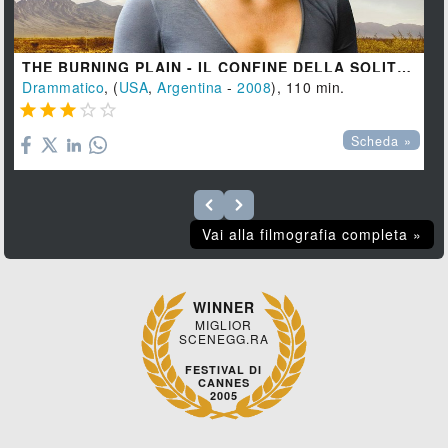
THE BURNING PLAIN - IL CONFINE DELLA SOLITUDINE
Drammatico
, (
USA
,
Argentina
-
2008
), 110 min.





Scheda »
Vai alla filmografia completa »
WINNER
MIGLIOR
SCENEGG.RA
FESTIVAL DI
CANNES
2005