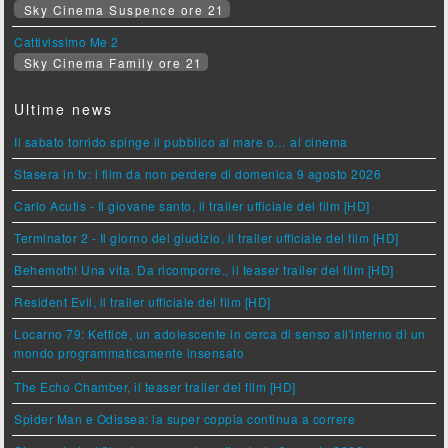
Sky Cinema Suspence ore 21
Cattivissimo Me 2
Sky Cinema Family ore 21
Ultime news
Il sabato torrido spinge il pubblico al mare o… al cinema
Stasera in tv: i film da non perdere di domenica 9 agosto 2026
Carlo Acutis - Il giovane santo, il trailer ufficiale del film [HD]
Terminator 2 - Il giorno del giudizio, il trailer ufficiale del film [HD]
Behemoth! Una vita. Da ricomporre., il teaser trailer del film [HD]
Resident Evil, il trailer ufficiale del film [HD]
Locarno 79: Ketticè, un adolescente in cerca di senso all'interno di un
mondo programmaticamente insensato
The Echo Chamber, il teaser trailer del film [HD]
Spider Man e Odissea: la super coppia continua a correre