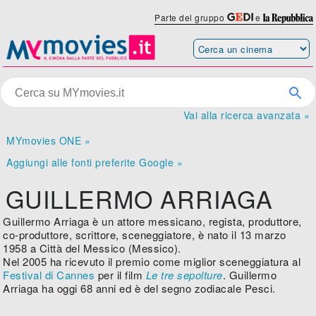
Parte del gruppo
e
Vai alla ricerca avanzata »
MYmovies ONE »
Aggiungi alle fonti preferite Google »
GUILLERMO ARRIAGA
Guillermo Arriaga è un attore messicano, regista, produttore,
co-produttore, scrittore, sceneggiatore, è nato il 13 marzo
1958 a Città del Messico (Messico).
Nel 2005 ha ricevuto il premio come miglior sceneggiatura al
Festival di Cannes
per il film
Le tre sepolture
. Guillermo
Arriaga ha oggi 68 anni ed è del segno zodiacale Pesci.