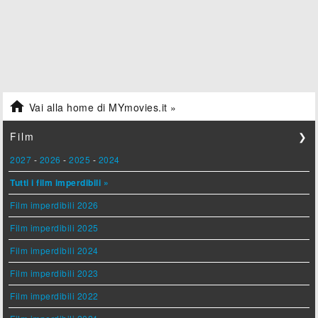

Vai alla home di MYmovies.it »
Film
❯
2027
-
2026
-
2025
-
2024
Tutti i film imperdibili »
Film imperdibili 2026
Film imperdibili 2025
Film imperdibili 2024
Film imperdibili 2023
Film imperdibili 2022