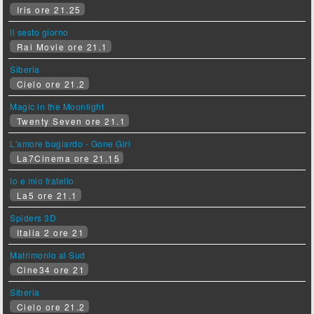
Iris ore 21.25
Il sesto giorno
Rai Movie ore 21.1
Siberia
Cielo ore 21.2
Magic in the Moonlight
Twenty Seven ore 21.1
L'amore bugiardo - Gone Girl
La7Cinema ore 21.15
Io e mio fratello
La5 ore 21.1
Spiders 3D
Italia 2 ore 21
Matrimonio al Sud
Cine34 ore 21
Siberia
Cielo ore 21.2