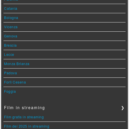
Catania
Bologna
Vicenza
Genova
Brescia
Lecce
Monza Brianza
Padova
Forlì Cesena
Foggia
Film in streaming
❯
Film gratis in streaming
Film del 2025 in streaming