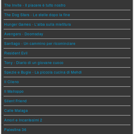
The Invite - Il piacere è tutto nostro
The Dog Stars - Le stelle dopo la fine
Hunger Games - L'alba sulla mietitura
Avengers - Doomsday
Santiago - Un cammino per ricominciare
Resident Evil
Tony - Diario di un giovane cuoco
Spezie e Bugie - La piccola cucina di Mehdi
Il Cileno
Il Malloppo
Silent Friend
Calle Malaga
Amori e Incantesimi 2
Palestina 36