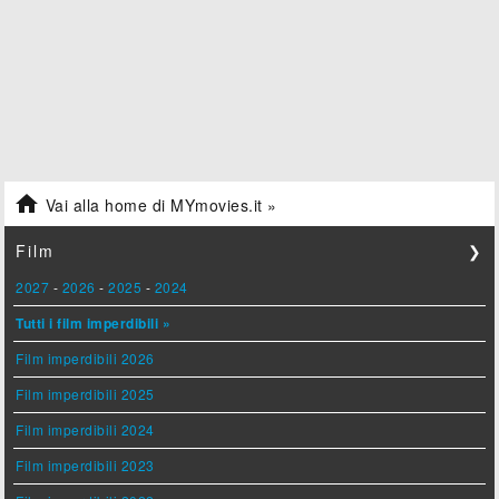

Vai alla home di MYmovies.it »
Film
❯
2027
-
2026
-
2025
-
2024
Tutti i film imperdibili »
Film imperdibili 2026
Film imperdibili 2025
Film imperdibili 2024
Film imperdibili 2023