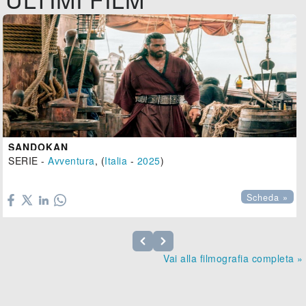
SANDOKAN
SERIE -
Avventura
, (
Italia
-
2025
)

Scheda »
Vai alla filmografia completa »