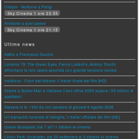
Chopin - Notturno a Parigi
Sky Cinema 1 ore 22.55
Andiamo a quel paese
Sky Cinema 1 ore 21.15
Ultime news
Addio a Francesco Guccini
Locarno 79: The Green Eyes, Fanny Liatard e Jérémy Trouilh
affrontano la loro opera seconda con grande tensione morale
Insidious - Fuori dall'altrove, il trailer finale del film [HD]
Grazie a Spider-Man e Odissea il box office 2026 supera i 50 milioni di
spettatori
Stasera in tv: i film da non perdere di giovedì 6 agosto 2026
Un tranquillo funerale di famiglia, il trailer ufficiale del film [HD]
Queen Budapest, dal 7 all'11 ottobre al cinema
Linkin Park: Unshatter, dal 30 settembre al 3 ottobre al cinema