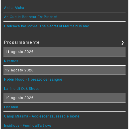
Atcha Atcha
Ah Que le Bonheur Est Proche!
Chiikawa the Movie: The Secret of Mermaid Island
Prossimamente
❯
11 agosto 2026
Nimrods
12 agosto 2026
Robin Hood - Il prezzo del sangue
La fine di Oak Street
19 agosto 2026
Oceania
Camp Miasma - Adolescenza, sesso e morte
Insidious - Fuori dall'altrove