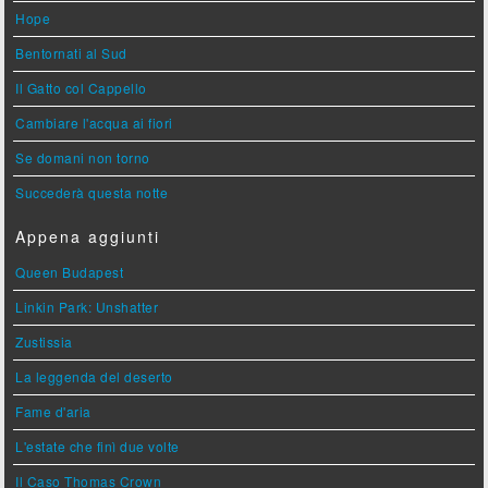
Hope
Bentornati al Sud
Il Gatto col Cappello
Cambiare l'acqua ai fiori
Se domani non torno
Succederà questa notte
Appena aggiunti
Queen Budapest
Linkin Park: Unshatter
Zustissia
La leggenda del deserto
Fame d'aria
L'estate che finì due volte
Il Caso Thomas Crown