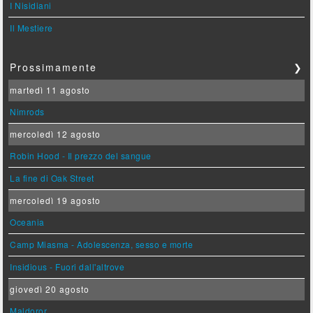
I Nisidiani
Il Mestiere
Prossimamente
❯
martedì 11 agosto
Nimrods
mercoledì 12 agosto
Robin Hood - Il prezzo del sangue
La fine di Oak Street
mercoledì 19 agosto
Oceania
Camp Miasma - Adolescenza, sesso e morte
Insidious - Fuori dall'altrove
giovedì 20 agosto
Maldoror