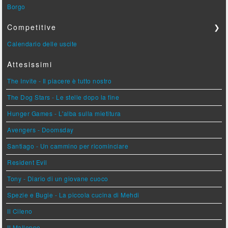
Borgo
Competitive
❯
Calendario delle uscite
Attesissimi
The Invite - Il piacere è tutto nostro
The Dog Stars - Le stelle dopo la fine
Hunger Games - L'alba sulla mietitura
Avengers - Doomsday
Santiago - Un cammino per ricominciare
Resident Evil
Tony - Diario di un giovane cuoco
Spezie e Bugie - La piccola cucina di Mehdi
Il Cileno
Il Malloppo