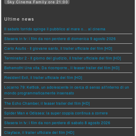
Sky Cinema Family ore 21:00
Ultime news
Il sabato torrido spinge il pubblico al mare o… al cinema
Stasera in tv: i film da non perdere di domenica 9 agosto 2026
Carlo Acutis - Il giovane santo, il trailer ufficiale del film [HD]
Terminator 2 - Il giorno del giudizio, il trailer ufficiale del film [HD]
Behemoth! Una vita. Da ricomporre., il teaser trailer del film [HD]
Resident Evil, il trailer ufficiale del film [HD]
Locarno 79: Ketticè, un adolescente in cerca di senso all'interno di un
mondo programmaticamente insensato
The Echo Chamber, il teaser trailer del film [HD]
Spider Man e Odissea: la super coppia continua a correre
Stasera in tv: i film da non perdere di sabato 8 agosto 2026
Clayface, il trailer ufficiale del film [HD]