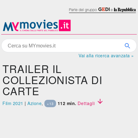
Vai alla ricerca avanzata »
TRAILER IL
COLLEZIONISTA DI
CARTE

Film 2021
|
Azione
,
112 min.
Dettagli
+13