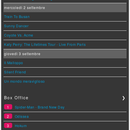
mercoledì 2 settembre
Train To Busan
Sunny Dancer
Coyote Vs. Acme
Katy Perry: The Lifetimes Tour - Live From Paris
giovedì 3 settembre
Il Malloppo
Silent Friend
Un mondo meraviglioso
Box Office
❯
1
Spider-Man - Brand New Day
2
Odissea
3
Hokum