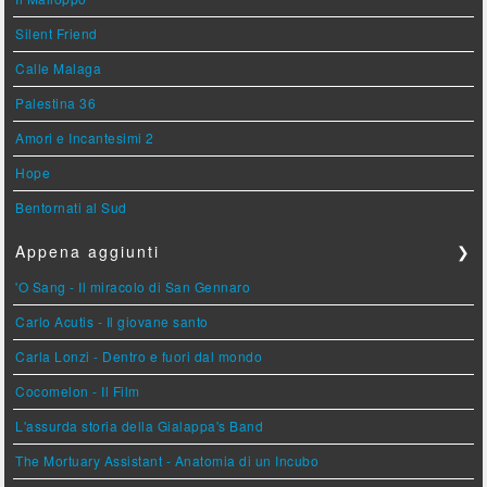
Silent Friend
Calle Malaga
Palestina 36
Amori e Incantesimi 2
Hope
Bentornati al Sud
Appena aggiunti
❯
'O Sang - Il miracolo di San Gennaro
Carlo Acutis - Il giovane santo
Carla Lonzi - Dentro e fuori dal mondo
Cocomelon - Il Film
L'assurda storia della Gialappa's Band
The Mortuary Assistant - Anatomia di un Incubo