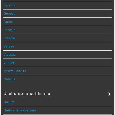
Palermo
Genova
Cuneo
Perugia
Brescia
Varese
Vicenza
Venezia
Monza Brianza
Catania
Uscite della settimana
❯
Hokum
Greta e le favole vere