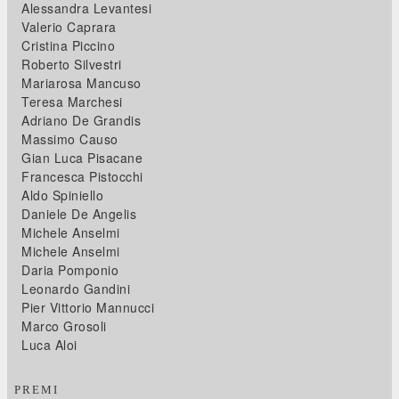
Alessandra Levantesi
Valerio Caprara
Cristina Piccino
Roberto Silvestri
Mariarosa Mancuso
Teresa Marchesi
Adriano De Grandis
Massimo Causo
Gian Luca Pisacane
Francesca Pistocchi
Aldo Spiniello
Daniele De Angelis
Michele Anselmi
Michele Anselmi
Daria Pomponio
Leonardo Gandini
Pier Vittorio Mannucci
Marco Grosoli
Luca Aloi
PREMI