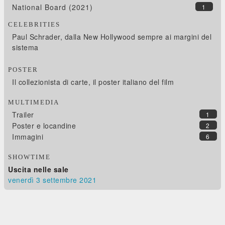
National Board (2021)
1
CELEBRITIES
Paul Schrader, dalla New Hollywood sempre ai margini del
sistema
POSTER
Il collezionista di carte, il poster italiano del film
MULTIMEDIA
Trailer
1
Poster e locandine
2
Immagini
6
SHOWTIME
Uscita nelle sale
venerdì 3
settembre 2021