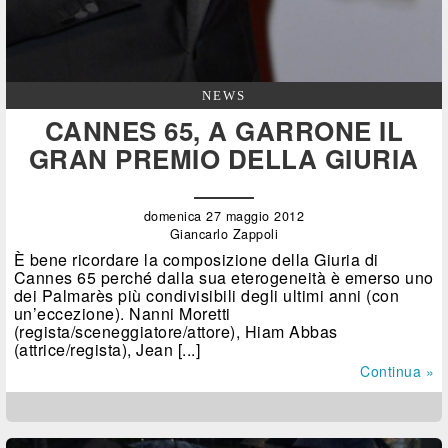
NEWS
CANNES 65, A GARRONE IL
GRAN PREMIO DELLA GIURIA
domenica 27 maggio 2012
Giancarlo Zappoli
È bene ricordare la composizione della Giuria di
Cannes 65 perché dalla sua eterogeneità è emerso uno
dei Palmarès più condivisibili degli ultimi anni (con
un’eccezione). Nanni Moretti
(regista/sceneggiatore/attore), Hiam Abbas
(attrice/regista), Jean [...]
Continua »