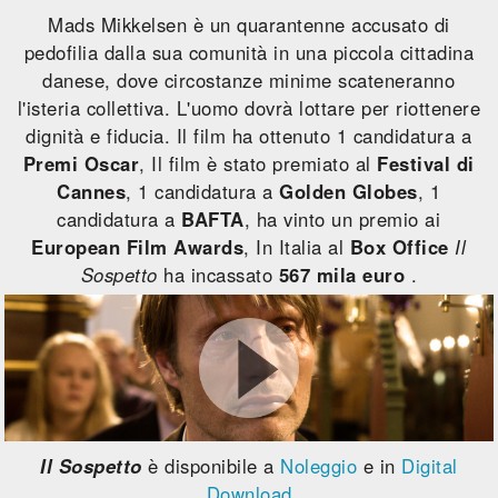
Mads Mikkelsen è un quarantenne accusato di
pedofilia dalla sua comunità in una piccola cittadina
danese, dove circostanze minime scateneranno
l'isteria collettiva. L'uomo dovrà lottare per riottenere
dignità e fiducia. Il film ha ottenuto 1 candidatura a
Premi Oscar
, Il film è stato premiato al
Festival di
Cannes
, 1 candidatura a
Golden Globes
, 1
candidatura a
BAFTA
, ha vinto un premio ai
European Film Awards
, In Italia al
Box Office
Il
Sospetto
ha incassato
567 mila euro
.
Il Sospetto
è disponibile a
Noleggio
e in
Digital
Download