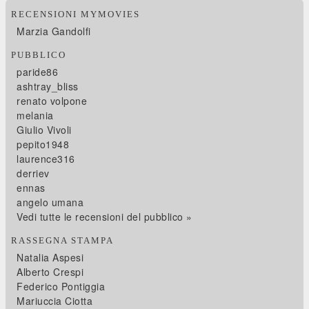
RECENSIONI MYMOVIES
Marzia Gandolfi
PUBBLICO
paride86
ashtray_bliss
renato volpone
melania
Giulio Vivoli
pepito1948
laurence316
derriev
ennas
angelo umana
Vedi tutte le recensioni del pubblico »
RASSEGNA STAMPA
Natalia Aspesi
Alberto Crespi
Federico Pontiggia
Mariuccia Ciotta