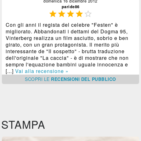
domenica 16 dicembre 2012
paride86





Con gli anni il regista del celebre "Festen" è
migliorato. Abbandonati i dettami del Dogma 95,
Vinterberg realizza un film asciutto, sobrio e ben
girato, con un gran protagonista. Il merito più
interessante de "Il sospetto" - brutta traduzione
dell'originale "La caccia" - è di mostrare che non
sempre l'equazione bambini uguale innocenza e
[...]
Vai alla recensione »
SCOPRI
LE
RECENSIONI DEL PUBBLICO
STAMPA