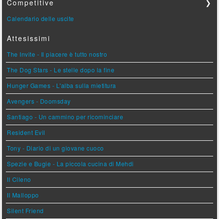
Competitive
❯
Calendario delle uscite
Attesissimi
The Invite - Il piacere è tutto nostro
The Dog Stars - Le stelle dopo la fine
Hunger Games - L'alba sulla mietitura
Avengers - Doomsday
Santiago - Un cammino per ricominciare
Resident Evil
Tony - Diario di un giovane cuoco
Spezie e Bugie - La piccola cucina di Mehdi
Il Cileno
Il Malloppo
Silent Friend