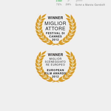
72%
28%
Scrivi a Marzia Gandolfi
WINNER
MIGLIOR
ATTORE
FESTIVAL DI
CANNES
2012
WINNER
MIGLIOR
SCENEGGIATO
RE EUROPEO
EUROPEAN
FILM AWARDS
2012