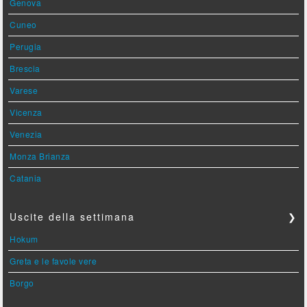
Genova
Cuneo
Perugia
Brescia
Varese
Vicenza
Venezia
Monza Brianza
Catania
Uscite della settimana
❯
Hokum
Greta e le favole vere
Borgo