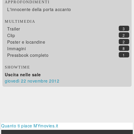
APPROFONDIMENTI
L'innocente della porta accanto
MULTIMEDIA
Trailer
3
Clip
2
Poster e locandine
2
Immagini
8
Pressbook completo
1
SHOWTIME
Uscita nelle sale
giovedì 22
novembre 2012
Quanto ti piace MYmovies.it