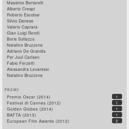
Massimo Bertarelli
Alberto Crespi
Roberto Escobar
Silvio Danese
Valerio Caprara
Gian Luigi Rondi
Boris Sollazzo
Natalino Bruzzone
Adriano De Grandis
Per Juul Carlsen
Fabio Ferzetti
Alessandra Levantesi
Natalino Bruzzone
PREMI
Premio Oscar (2014)
1
Festival di Cannes (2012)
1
Golden Globes (2014)
1
BAFTA (2013)
1
European Film Awards (2012)
2