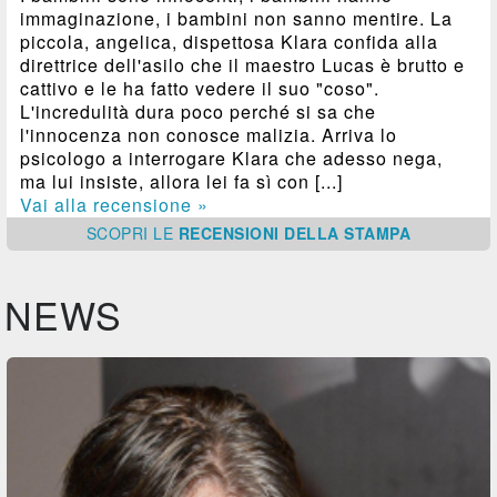
immaginazione, i bambini non sanno mentire. La
piccola, angelica, dispettosa Klara confida alla
direttrice dell'asilo che il maestro Lucas è brutto e
cattivo e le ha fatto vedere il suo "coso".
L'incredulità dura poco perché si sa che
l'innocenza non conosce malizia. Arriva lo
psicologo a interrogare Klara che adesso nega,
ma lui insiste, allora lei fa sì con [...]
Vai alla recensione »
SCOPRI
LE
RECENSIONI DELLA STAMPA
NEWS