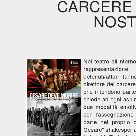
CARCERE 
NOST
Nel teatro all'inter
rappresentazione
detenuti/attori fan
direttore del carcere
che intendono parte
chiede ad ogni aspir
due modalità emotiv
con l'assegnazione
parte nel proprio d
Cesare" shakesperi