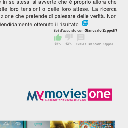
 in se stessi si avverte che è proprio allora che
le loro tensioni o delle loro attese. La ricerca
finzione che pretende di palesare delle verità. Non

endidamente ottenuto il risultato.
Sei d'accordo con
Giancarlo Zappoli?
58%
42%
Scrivi a Giancarlo Zappoli