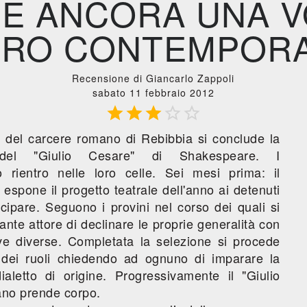
E ANCORA UNA VO
RO CONTEMPOR
Recensione di Giancarlo Zappoli
sabato 11 febbraio 2012





no del carcere romano di Rebibbia si conclude la
 del "Giulio Cesare" di Shakespeare. I
no rientro nelle loro celle. Sei mesi prima: il
 espone il progetto teatrale dell'anno ai detenuti
cipare. Seguono i provini nel corso dei quali si
ante attore di declinare le proprie generalità con
e diverse. Completata la selezione si procede
 dei ruoli chiedendo ad ognuno di imparare la
ialetto di origine. Progressivamente il "Giulio
ano prende corpo.