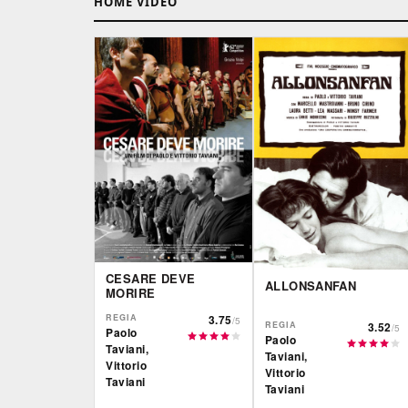
HOME VIDEO
CESARE DEVE
ALLONSANFAN
MORIRE
REGIA
3.75
/5
REGIA
3.52
/5
Paolo
Paolo
Taviani,
Taviani,
Vittorio
Vittorio
Taviani
Taviani