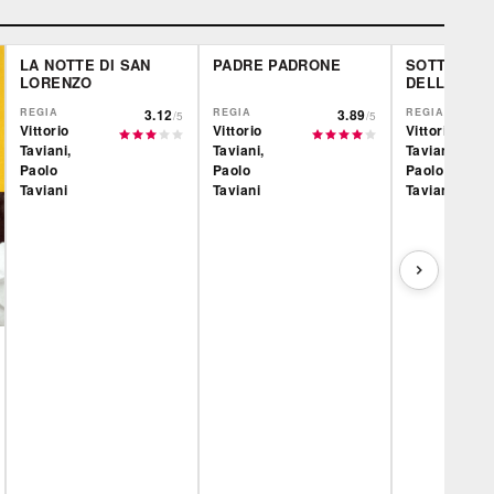
LA NOTTE DI SAN
PADRE PADRONE
SOTTO IL 
LORENZO
DELLO SCO
REGIA
3.12
REGIA
3.89
REGIA
/5
/5
Vittorio
Vittorio
Vittorio
Taviani,
Taviani,
Taviani,
Paolo
Paolo
Paolo
Taviani
Taviani
Taviani