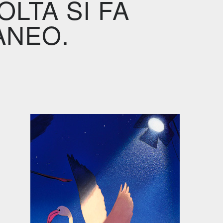
LTA SI FA
ANEO.