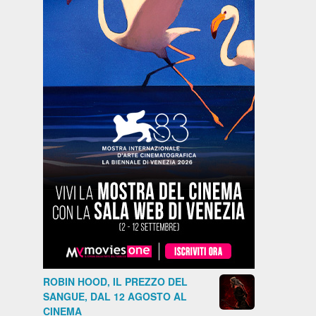
ROBIN HOOD, IL PREZZO DEL
SANGUE, DAL 12 AGOSTO AL
CINEMA