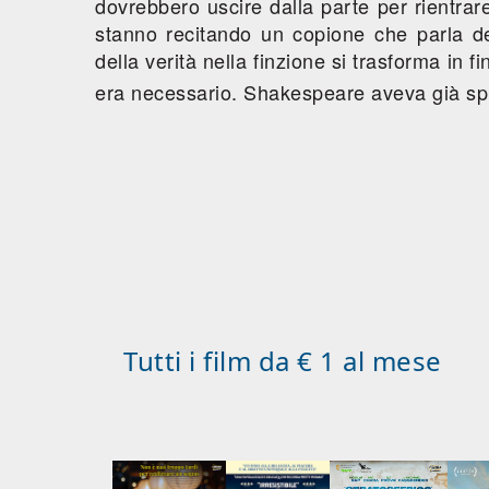
dovrebbero uscire dalla parte per rientrare
stanno recitando un copione che parla del
della verità nella finzione si trasforma in 
era necessario. Shakespeare aveva già spl
Tutti i film da € 1 al mese