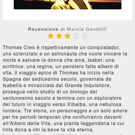
Recensione
di Marzia Gandolfi





Thomas Creo è rispettivamente un conquistador,
uno scienziato e un astronauta che vuole vincere la
morte e salvare la donna che ama, Isabel: una
scrittrice, una regina, un pensiero fatto albero di
vita. Il viaggio epico di Thomas ha inizio nella
Spagna del sedicesimo secolo, governata da
Isabella e minacciata dal Grande Inquisitore,
prosegue nello studio di un biologo del
ventunesimo secolo e termina con un esploratore
del futuro in viaggio verso Xibalba, una nebulosa
lontana. Tre storie, un personaggio e un solo amore
per tre periodi temporali che confluiranno davanti
all'Albero della Vita, una pianta leggendaria la cui
linfa dona a chi la beve la vita eterna.