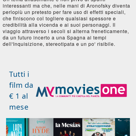
interessanti ma che, nelle mani di Aronofsky diventa
perlopiù un pretesto per fare uso di effetti speciali,
che finiscono col togliere qualsiasi spessore e
credibilità alla vicenda e ai suoi personaggi. Il
viaggio attraverso i secoli si alterna freneticamente,
da un futuro incerto a una Spagna ai tempi
dell'Inquisizione, stereotipata e un po' risibile.
Tutti i
film da
€ 1 al
mese