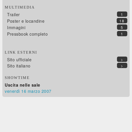
MULTIMEDIA
Trailer
1
Poster e locandine
18
Immagini
5
Pressbook completo
1
LINK ESTERNI
Sito ufficiale
>
Sito italiano
>
SHOWTIME
Uscita nelle sale
venerdì 16
marzo 2007