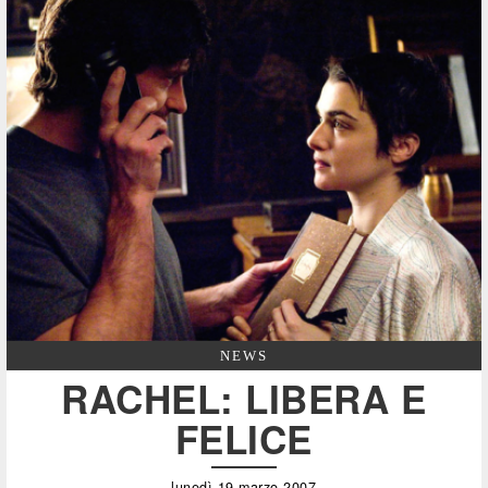
NEWS
RACHEL: LIBERA E
FELICE
lunedì 19 marzo 2007