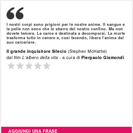
I nostri corpi sono prigioni per le nostre anime. Il sangue e
la pelle non sono che le sbarre del nostro confino. Ma non
dovete temere. La carne è destinata a decomporsi. La morte
trasforma tutto in cenere e, così facendo, libera l'anima dal
suo carceriere.
Il grande inquisitore Silecio
(Stephen McHattie)
dal film
L'albero della vita
- a cura di
Pierpaolo Gismondi
AGGIUNGI UNA FRASE