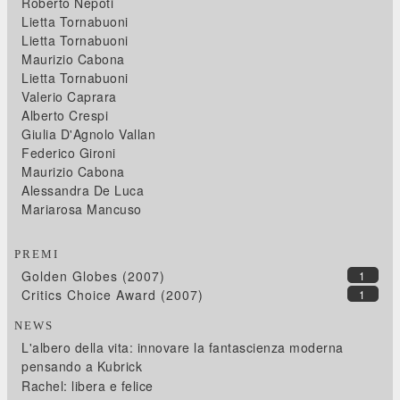
Roberto Nepoti
Lietta Tornabuoni
Lietta Tornabuoni
Maurizio Cabona
Lietta Tornabuoni
Valerio Caprara
Alberto Crespi
Giulia D'Agnolo Vallan
Federico Gironi
Maurizio Cabona
Alessandra De Luca
Mariarosa Mancuso
PREMI
Golden Globes (2007)
1
Critics Choice Award (2007)
1
NEWS
L'albero della vita: innovare la fantascienza moderna
pensando a Kubrick
Rachel: libera e felice