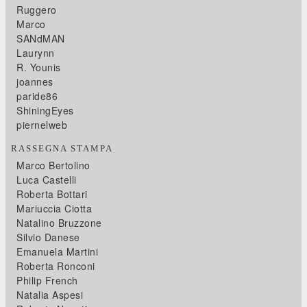
Ruggero
Marco
SANdMAN
Laurynn
R. Younis
joannes
paride86
ShiningEyes
piernelweb
RASSEGNA STAMPA
Marco Bertolino
Luca Castelli
Roberta Bottari
Mariuccia Ciotta
Natalino Bruzzone
Silvio Danese
Emanuela Martini
Roberta Ronconi
Philip French
Natalia Aspesi