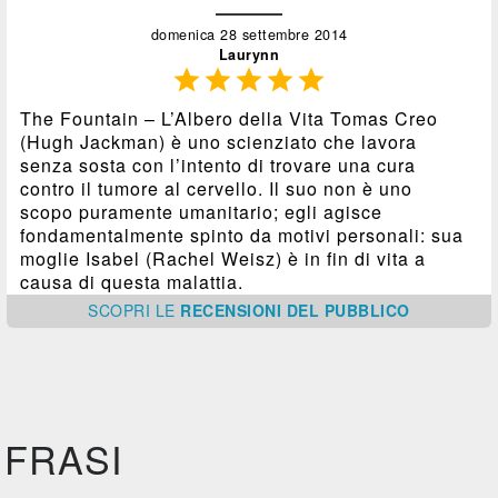
domenica 28 settembre 2014
Laurynn





The Fountain – L’Albero della Vita Tomas Creo
(Hugh Jackman) è uno scienziato che lavora
senza sosta con l’intento di trovare una cura
contro il tumore al cervello. Il suo non è uno
scopo puramente umanitario; egli agisce
fondamentalmente spinto da motivi personali: sua
moglie Isabel (Rachel Weisz) è in fin di vita a
causa di questa malattia.
SCOPRI
LE
RECENSIONI DEL PUBBLICO
FRASI