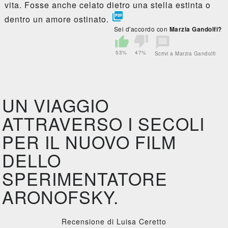
vita. Fosse anche celato dietro una stella estinta o

dentro un amore ostinato.
Sei d'accordo con
Marzia Gandolfi?
53%
47%
Scrivi a Marzia Gandolfi
UN VIAGGIO
ATTRAVERSO I SECOLI
PER IL NUOVO FILM
DELLO
SPERIMENTATORE
ARONOFSKY.
Recensione di Luisa Ceretto