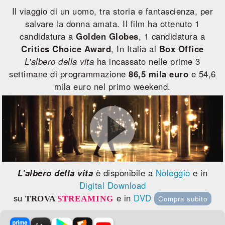
Il viaggio di un uomo, tra storia e fantascienza, per
salvare la donna amata. Il film ha ottenuto 1
candidatura a
Golden Globes
, 1 candidatura a
Critics Choice Award
, In Italia al
Box Office
L'albero della vita
ha incassato nelle prime 3
settimane di programmazione
86,5 mila euro
e 54,6
mila euro nel primo weekend.
L'albero della vita
è disponibile a
Noleggio
e in
Digital Download
su
e in
DVD
TROVA
STREAMING
Compra subito