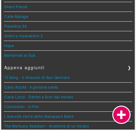
Silent Friend
Calle Malaga
Palestina 36
Amori e Incantesimi 2
Hope
Bentornati al Sud
Appena aggiunti
❯
'O Sang - Il miracolo di San Gennaro
Carlo Acutis - Il giovane santo
Carla Lonzi - Dentro e fuori dal mondo
Cocomelon - Il Film
L'assurda storia della Gialappa's Band
The Mortuary Assistant - Anatomia di un Incubo
I Nisidiani