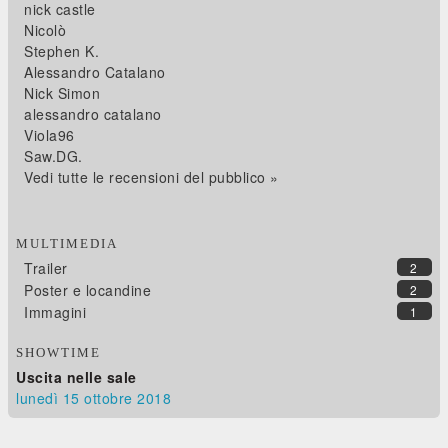
nick castle
Nicolò
Stephen K.
Alessandro Catalano
Nick Simon
alessandro catalano
Viola96
Saw.DG.
Vedi tutte le recensioni del pubblico »
MULTIMEDIA
Trailer
2
Poster e locandine
2
Immagini
1
SHOWTIME
Uscita nelle sale
lunedì 15
ottobre 2018