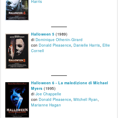
Harris
Halloween 5
(1989)
di
Dominique Othenin-Girard
con
Donald Pleasence
,
Danielle Harris
,
Ellie
Cornell
Halloween 6 - La maledizione di Michael
Myers
(1995)
di
Joe Chappelle
con
Donald Pleasence
,
Mitchell Ryan
,
Marianne Hagan