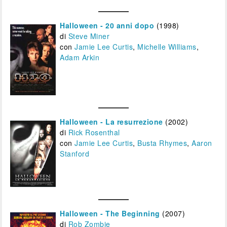
Halloween - 20 anni dopo
(1998)
di
Steve Miner
con
Jamie Lee Curtis
,
Michelle Williams
,
Adam Arkin
Halloween - La resurrezione
(2002)
di
Rick Rosenthal
con
Jamie Lee Curtis
,
Busta Rhymes
,
Aaron
Stanford
Halloween - The Beginning
(2007)
di
Rob Zombie