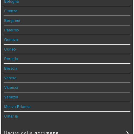
Bologna
Firenze
Bergamo
Palermo
Genova
Cuneo
Perugia
Brescia
Varese
Vicenza
Venezia
Monza Brianza
Catania
Uscite della settimana
❯