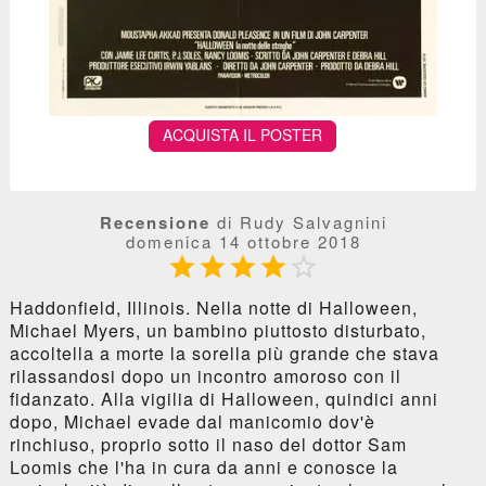
ACQUISTA IL POSTER
Recensione
di Rudy Salvagnini
domenica 14 ottobre 2018





Haddonfield, Illinois. Nella notte di Halloween,
Michael Myers, un bambino piuttosto disturbato,
accoltella a morte la sorella più grande che stava
rilassandosi dopo un incontro amoroso con il
fidanzato. Alla vigilia di Halloween, quindici anni
dopo, Michael evade dal manicomio dov'è
rinchiuso, proprio sotto il naso del dottor Sam
Loomis che l'ha in cura da anni e conosce la