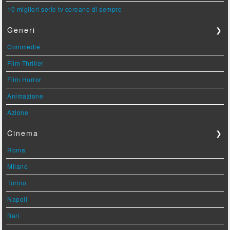
10 migliori serie tv coreane di sempre
Generi
❯
Commedie
Film Thriller
Film Horror
Animazione
Azione
Cinema
❯
Roma
Milano
Torino
Napoli
Bari