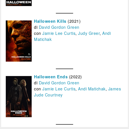
Halloween Kills
(2021)
di
David Gordon Green
con
Jamie Lee Curtis
,
Judy Greer
,
Andi
Matichak
Halloween Ends
(2022)
di
David Gordon Green
con
Jamie Lee Curtis
,
Andi Matichak
,
James
Jude Courtney