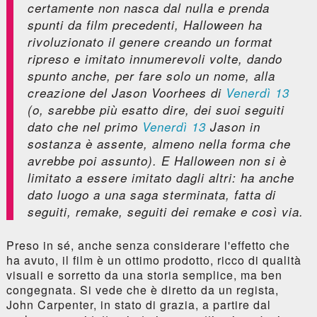
certamente non nasca dal nulla e prenda
spunti da film precedenti,
Halloween
ha
rivoluzionato il genere creando un format
ripreso e imitato innumerevoli volte, dando
spunto anche, per fare solo un nome, alla
creazione del Jason Voorhees di
Venerdì 13
(o, sarebbe più esatto dire, dei suoi seguiti
dato che nel primo
Venerdì 13
Jason in
sostanza è assente, almeno nella forma che
avrebbe poi assunto). E Halloween non si è
limitato a essere imitato dagli altri: ha anche
dato luogo a una saga sterminata, fatta di
seguiti, remake, seguiti dei remake e così via.
Preso in sé, anche senza considerare l'effetto che
ha avuto, il film è un ottimo prodotto, ricco di qualità
visuali e sorretto da una storia semplice, ma ben
congegnata. Si vede che è diretto da un regista,
John Carpenter, in stato di grazia, a partire dal