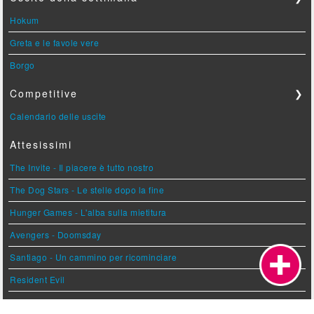
Hokum
Greta e le favole vere
Borgo
Competitive
❯
Calendario delle uscite
Attesissimi
The Invite - Il piacere è tutto nostro
The Dog Stars - Le stelle dopo la fine
Hunger Games - L'alba sulla mietitura
Avengers - Doomsday
Santiago - Un cammino per ricominciare
Resident Evil
Tony - Diario di un giovane cuoco