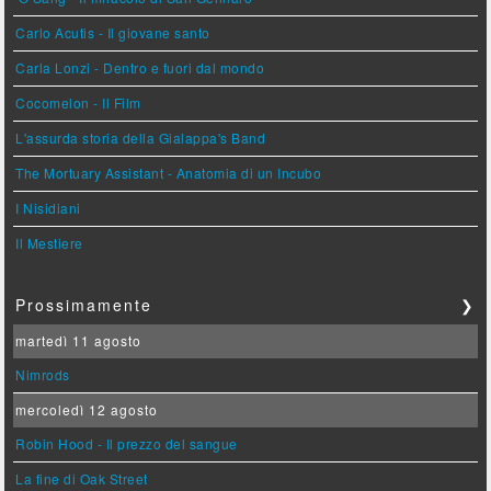
Carlo Acutis - Il giovane santo
Carla Lonzi - Dentro e fuori dal mondo
Cocomelon - Il Film
L'assurda storia della Gialappa's Band
The Mortuary Assistant - Anatomia di un Incubo
I Nisidiani
Il Mestiere
Prossimamente
❯
martedì 11 agosto
Nimrods
mercoledì 12 agosto
Robin Hood - Il prezzo del sangue
La fine di Oak Street