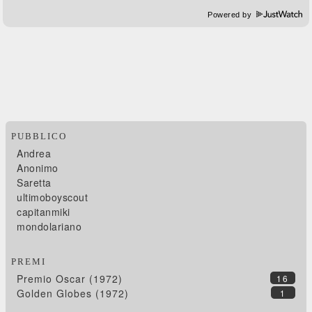
Powered by
PUBBLICO
Andrea
Anonimo
Saretta
ultimoboyscout
capitanmiki
mondolariano
PREMI
Premio Oscar (1972)
16
Golden Globes (1972)
1