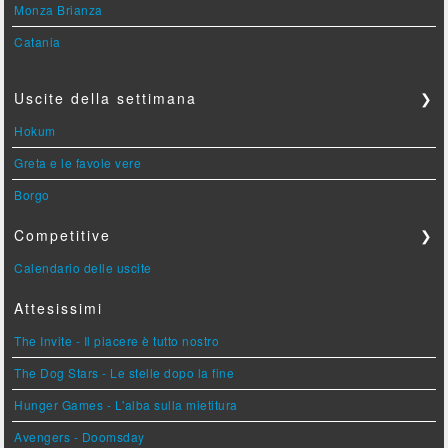
Monza Brianza
Catania
Uscite della settimana
❯
Hokum
Greta e le favole vere
Borgo
Competitive
❯
Calendario delle uscite
Attesissimi
The Invite - Il piacere è tutto nostro
The Dog Stars - Le stelle dopo la fine
Hunger Games - L'alba sulla mietitura
Avengers - Doomsday