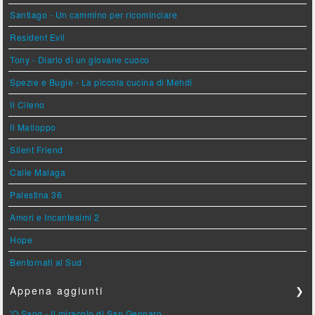
Santiago - Un cammino per ricominciare
Resident Evil
Tony - Diario di un giovane cuoco
Spezie e Bugie - La piccola cucina di Mehdi
Il Cileno
Il Malloppo
Silent Friend
Calle Malaga
Palestina 36
Amori e Incantesimi 2
Hope
Bentornati al Sud
Appena aggiunti
❯
'O Sang - Il miracolo di San Gennaro