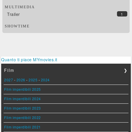
MULTIMEDIA
Trailer
1
SHOWTIME
Quanto ti piace MYmovies.it
Film
❯
2027
-
2026
-
2025
-
2024
Film imperdibili 2025
Film imperdibili 2024
Film imperdibili 2023
Film imperdibili 2022
Film imperdibili 2021