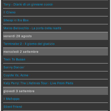
Tony - Diario di un giovane cuoco
Il Cileno
Sheep in the Box
Marco Bellocchio - La porta della realtà
venerdì 28 agosto
Terminator 2 - Il giorno del giudizio
mercoledì 2 settembre
Train To Busan
Sunny Dancer
Coyote Vs. Acme
Katy Perry: The Lifetimes Tour - Live From Paris
giovedì 3 settembre
Il Malloppo
Silent Friend