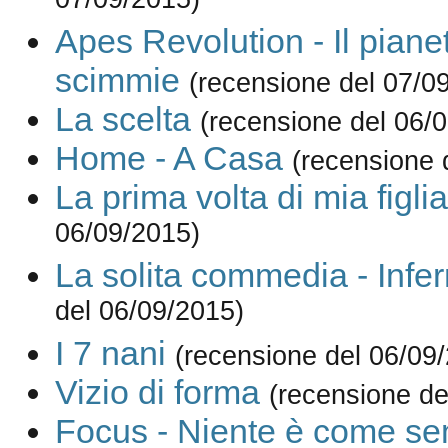
07/09/2015)
Apes Revolution - Il piane
scimmie
(recensione del 07/0
La scelta
(recensione del 06/
Home - A Casa
(recensione 
La prima volta di mia figlia
06/09/2015)
La solita commedia - Infe
del 06/09/2015)
I 7 nani
(recensione del 06/09
Vizio di forma
(recensione de
Focus - Niente è come s