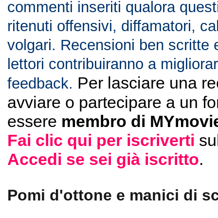
commenti inseriti qualora ques
ritenuti offensivi, diffamatori, c
volgari. Recensioni ben scritte 
lettori contribuiranno a migliorar
Per lasciare una r
feedback.
avviare o partecipare a un f
essere
membro di MYmovie
Fai clic qui per iscriverti
su
Accedi se sei già iscritto
.
Pomi d'ottone e manici di sc