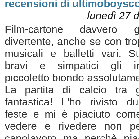
recensioni di ultimoboysc
lunedì 27 
Film-cartone davvero 
divertente, anche se con tro
musicali e balletti vari. S
bravi e simpatici gli int
piccoletto biondo assolutame
La partita di calcio tra 
fantastica! L'ho rivisto d
feste e mi è piaciuto com
vedere e rivedere non p
capolavoro ma perchè piac