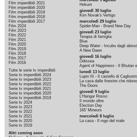
Film imperdibili 2021
Hokum
Film imperdibili 2020
giovedì 30 luglio
Film imperdibili 2019
Kim Novak's Vertigo
Film imperdibili 2018
Film imperdibili 2017
mercoledì 29 luglio
Film 2024
Spider-Man - Brand New Day
Film 2023
giovedì 23 luglio
Film 2022
Terapia di famiglia
Film 2021
Blue
Film 2020
Deep Water - Incubo dagli abissi
Film 2019
A New Dawn
Film 2018
giovedì 16 luglio
Film 2017
Odissea
Film 2016
Agent of Happiness - Il Bhutan e 
Tutte le serie tv imperdibili
lunedì 13 luglio
Serie tv imperdibili 2024
Lupin III - Il castello di Cagliostr
Serie tv imperdibili 2023
La casa dalle finestre che ridono
Serie tv imperdibili 2022
The Doors
Serie tv imperdibili 2021
giovedì 9 luglio
Serie tv imperdibili 2020
L'Hangar Rosso
Serie tv imperdibili 2019
Il mondo oltre
Serie tv 2024
Election Day
Serie tv 2023
165' Mineurs
Serie tv 2022
Serie tv 2021
mercoledì 8 luglio
Serie tv 2020
La casa - Il rogo del male
Serie tv 2019
Altri coming soon