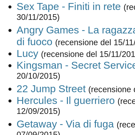
Sex Tape - Finiti in rete
(re
30/11/2015)
Angry Games - La ragazza
di fuoco
(recensione del 15/11
Lucy
(recensione del 15/11/201
Kingsman - Secret Servic
20/10/2015)
22 Jump Street
(recensione 
Hercules - Il guerriero
(rec
12/09/2015)
Getaway - Via di fuga
(rec