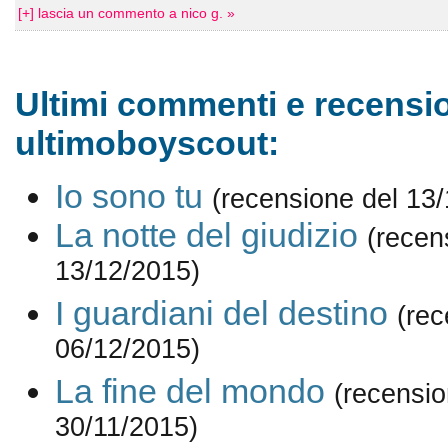
[+] lascia un commento a nico g. »
Ultimi commenti e recensio
ultimoboyscout:
Io sono tu
(recensione del 13
La notte del giudizio
(recen
13/12/2015)
I guardiani del destino
(rec
06/12/2015)
La fine del mondo
(recensio
30/11/2015)