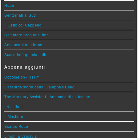
Hope
Bentornati al Sud
Il Gatto col Cappello
Cambiare l'acqua ai fiori
Se domani non torno
Succederà questa notte
Appena aggiunti
Cocomelon - Il Film
L'assurda storia della Gialappa's Band
The Mortuary Assistant - Anatomia di un Incubo
I Nisidiani
Il Mestiere
Scarpe Rotte
Limoni a Varsavia