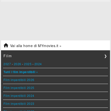

Vai alla home di MYmovies.it »
Film
❯
2027
-
2026
-
2025
-
2024
Tutti i film imperdibili »
Film imperdibili 2026
Film imperdibili 2025
Film imperdibili 2024
Film imperdibili 2023