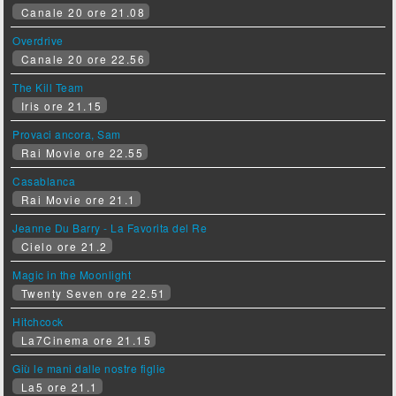
Canale 20 ore 21.08
Overdrive
Canale 20 ore 22.56
The Kill Team
Iris ore 21.15
Provaci ancora, Sam
Rai Movie ore 22.55
Casablanca
Rai Movie ore 21.1
Jeanne Du Barry - La Favorita del Re
Cielo ore 21.2
Magic in the Moonlight
Twenty Seven ore 22.51
Hitchcock
La7Cinema ore 21.15
Giù le mani dalle nostre figlie
La5 ore 21.1