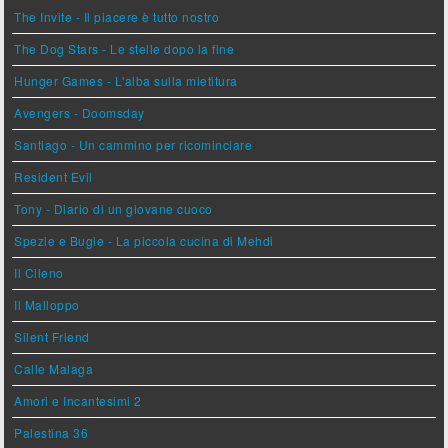
The Invite - Il piacere è tutto nostro
The Dog Stars - Le stelle dopo la fine
Hunger Games - L'alba sulla mietitura
Avengers - Doomsday
Santiago - Un cammino per ricominciare
Resident Evil
Tony - Diario di un giovane cuoco
Spezie e Bugie - La piccola cucina di Mehdi
Il Cileno
Il Malloppo
Silent Friend
Calle Malaga
Amori e Incantesimi 2
Palestina 36