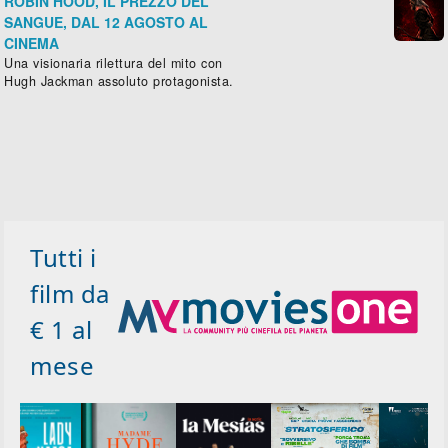
ROBIN HOOD, IL PREZZO DEL
SANGUE, DAL 12 AGOSTO AL
CINEMA
Una visionaria rilettura del mito con
Hugh Jackman assoluto protagonista.
Tutti i
film da
€ 1 al
mese