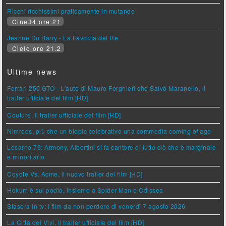
Ricchi ricchissimi praticamente in mutande
Cine34 ore 21
Jeanne Du Barry - La Favorita del Re
Cielo ore 21.2
Ultime news
Ferrari 250 GTO - L'auto di Mauro Forghieri che Salvò Maranello, il
trailer ufficiale del film [HD]
Couture, il trailer ufficiale del film [HD]
Nimrods, più che un biopic celebrativo una commedia coming of age
Locarno 79: Armony, Albertini si fa cantore di tutto ciò che è marginale
e minoritario
Coyote Vs. Acme, il nuovo trailer del film [HD]
Hokum è sul podio, insieme a Spider Man e Odissea
Stasera in tv: i film da non perdere di venerdì 7 agosto 2026
La Città dei Vivi, il trailer ufficiale del film [HD]