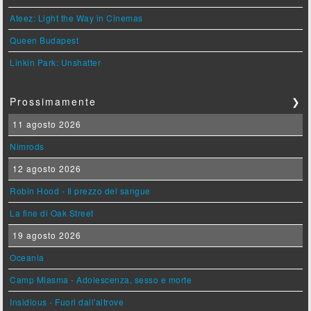
Ateez: Light the Way in Cinemas
Queen Budapest
Linkin Park: Unshatter
Prossimamente
❯
11 agosto 2026
Nimrods
12 agosto 2026
Robin Hood - Il prezzo del sangue
La fine di Oak Street
19 agosto 2026
Oceania
Camp Miasma - Adolescenza, sesso e morte
Insidious - Fuori dall'altrove