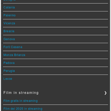
Catania
Palermo
Vicenza
Brescia
Genova
Forlì Cesena
Monza Brianza
Padova
Perugia
Lecce
Film in streaming
❯
Film gratis in streaming
Film del 2025 in streaming