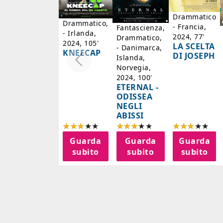
Drammatico
Drammatico,
- Francia,
Fantascienza,
- Irlanda,
2024, 77'
Drammatico,
2024, 105'
LA SCELTA
- Danimarca,
KNEECAP
DI JOSEPH
Islanda,
Norvegia,
2024, 100'
ETERNAL -
ODISSEA
NEGLI
ABISSI
Guarda
Guarda
Guarda
subito
subito
subito