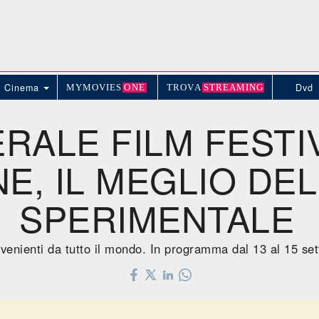
Cinema
Dvd
MYMOVIE
S
ONE
TROV
A
STREAMING
RALE FILM FESTI
NE, IL MEGLIO DE
SPERIMENTALE
ovenienti da tutto il mondo. In programma dal 13 al 15 s