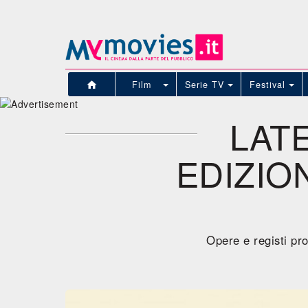
Film
Serie TV
Festival
LATE
EDIZIO
Opere e registi pr