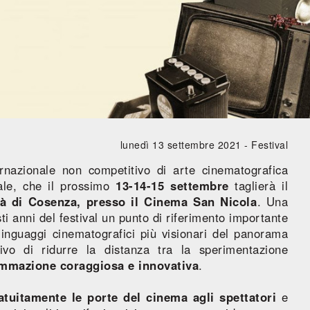
lunedì 13 settembre 2021 -
Festival
ternazionale non competitivo di arte cinematografica
ale, che il prossimo
13-14-15 settembre
taglierà il
ttà di Cosenza, presso il Cinema San Nicola
. Una
sti anni del festival un punto di riferimento importante
linguaggi cinematografici più visionari del panorama
tivo di ridurre la distanza tra la sperimentazione
mmazione coraggiosa e innovativa
.
ratuitamente le porte del cinema agli spettatori
e