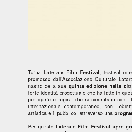
Torna
Laterale Film Festival
, festival in
promosso dall'Associazione Culturale Later
nastro della sua
quinta edizione nella ci
forte identità progettuale che ha fatto in que
per opere e registi che si cimentano con i 
internazionale contemporaneo, con l’obiet
artistica e il pubblico, attraverso una
progra
Per questo
Laterale Film Festival apre g