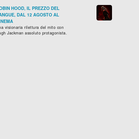
OBIN HOOD, IL PREZZO DEL
ANGUE, DAL 12 AGOSTO AL
INEMA
a visionaria rilettura del mito con
ugh Jackman assoluto protagonista.