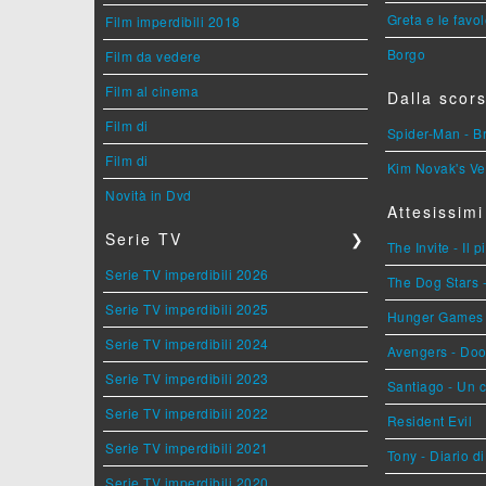
Greta e le favo
Film imperdibili 2018
Borgo
Film da vedere
Film al cinema
Dalla scors
Film di
Spider-Man - 
Film di
Kim Novak's Ve
Novità in Dvd
Attesissimi
Serie TV
❯
The Invite - Il 
Serie TV imperdibili 2026
The Dog Stars -
Serie TV imperdibili 2025
Hunger Games - 
Serie TV imperdibili 2024
Avengers - Do
Serie TV imperdibili 2023
Santiago - Un 
Serie TV imperdibili 2022
Resident Evil
Serie TV imperdibili 2021
Tony - Diario d
Serie TV imperdibili 2020