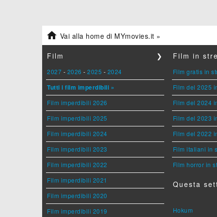

Vai alla home di MYmovies.it »
Film
❯
Film in st
2027
-
2026
-
2025
-
2024
Film gratis in 
Tutti i film imperdibili »
Film del 2025 i
Film imperdibili 2026
Film del 2024 i
Film imperdibili 2025
Film del 2023 i
Film imperdibili 2024
Film del 2022 i
Film imperdibili 2023
Film italiani in
Film imperdibili 2022
Film horror in 
Film imperdibili 2021
Questa set
Film imperdibili 2020
Hokum
Film imperdibili 2019