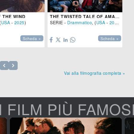
F THE WIND
THE TWISTED TALE OF AMANDA KNOX
TU
(
USA
-
2025
)
SERIE -
Drammatico
, (
USA
-
2025
)
Dr


Scheda »
Scheda »
Vai alla filmografia completa »
I FILM PIÙ FAMOS