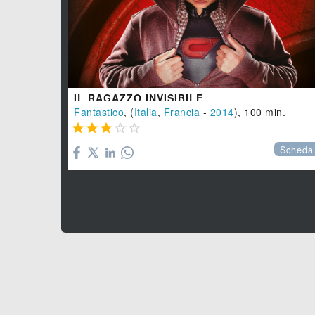
IL RAGAZZO INVISIBILE
Fantastico
, (
Italia
,
Francia
-
2014
), 100 min.





Scheda