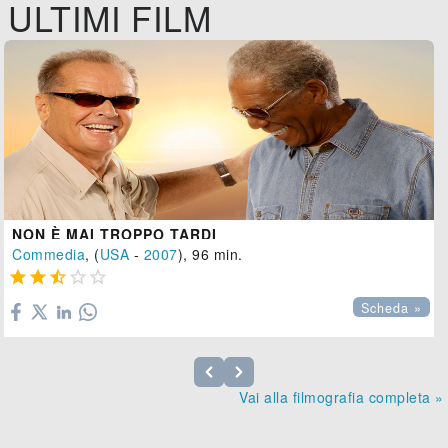
ULTIMI FILM
NON È MAI TROPPO TARDI
Commedia
, (
USA
-
2007
), 96 min.





Scheda »
Vai alla filmografia completa »