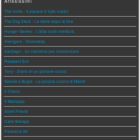
Attesissimi
The Invite - Il piacere è tutto nostro
The Dog Stars - Le stelle dopo la fine
Hunger Games - L'alba sulla mietitura
Avengers - Doomsday
Santiago - Un cammino per ricominciare
Resident Evil
Tony - Diario di un giovane cuoco
Spezie e Bugie - La piccola cucina di Mehdi
Il Cileno
Il Malloppo
Silent Friend
Calle Malaga
Palestina 36