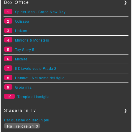
Box Office
❯
1
Spider-Man - Brand New Day
2
Odissea
3
Hokum
4
Minions & Monsters
5
Toy Story 5
6
Michael
7
Il Diavolo veste Prada 2
8
Hamnet - Nel nome del figlio
9
Gioia mia
10
Terapia di famiglia
Stasera in Tv
❯
Per qualche dollaro in più
RaiTre ore 21.3