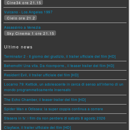
Cine34 ore 21.15
Vulcano - Los Angeles 1997
Cielo ore 21.2
Assassinio a Venezia
Sky Cinema 1 ore 21.15
Ultime news
Terminator 2 - Il giorno del giudizio, il trailer ufficiale del film [HD]
Behemoth! Una vita. Da ricomporre., il teaser trailer del film [HD]
Resident Evil, il trailer ufficiale del film [HD]
Locarno 79: Ketticè, un adolescente in cerca di senso all'interno di un
mondo programmaticamente insensato
The Echo Chamber, il teaser trailer del film [HD]
Spider Man e Odissea: la super coppia continua a correre
Stasera in tv: i film da non perdere di sabato 8 agosto 2026
Clayface, il trailer ufficiale del film [HD]