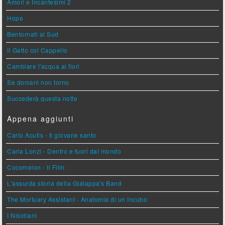
Amori e Incantesimi 2
Hope
Bentornati al Sud
Il Gatto col Cappello
Cambiare l'acqua ai fiori
Se domani non torno
Succederà questa notte
Appena aggiunti
Carlo Acutis - Il giovane santo
Carla Lonzi - Dentro e fuori dal mondo
Cocomelon - Il Film
L'assurda storia della Gialappa's Band
The Mortuary Assistant - Anatomia di un Incubo
I Nisidiani