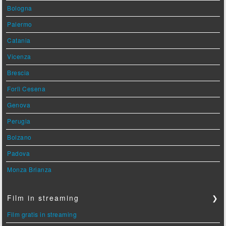
Bologna
Palermo
Catania
Vicenza
Brescia
Forlì Cesena
Genova
Perugia
Bolzano
Padova
Monza Brianza
Film in streaming
❯
Film gratis in streaming