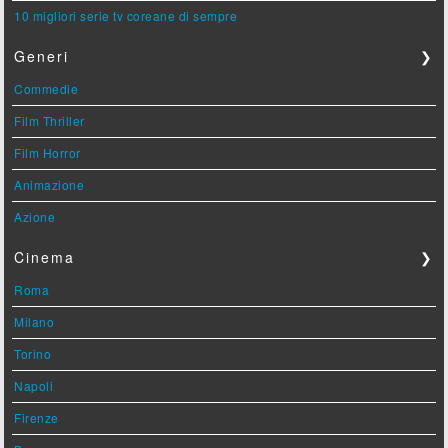
10 migliori serie tv coreane di sempre
Generi
❯
Commedie
Film Thriller
Film Horror
Animazione
Azione
Cinema
❯
Roma
Milano
Torino
Napoli
Firenze