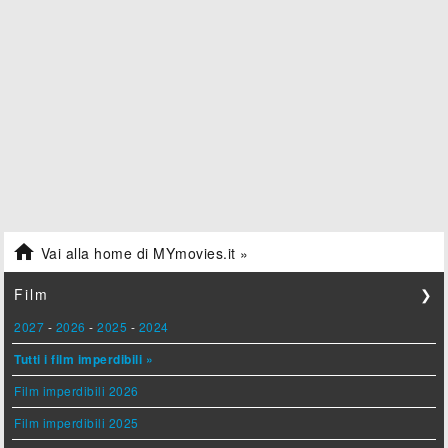

Vai alla home di MYmovies.it »
Film
❯
2027
-
2026
-
2025
-
2024
Tutti i film imperdibili »
Film imperdibili 2026
Film imperdibili 2025