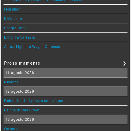
I Nisidiani
Il Mestiere
Scarpe Rotte
Limoni a Varsavia
Ateez: Light the Way in Cinemas
Prossimamente
❯
11 agosto 2026
Nimrods
12 agosto 2026
Robin Hood - Il prezzo del sangue
La fine di Oak Street
19 agosto 2026
Oceania