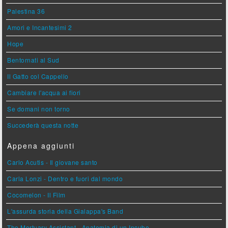
Palestina 36
Amori e Incantesimi 2
Hope
Bentornati al Sud
Il Gatto col Cappello
Cambiare l'acqua ai fiori
Se domani non torno
Succederà questa notte
Appena aggiunti
Carlo Acutis - Il giovane santo
Carla Lonzi - Dentro e fuori dal mondo
Cocomelon - Il Film
L'assurda storia della Gialappa's Band
The Mortuary Assistant - Anatomia di un Incubo