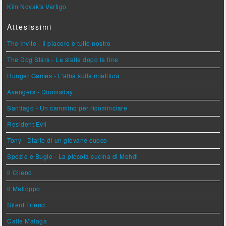
Kim Novak's Vertigo
Attesissimi
The Invite - Il piacere è tutto nostro
The Dog Stars - Le stelle dopo la fine
Hunger Games - L'alba sulla mietitura
Avengers - Doomsday
Santiago - Un cammino per ricominciare
Resident Evil
Tony - Diario di un giovane cuoco
Spezie e Bugie - La piccola cucina di Mehdi
Il Cileno
Il Malloppo
Silent Friend
Calle Malaga