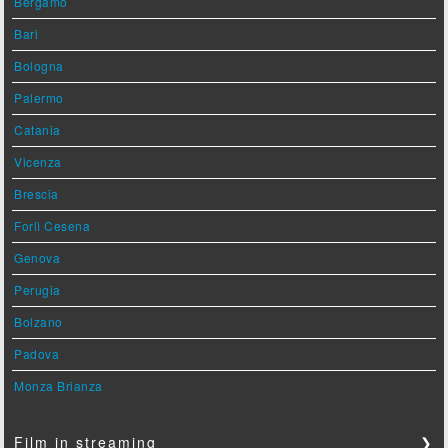
Bergamo
Bari
Bologna
Palermo
Catania
Vicenza
Brescia
Forlì Cesena
Genova
Perugia
Bolzano
Padova
Monza Brianza
Film in streaming
❯