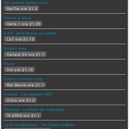
Per qualche dollaro in più
RaiTre ore 21.3
Ritorno al futuro
Italia 1 ore 21.25
A 007, dalla Russia con amore
La7 ore 21.15
Smokin' Aces
Canale 20 ore 21.1
Paura
Iris ore 21.15
Amore, Cucina e Curry
Rai Movie ore 21.1
Vulcano - Los Angeles 1997
Cielo ore 21.2
Paradise - La strada per il paradiso
Tv 2000 ore 21.1
La forma dell'acqua - The Shape of Water