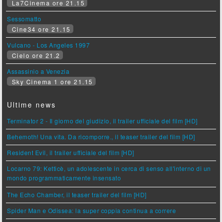
La7Cinema ore 21.15
Sessomatto
Cine34 ore 21.15
Vulcano - Los Angeles 1997
Cielo ore 21.2
Assassinio a Venezia
Sky Cinema 1 ore 21.15
Ultime news
Terminator 2 - Il giorno del giudizio, il trailer ufficiale del film [HD]
Behemoth! Una vita. Da ricomporre., il teaser trailer del film [HD]
Resident Evil, il trailer ufficiale del film [HD]
Locarno 79: Ketticè, un adolescente in cerca di senso all'interno di un
mondo programmaticamente insensato
The Echo Chamber, il teaser trailer del film [HD]
Spider Man e Odissea: la super coppia continua a correre