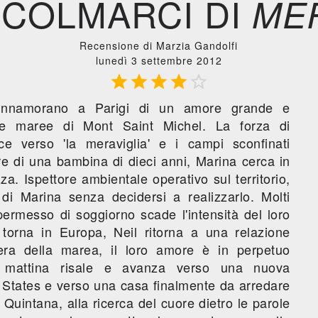
 COLMARCI DI
ME
Recensione di Marzia Gandolfi
lunedì 3 settembre 2012





 innamorano a Parigi di un amore grande e
e maree di Mont Saint Michel. La forza di
ce verso 'la meraviglia' e i campi sconfinati
e di una bambina di dieci anni, Marina cerca in
za. Ispettore ambientale operativo sul territorio,
 di Marina senza decidersi a realizzarlo. Molti
permesso di soggiorno scade l'intensità del loro
torna in Europa, Neil ritorna a una relazione
era della marea, il loro amore è in perpetuo
mattina risale e avanza verso una nuova
i States e verso una casa finalmente da arredare
 Quintana, alla ricerca del cuore dietro le parole