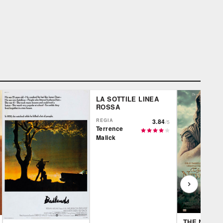
LA SOTTILE LINEA
ROSSA
REGIA
3.84
/5
Terrence
Malick
THE NEW 