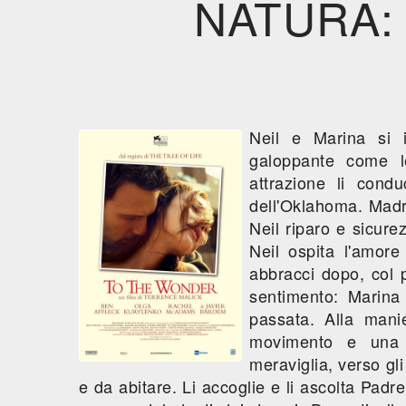
NATURA:
Neil e Marina si
galoppante come l
attrazione li condu
dell'Oklahoma. Madr
Neil riparo e sicurez
Neil ospita l'amore
abbracci dopo, col 
sentimento: Marina 
passata. Alla mani
movimento e una 
meraviglia, verso gl
e da abitare. Li accoglie e li ascolta Padre