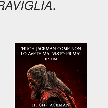
.
RAVIGLIA