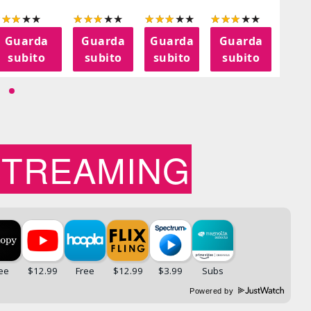
Guarda
Guarda
Guarda
Guarda
G
subito
subito
subito
subito
s
STREAMING
Powered by