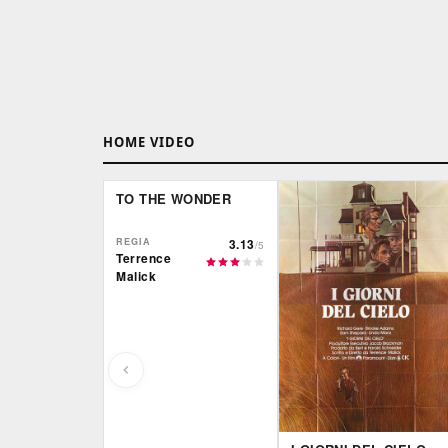
HOME VIDEO
TO THE WONDER
REGIA
3.13
/5
Terrence
Malick