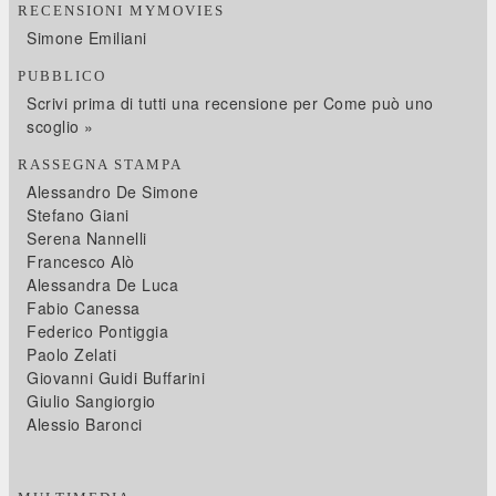
RECENSIONI MYMOVIES
Simone Emiliani
PUBBLICO
Scrivi prima di tutti una recensione per Come può uno
scoglio »
RASSEGNA STAMPA
Alessandro De Simone
Stefano Giani
Serena Nannelli
Francesco Alò
Alessandra De Luca
Fabio Canessa
Federico Pontiggia
Paolo Zelati
Giovanni Guidi Buffarini
Giulio Sangiorgio
Alessio Baronci