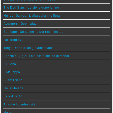
The Dog Stars - Le stelle dopo la fine
Hunger Games - L'alba sulla mietitura
Avengers - Doomsday
Santiago - Un cammino per ricominciare
Resident Evil
Tony - Diario di un giovane cuoco
Spezie e Bugie - La piccola cucina di Mehdi
Il Cileno
Il Malloppo
Silent Friend
Calle Malaga
Palestina 36
Amori e Incantesimi 2
Hope