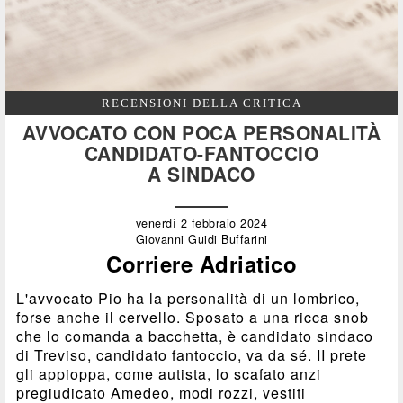
RECENSIONI DELLA CRITICA
AVVOCATO CON POCA PERSONALITÀ
CANDIDATO-FANTOCCIO
A SINDACO
venerdì 2 febbraio 2024
Giovanni Guidi Buffarini
Corriere Adriatico
L'avvocato Pio ha la personalità di un lombrico,
forse anche il cervello. Sposato a una ricca snob
che lo comanda a bacchetta, è candidato sindaco
di Treviso, candidato fantoccio, va da sé. II prete
gli appioppa, come autista, lo scafato anzi
pregiudicato Amedeo, modi rozzi, vestiti