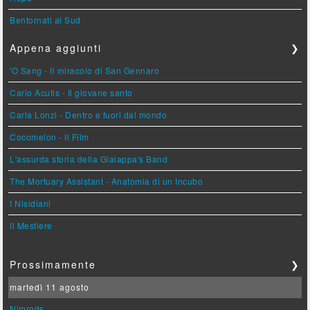
Bentornati al Sud
Appena aggiunti
❯
'O Sang - Il miracolo di San Gennaro
Carlo Acutis - Il giovane santo
Carla Lonzi - Dentro e fuori dal mondo
Cocomelon - Il Film
L'assurda storia della Gialappa's Band
The Mortuary Assistant - Anatomia di un Incubo
I Nisidiani
Il Mestiere
Prossimamente
❯
martedì 11 agosto
Nimrods