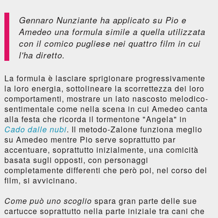
Gennaro Nunziante ha applicato su Pio e
Amedeo una formula simile a quella utilizzata
con il comico pugliese nei quattro film in cui
l'ha diretto.
La formula è lasciare sprigionare progressivamente
la loro energia, sottolineare la scorrettezza dei loro
comportamenti, mostrare un lato nascosto melodico-
sentimentale come nella scena in cui Amedeo canta
alla festa che ricorda il tormentone "Angela" in
Cado dalle nubi
. Il metodo-Zalone funziona meglio
su Amedeo mentre Pio serve soprattutto par
accentuare, soprattutto inizialmente, una comicità
basata sugli opposti, con personaggi
completamente differenti che però poi, nel corso del
film, si avvicinano.
Come può uno scoglio
spara gran parte delle sue
cartucce soprattutto nella parte iniziale tra cani che