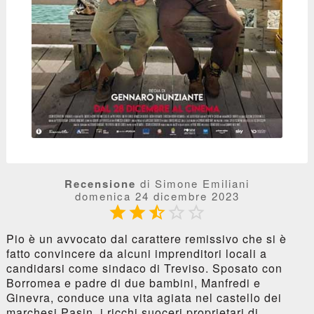
Recensione
di Simone Emiliani
domenica 24 dicembre 2023





Pio è un avvocato dal carattere remissivo che si è
fatto convincere da alcuni imprenditori locali a
candidarsi come sindaco di Treviso. Sposato con
Borromea e padre di due bambini, Manfredi e
Ginevra, conduce una vita agiata nel castello dei
marchesi Pasin, i ricchi suoceri proprietari di