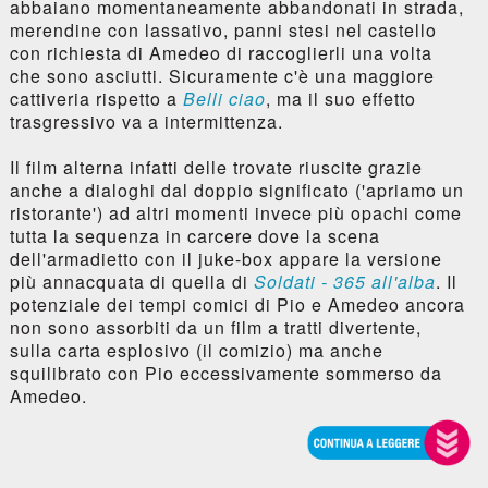
abbaiano momentaneamente abbandonati in strada,
merendine con lassativo, panni stesi nel castello
con richiesta di Amedeo di raccoglierli una volta
che sono asciutti. Sicuramente c'è una maggiore
cattiveria rispetto a
Belli ciao
, ma il suo effetto
trasgressivo va a intermittenza.
Il film alterna infatti delle trovate riuscite grazie
anche a dialoghi dal doppio significato ('apriamo un
ristorante') ad altri momenti invece più opachi come
tutta la sequenza in carcere dove la scena
dell'armadietto con il juke-box appare la versione
più annacquata di quella di
Soldati - 365 all'alba
. Il
potenziale dei tempi comici di Pio e Amedeo ancora
non sono assorbiti da un film a tratti divertente,
sulla carta esplosivo (il comizio) ma anche
squilibrato con Pio eccessivamente sommerso da
Amedeo.