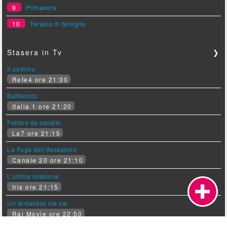
9
Primavera
10
Terapia di famiglia
Stasera in Tv
❯
Il padrino
Rete4 ore 21:30
Battleship
Italia 1 ore 21:20
Febbre da cavallo
La7 ore 21:15
La Fuga dell'Assassino
Canale 20 ore 21:10
L'ultima missione
Iris ore 21:15
Un fantastico via vai
Rai Movie ore 22:50