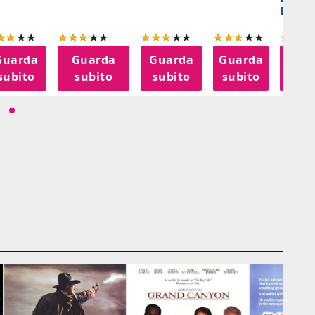
LANT
Guarda
Guarda
Guarda
Guarda
Gua
subito
subito
subito
subito
sub