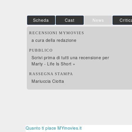
Scheda
Cast
News
Critic
RECENSIONI MYMOVIES
a cura della redazione
PUBBLICO
Scrivi prima di tutti una recensione per
Marty - Life Is Short »
RASSEGNA STAMPA
Mariuccia Ciotta
Quanto ti piace MYmovies.it