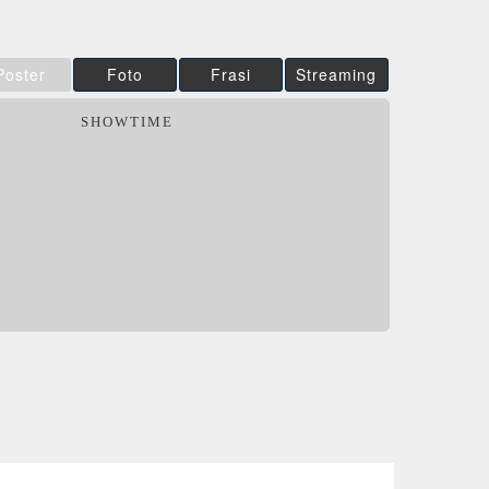
Poster
Foto
Frasi
Streaming
SHOWTIME