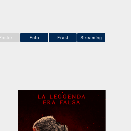
Poster
Foto
Frasi
Streaming