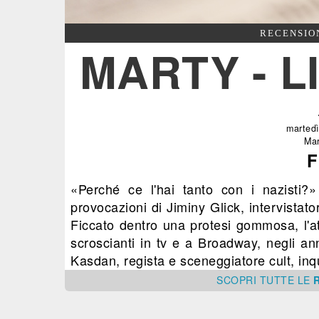
RECENSIO
MARTY - L
marted
Mar
F
«Perché ce l'hai tanto con i nazisti?
provocazioni di Jiminy Glick, intervistato
Ficcato dentro una protesi gommosa, l'a
scroscianti in tv e a Broadway, negli a
Kasdan, regista e sceneggiatore cult, inq
SCOPRI
TUTTE
LE