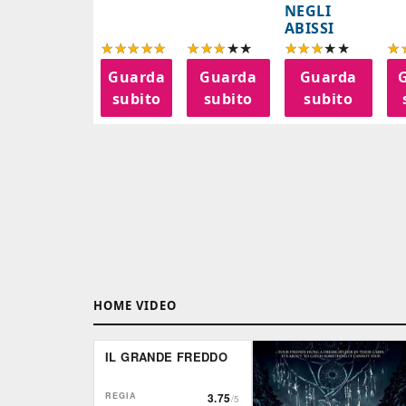
NEGLI
ABISSI
Guarda
Guarda
Guarda
subito
subito
subito
HOME VIDEO
IL GRANDE FREDDO
REGIA
3.75
/5