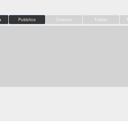
a
Pubblico
Cinema
Trailer