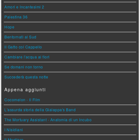
Amori e Incantesimi 2
Palestina 36
Hope
Bentornati al Sud
Il Gatto col Cappello
Cambiare l'acqua ai fiori
Se domani non torno
Succederà questa notte
Appena aggiunti
Cocomelon - Il Film
L'assurda storia della Gialappa's Band
The Mortuary Assistant - Anatomia di un Incubo
I Nisidiani
Il Mestiere