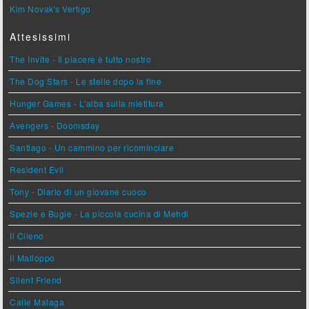
Kim Novak's Vertigo
Attesissimi
The Invite - Il piacere è tutto nostro
The Dog Stars - Le stelle dopo la fine
Hunger Games - L'alba sulla mietitura
Avengers - Doomsday
Santiago - Un cammino per ricominciare
Resident Evil
Tony - Diario di un giovane cuoco
Spezie e Bugie - La piccola cucina di Mehdi
Il Cileno
Il Malloppo
Silent Friend
Calle Malaga