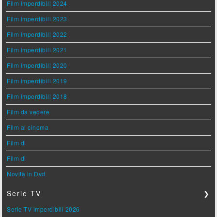
Film imperdibili 2024
Film imperdibili 2023
Film imperdibili 2022
Film imperdibili 2021
Film imperdibili 2020
Film imperdibili 2019
Film imperdibili 2018
Film da vedere
Film al cinema
Film di
Film di
Novità in Dvd
Serie TV
❯
Serie TV imperdibili 2026