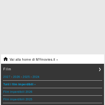

Vai alla home di MYmovies.it »
Film
❯
2027
-
2026
-
2025
-
2024
Tutti i film imperdibili »
Film imperdibili 2026
Film imperdibili 2025