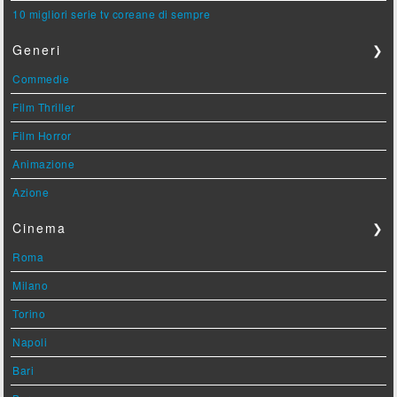
10 migliori serie tv coreane di sempre
Generi
❯
Commedie
Film Thriller
Film Horror
Animazione
Azione
Cinema
❯
Roma
Milano
Torino
Napoli
Bari