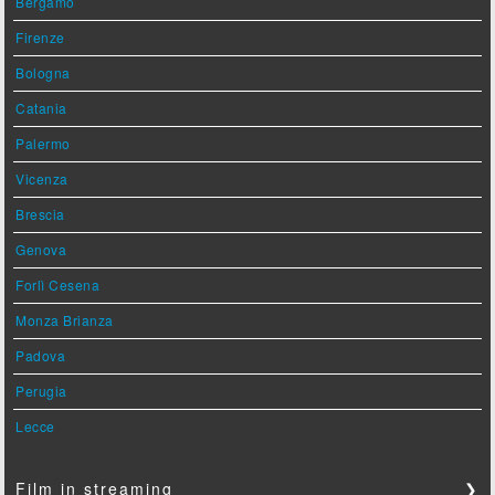
Bergamo
Firenze
Bologna
Catania
Palermo
Vicenza
Brescia
Genova
Forlì Cesena
Monza Brianza
Padova
Perugia
Lecce
Film in streaming
❯