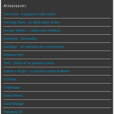
Attesissimi
The Invite - Il piacere è tutto nostro
The Dog Stars - Le stelle dopo la fine
Hunger Games - L'alba sulla mietitura
Avengers - Doomsday
Santiago - Un cammino per ricominciare
Resident Evil
Tony - Diario di un giovane cuoco
Spezie e Bugie - La piccola cucina di Mehdi
Il Cileno
Il Malloppo
Silent Friend
Calle Malaga
Palestina 36