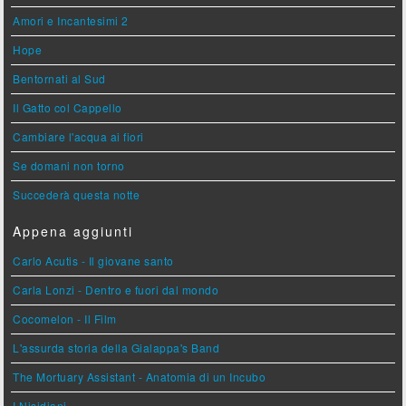
Amori e Incantesimi 2
Hope
Bentornati al Sud
Il Gatto col Cappello
Cambiare l'acqua ai fiori
Se domani non torno
Succederà questa notte
Appena aggiunti
Carlo Acutis - Il giovane santo
Carla Lonzi - Dentro e fuori dal mondo
Cocomelon - Il Film
L'assurda storia della Gialappa's Band
The Mortuary Assistant - Anatomia di un Incubo
I Nisidiani