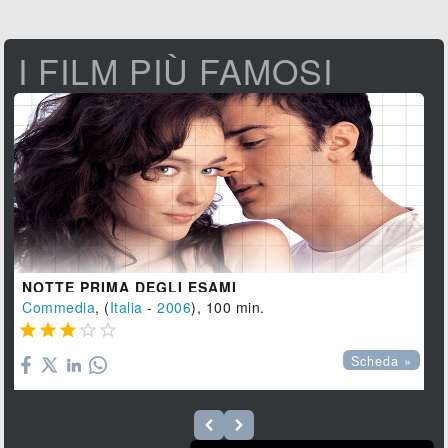
I FILM PIÙ FAMOSI
NOTTE PRIMA DEGLI ESAMI
Commedia
, (
Italia
-
2006
), 100 min.





Scheda »