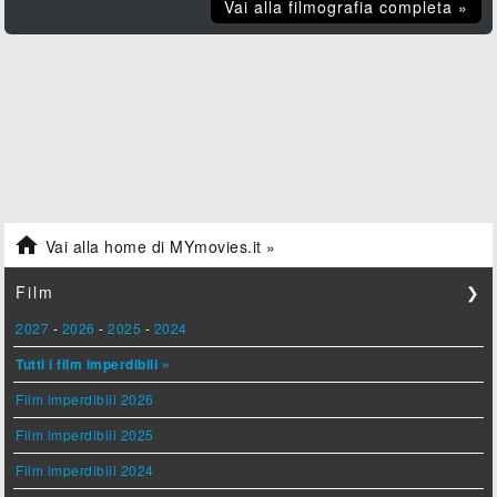
Vai alla filmografia completa »

Vai alla home di MYmovies.it »
Film
❯
2027
-
2026
-
2025
-
2024
Tutti i film imperdibili »
Film imperdibili 2026
Film imperdibili 2025
Film imperdibili 2024