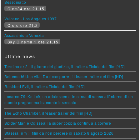
Sessomatto
Cine34 ore 21.15
Vulcano - Los Angeles 1997
Cielo ore 21.2
Assassinio a Venezia
Sky Cinema 1 ore 21.15
Ultime news
Terminator 2 - Il giorno del giudizio, il trailer ufficiale del film [HD]
Behemoth! Una vita. Da ricomporre., il teaser trailer del film [HD]
Resident Evil, il trailer ufficiale del film [HD]
Locarno 79: Ketticè, un adolescente in cerca di senso all'interno di un
mondo programmaticamente insensato
The Echo Chamber, il teaser trailer del film [HD]
Spider Man e Odissea: la super coppia continua a correre
Stasera in tv: i film da non perdere di sabato 8 agosto 2026