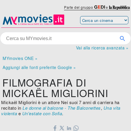
Parte del gruppo
e
Vai alla ricerca avanzata »
MYmovies ONE »
Aggiungi alle fonti preferite Google »
FILMOGRAFIA DI
MICKAËL MIGLIORINI
Mickaël Migliorini è un attore Nei suoi 7 anni di carriera ha
recitato in
Le donne al balcone - The Balconettes
,
Una vita
violenta
e
Un'estate con Sofia
.