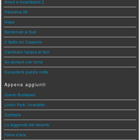
Amori e Incantesimi 2
Palestina 36
Hope
Bentornati al Sud
Il Gatto col Cappello
Cambiare l'acqua ai fiori
Se domani non torno
Succederà questa notte
Appena aggiunti
Queen Budapest
Linkin Park: Unshatter
Zustissia
La leggenda del deserto
Fame d'aria