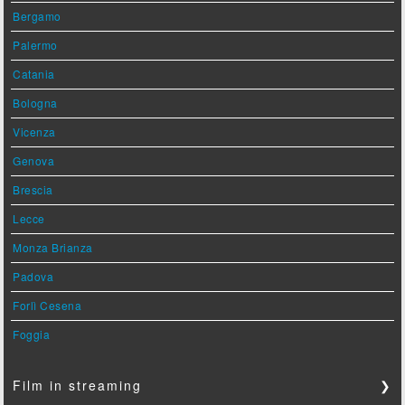
Bergamo
Palermo
Catania
Bologna
Vicenza
Genova
Brescia
Lecce
Monza Brianza
Padova
Forlì Cesena
Foggia
Film in streaming
❯