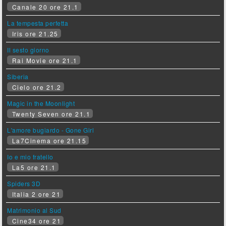
Canale 20 ore 21.1
La tempesta perfetta
Iris ore 21.25
Il sesto giorno
Rai Movie ore 21.1
Siberia
Cielo ore 21.2
Magic in the Moonlight
Twenty Seven ore 21.1
L'amore bugiardo - Gone Girl
La7Cinema ore 21.15
Io e mio fratello
La5 ore 21.1
Spiders 3D
Italia 2 ore 21
Matrimonio al Sud
Cine34 ore 21