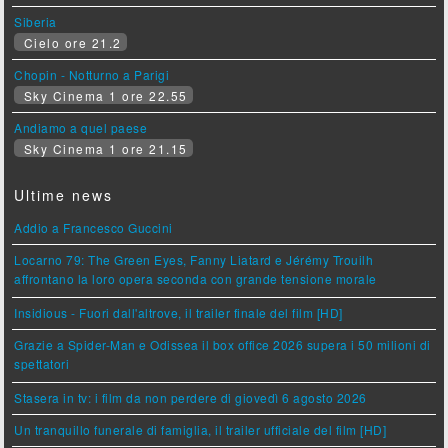
Siberia
Cielo ore 21.2
Chopin - Notturno a Parigi
Sky Cinema 1 ore 22.55
Andiamo a quel paese
Sky Cinema 1 ore 21.15
Ultime news
Addio a Francesco Guccini
Locarno 79: The Green Eyes, Fanny Liatard e Jérémy Trouilh
affrontano la loro opera seconda con grande tensione morale
Insidious - Fuori dall'altrove, il trailer finale del film [HD]
Grazie a Spider-Man e Odissea il box office 2026 supera i 50 milioni di
spettatori
Stasera in tv: i film da non perdere di giovedì 6 agosto 2026
Un tranquillo funerale di famiglia, il trailer ufficiale del film [HD]