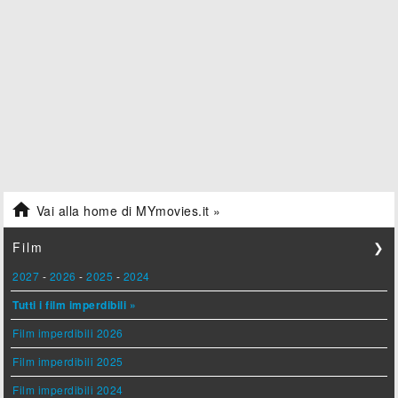

Vai alla home di MYmovies.it »
Film
❯
2027
-
2026
-
2025
-
2024
Tutti i film imperdibili »
Film imperdibili 2026
Film imperdibili 2025
Film imperdibili 2024