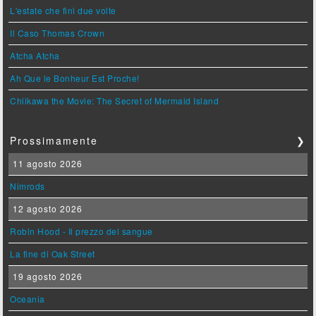
L'estate che finì due volte
Il Caso Thomas Crown
Atcha Atcha
Ah Que le Bonheur Est Proche!
Chiikawa the Movie: The Secret of Mermaid Island
Prossimamente
❯
11 agosto 2026
Nimrods
12 agosto 2026
Robin Hood - Il prezzo del sangue
La fine di Oak Street
19 agosto 2026
Oceania