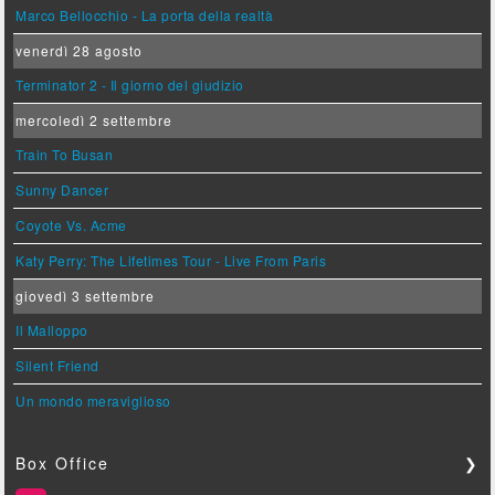
Marco Bellocchio - La porta della realtà
venerdì 28 agosto
Terminator 2 - Il giorno del giudizio
mercoledì 2 settembre
Train To Busan
Sunny Dancer
Coyote Vs. Acme
Katy Perry: The Lifetimes Tour - Live From Paris
giovedì 3 settembre
Il Malloppo
Silent Friend
Un mondo meraviglioso
Box Office
❯