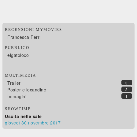
RECENSIONI MYMOVIES
Francesca Ferri
PUBBLICO
elgatoloco
MULTIMEDIA
Trailer
3
Poster e locandine
3
Immagini
1
SHOWTIME
Uscita nelle sale
giovedì 30
novembre 2017