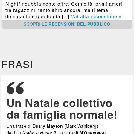
Night"indubbiamente offre. Comicità, primi amori
tra ragazzini, tanto altro ancora, ma il tema
dominante è quello già [...]
Vai alla recensione »
SCOPRI
LE
RECENSIONI DEL PUBBLICO
FRASI
Un Natale collettivo
da famiglia normale!
Una frase di
Dusty Mayron
(Mark Wahlberg)
dal film
Daddy's Home 2
- a cura di
MYmovies.it