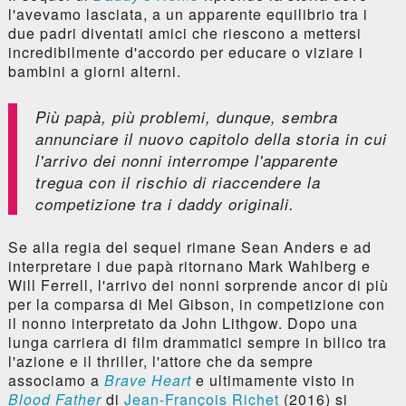
l'avevamo lasciata, a un apparente equilibrio tra i
due padri diventati amici che riescono a mettersi
incredibilmente d'accordo per educare o viziare i
bambini a giorni alterni.
Più papà, più problemi, dunque, sembra
annunciare il nuovo capitolo della storia in cui
l'arrivo dei nonni interrompe l'apparente
tregua con il rischio di riaccendere la
competizione tra i daddy originali.
Se alla regia del sequel rimane Sean Anders e ad
interpretare i due papà ritornano Mark Wahlberg e
Will Ferrell, l'arrivo dei nonni sorprende ancor di più
per la comparsa di Mel Gibson, in competizione con
il nonno interpretato da John Lithgow. Dopo una
lunga carriera di film drammatici sempre in bilico tra
l'azione e il thriller, l'attore che da sempre
associamo a
Brave Heart
e ultimamente visto in
Blood Father
di
Jean-François Richet
(2016) si