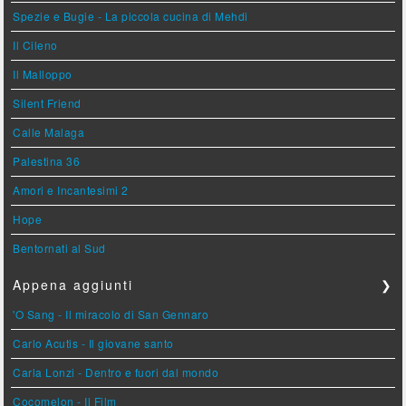
Spezie e Bugie - La piccola cucina di Mehdi
Il Cileno
Il Malloppo
Silent Friend
Calle Malaga
Palestina 36
Amori e Incantesimi 2
Hope
Bentornati al Sud
Appena aggiunti
❯
'O Sang - Il miracolo di San Gennaro
Carlo Acutis - Il giovane santo
Carla Lonzi - Dentro e fuori dal mondo
Cocomelon - Il Film