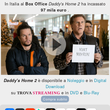
In Italia al
Box Office
Daddy's Home 2
ha incassato
97 mila euro
.
Daddy's Home 2
è disponibile a
Noleggio
e in
Digital
Download
su
e in
DVD
e
Blu-Ray
TROVA
STREAMING
Compra subito