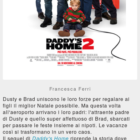
Francesca Ferri
Dusty e Brad uniscono le loro forze per regalare ai
figli il miglior Natale possibile. Ma questa volta
all'aeroporto arrivano i loro padri: l'attraente padre
di Dusty e quello super affettuoso di Brad, sbarcati
per passare le feste insieme ai nipoti. Le vacanze
così si trasformano in un vero caos.
Il sequel di
Daddy's Home
riprende la storia dove