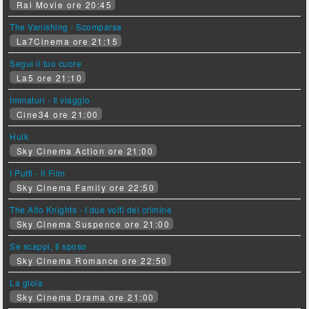
Rai Movie ore 20:45
The Vanishing - Scomparsa
La7Cinema ore 21:15
Segui il tuo cuore
La5 ore 21:10
Immaturi - Il viaggio
Cine34 ore 21:00
Hulk
Sky Cinema Action ore 21:00
I Puffi - Il Film
Sky Cinema Family ore 22:50
The Alto Knights - I due volti del crimine
Sky Cinema Suspence ore 21:00
Se scappi, ti sposo
Sky Cinema Romance ore 22:50
La gioia
Sky Cinema Drama ore 21:00