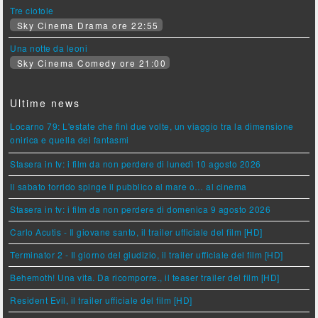
Tre ciotole
Sky Cinema Drama ore 22:55
Una notte da leoni
Sky Cinema Comedy ore 21:00
Ultime news
Locarno 79: L'estate che finì due volte, un viaggio tra la dimensione
onirica e quella dei fantasmi
Stasera in tv: i film da non perdere di lunedì 10 agosto 2026
Il sabato torrido spinge il pubblico al mare o… al cinema
Stasera in tv: i film da non perdere di domenica 9 agosto 2026
Carlo Acutis - Il giovane santo, il trailer ufficiale del film [HD]
Terminator 2 - Il giorno del giudizio, il trailer ufficiale del film [HD]
Behemoth! Una vita. Da ricomporre., il teaser trailer del film [HD]
Resident Evil, il trailer ufficiale del film [HD]