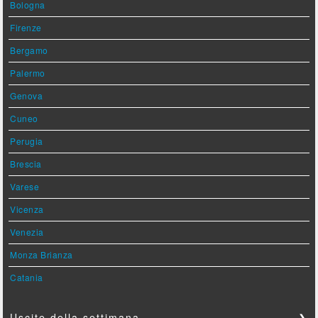
Bologna
Firenze
Bergamo
Palermo
Genova
Cuneo
Perugia
Brescia
Varese
Vicenza
Venezia
Monza Brianza
Catania
Uscite della settimana
❯