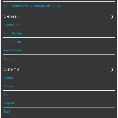
10 migliori serie tv coreane di sempre
Generi
❯
Commedie
Film Thriller
Film Horror
Animazione
Azione
Cinema
❯
Roma
Milano
Torino
Napoli
Bari