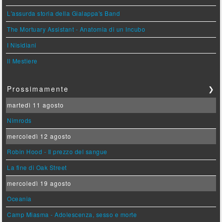
L'assurda storia della Gialappa's Band
The Mortuary Assistant - Anatomia di un Incubo
I Nisidiani
Il Mestiere
Prossimamente
❯
martedì 11 agosto
Nimrods
mercoledì 12 agosto
Robin Hood - Il prezzo del sangue
La fine di Oak Street
mercoledì 19 agosto
Oceania
Camp Miasma - Adolescenza, sesso e morte