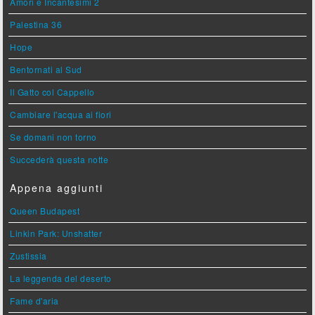
Amori e Incantesimi 2
Palestina 36
Hope
Bentornati al Sud
Il Gatto col Cappello
Cambiare l'acqua ai fiori
Se domani non torno
Succederà questa notte
Appena aggiunti
Queen Budapest
Linkin Park: Unshatter
Zustissia
La leggenda del deserto
Fame d'aria