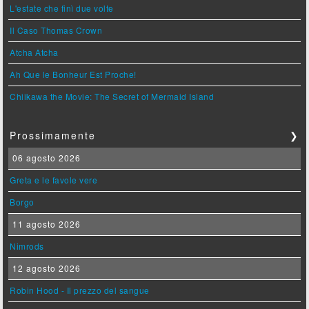
L'estate che finì due volte
Il Caso Thomas Crown
Atcha Atcha
Ah Que le Bonheur Est Proche!
Chiikawa the Movie: The Secret of Mermaid Island
Prossimamente
❯
06 agosto 2026
Greta e le favole vere
Borgo
11 agosto 2026
Nimrods
12 agosto 2026
Robin Hood - Il prezzo del sangue