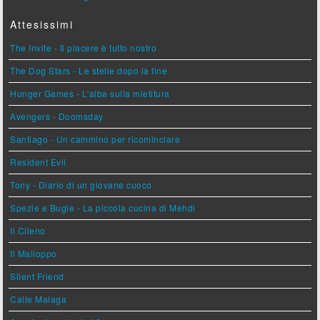
Attesissimi
The Invite - Il piacere è tutto nostro
The Dog Stars - Le stelle dopo la fine
Hunger Games - L'alba sulla mietitura
Avengers - Doomsday
Santiago - Un cammino per ricominciare
Resident Evil
Tony - Diario di un giovane cuoco
Spezie e Bugie - La piccola cucina di Mehdi
Il Cileno
Il Malloppo
Silent Friend
Calle Malaga