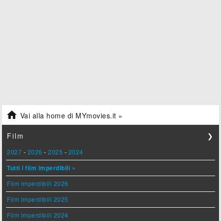

Vai alla home di MYmovies.it »
Film
❯
2027
-
2026
-
2025
-
2024
Tutti i film imperdibili »
Film imperdibili 2026
Film imperdibili 2025
Film imperdibili 2024