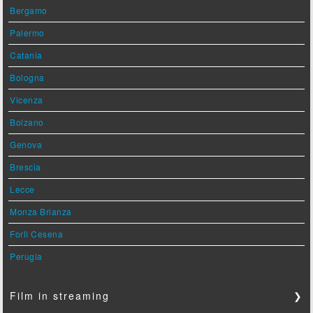
Bergamo
Palermo
Catania
Bologna
Vicenza
Bolzano
Genova
Brescia
Lecce
Monza Brianza
Forlì Cesena
Perugia
Film in streaming
❯