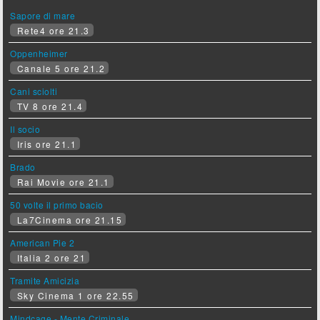
Sapore di mare
Rete4 ore 21.3
Oppenheimer
Canale 5 ore 21.2
Cani sciolti
TV 8 ore 21.4
Il socio
Iris ore 21.1
Brado
Rai Movie ore 21.1
50 volte il primo bacio
La7Cinema ore 21.15
American Pie 2
Italia 2 ore 21
Tramite Amicizia
Sky Cinema 1 ore 22.55
Mindcage - Mente Criminale