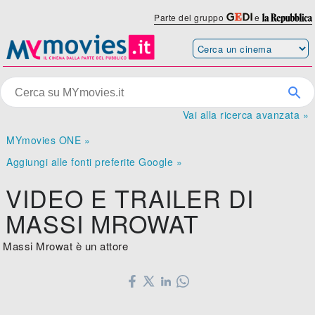
Parte del gruppo
e
Vai alla ricerca avanzata »
MYmovies ONE »
Aggiungi alle fonti preferite Google »
VIDEO E TRAILER DI
MASSI MROWAT
Massi Mrowat è un attore