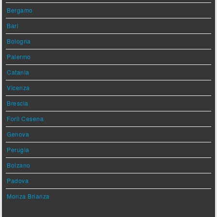
Bergamo
Bari
Bologna
Palermo
Catania
Vicenza
Brescia
Forlì Cesena
Genova
Perugia
Bolzano
Padova
Monza Brianza