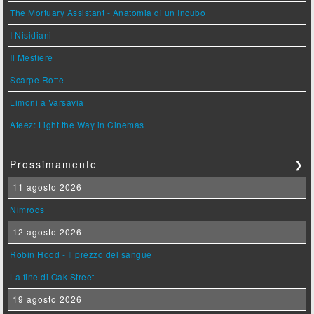
The Mortuary Assistant - Anatomia di un Incubo
I Nisidiani
Il Mestiere
Scarpe Rotte
Limoni a Varsavia
Ateez: Light the Way in Cinemas
Prossimamente
❯
11 agosto 2026
Nimrods
12 agosto 2026
Robin Hood - Il prezzo del sangue
La fine di Oak Street
19 agosto 2026