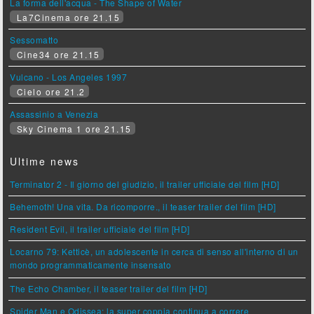
La forma dell'acqua - The Shape of Water
La7Cinema ore 21.15
Sessomatto
Cine34 ore 21.15
Vulcano - Los Angeles 1997
Cielo ore 21.2
Assassinio a Venezia
Sky Cinema 1 ore 21.15
Ultime news
Terminator 2 - Il giorno del giudizio, il trailer ufficiale del film [HD]
Behemoth! Una vita. Da ricomporre., il teaser trailer del film [HD]
Resident Evil, il trailer ufficiale del film [HD]
Locarno 79: Ketticè, un adolescente in cerca di senso all'interno di un
mondo programmaticamente insensato
The Echo Chamber, il teaser trailer del film [HD]
Spider Man e Odissea: la super coppia continua a correre