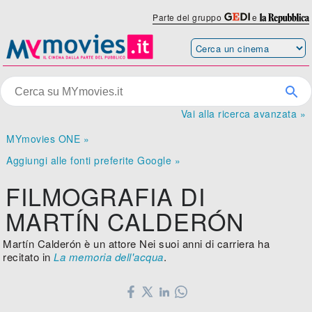
Parte del gruppo
e
Vai alla ricerca avanzata »
MYmovies ONE »
Aggiungi alle fonti preferite Google »
FILMOGRAFIA DI
MARTÍN CALDERÓN
Martín Calderón è un attore Nei suoi anni di carriera ha
recitato in
La memoria dell'acqua
.