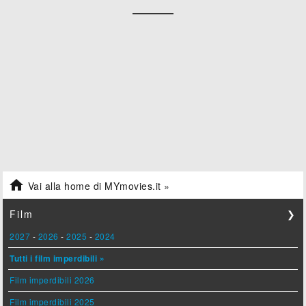

Vai alla home di MYmovies.it »
Film
❯
2027
-
2026
-
2025
-
2024
Tutti i film imperdibili »
Film imperdibili 2026
Film imperdibili 2025