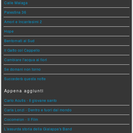
Calle Malaga
Palestina 36
Amori e Incantesimi 2
Hope
Bentornati al Sud
Il Gatto col Cappello
Cambiare l'acqua ai fiori
Se domani non torno
Succederà questa notte
Appena aggiunti
Carlo Acutis - Il giovane santo
Carla Lonzi - Dentro e fuori dal mondo
Cocomelon - Il Film
L'assurda storia della Gialappa's Band