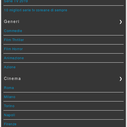
Serie TV 2019
10 migliori serie tv coreane di sempre
Generi
❯
Commedie
Film Thriller
Film Horror
Animazione
Azione
Cinema
❯
Roma
Milano
Torino
Napoli
Firenze