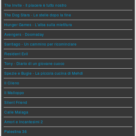
The Invite - Il piacere è tutto nostro
The Dog Stars - Le stelle dopo la fine
Hunger Games - L'alba sulla mietitura
Avengers - Doomsday
Santiago - Un cammino per ricominciare
Resident Evil
Tony - Diario di un giovane cuoco
Spezie e Bugie - La piccola cucina di Mehdi
Il Cileno
Il Malloppo
Silent Friend
Calle Malaga
Amori e Incantesimi 2
Palestina 36