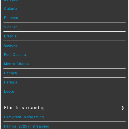
Catania
Palermo
Vicenza
Brescia
Genova
Forlì Cesena
Monza Brianza
Padova
Perugia
Lecce
Film in streaming
❯
Film gratis in streaming
Film del 2025 in streaming