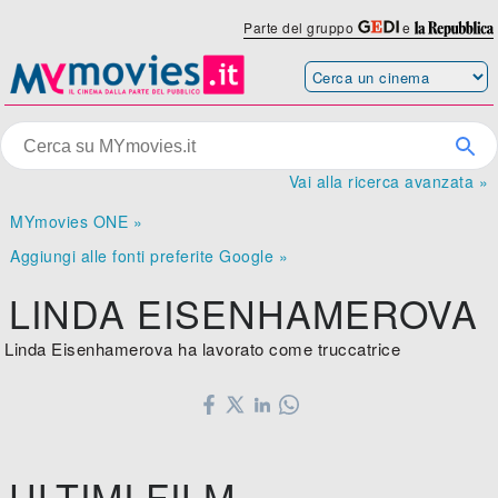
Parte del gruppo
e
Vai alla ricerca avanzata »
MYmovies ONE »
Aggiungi alle fonti preferite Google »
LINDA EISENHAMEROVA
Linda Eisenhamerova ha lavorato come truccatrice
ULTIMI FILM