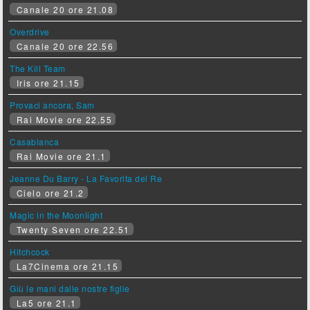
Canale 20 ore 21.08
Overdrive
Canale 20 ore 22.56
The Kill Team
Iris ore 21.15
Provaci ancora, Sam
Rai Movie ore 22.55
Casablanca
Rai Movie ore 21.1
Jeanne Du Barry - La Favorita del Re
Cielo ore 21.2
Magic in the Moonlight
Twenty Seven ore 22.51
Hitchcock
La7Cinema ore 21.15
Giù le mani dalle nostre figlie
La5 ore 21.1