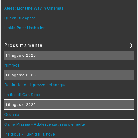
Ateez: Light the Way in Cinemas
Queen Budapest
Linkin Park: Unshatter
Prossimamente
❯
11 agosto 2026
Nimrods
12 agosto 2026
Robin Hood - Il prezzo del sangue
La fine di Oak Street
19 agosto 2026
Oceania
Camp Miasma - Adolescenza, sesso e morte
Insidious - Fuori dall'altrove