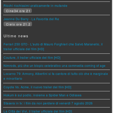
Ricchi ricchissimi praticamente in mutande
Cine34 ore 21
Jeanne Du Barry - La Favorita del Re
Cielo ore 21.2
Ultime news
Ferrari 250 GTO - L'auto di Mauro Forghieri che Salvò Maranello, il
trailer ufficiale del film [HD]
Couture, il trailer ufficiale del film [HD]
Nimrods, più che un biopic celebrativo una commedia coming of age
Locarno 79: Armony, Albertini si fa cantore di tutto ciò che è marginale
e minoritario
Coyote Vs. Acme, il nuovo trailer del film [HD]
Hokum è sul podio, insieme a Spider Man e Odissea
Stasera in tv: i film da non perdere di venerdì 7 agosto 2026
La Città dei Vivi, il trailer ufficiale del film [HD]