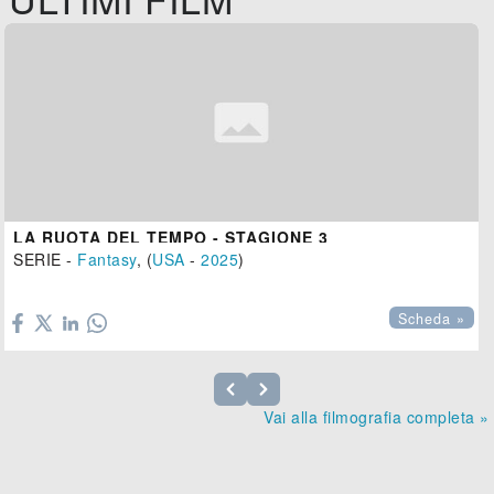
LA RUOTA DEL TEMPO - STAGIONE 3
SERIE -
Fantasy
, (
USA
-
2025
)

Scheda »
Vai alla filmografia completa »