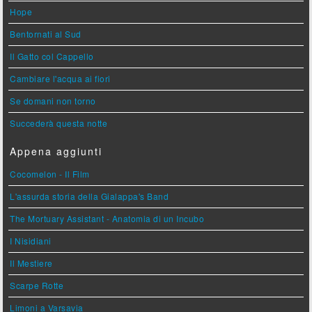
Hope
Bentornati al Sud
Il Gatto col Cappello
Cambiare l'acqua ai fiori
Se domani non torno
Succederà questa notte
Appena aggiunti
Cocomelon - Il Film
L'assurda storia della Gialappa's Band
The Mortuary Assistant - Anatomia di un Incubo
I Nisidiani
Il Mestiere
Scarpe Rotte
Limoni a Varsavia