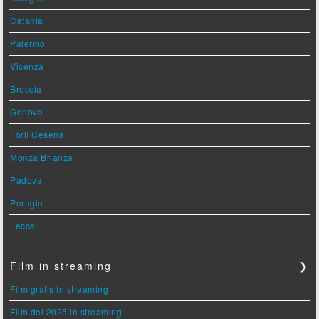
Catania
Palermo
Vicenza
Brescia
Genova
Forlì Cesena
Monza Brianza
Padova
Perugia
Lecce
Film in streaming
❯
Film gratis in streaming
Film del 2025 in streaming