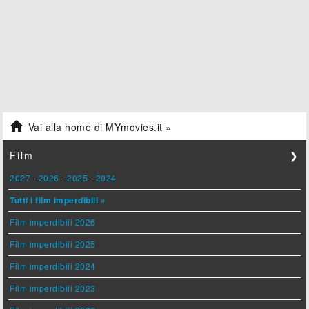

Vai alla home di MYmovies.it »
Film
❯
2027
-
2026
-
2025
-
2024
Tutti i film imperdibili »
Film imperdibili 2026
Film imperdibili 2025
Film imperdibili 2024
Film imperdibili 2023