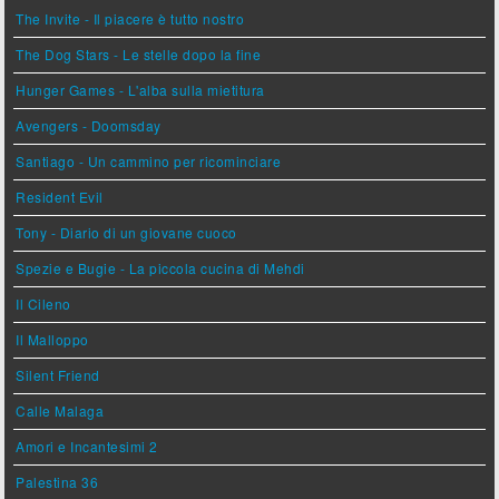
The Invite - Il piacere è tutto nostro
The Dog Stars - Le stelle dopo la fine
Hunger Games - L'alba sulla mietitura
Avengers - Doomsday
Santiago - Un cammino per ricominciare
Resident Evil
Tony - Diario di un giovane cuoco
Spezie e Bugie - La piccola cucina di Mehdi
Il Cileno
Il Malloppo
Silent Friend
Calle Malaga
Amori e Incantesimi 2
Palestina 36