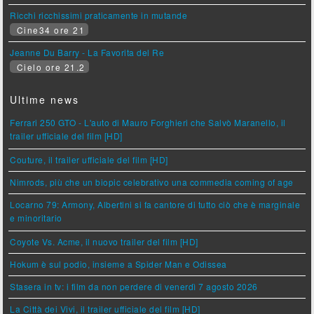
Ricchi ricchissimi praticamente in mutande
Cine34 ore 21
Jeanne Du Barry - La Favorita del Re
Cielo ore 21.2
Ultime news
Ferrari 250 GTO - L'auto di Mauro Forghieri che Salvò Maranello, il
trailer ufficiale del film [HD]
Couture, il trailer ufficiale del film [HD]
Nimrods, più che un biopic celebrativo una commedia coming of age
Locarno 79: Armony, Albertini si fa cantore di tutto ciò che è marginale
e minoritario
Coyote Vs. Acme, il nuovo trailer del film [HD]
Hokum è sul podio, insieme a Spider Man e Odissea
Stasera in tv: i film da non perdere di venerdì 7 agosto 2026
La Città dei Vivi, il trailer ufficiale del film [HD]