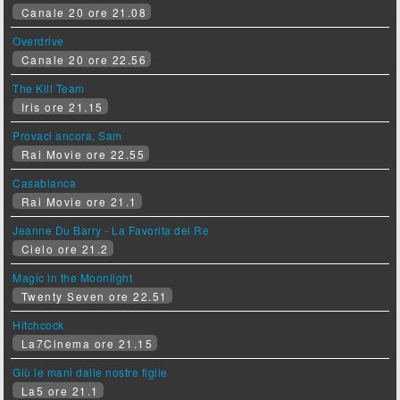
Canale 20 ore 21.08
Overdrive
Canale 20 ore 22.56
The Kill Team
Iris ore 21.15
Provaci ancora, Sam
Rai Movie ore 22.55
Casablanca
Rai Movie ore 21.1
Jeanne Du Barry - La Favorita del Re
Cielo ore 21.2
Magic in the Moonlight
Twenty Seven ore 22.51
Hitchcock
La7Cinema ore 21.15
Giù le mani dalle nostre figlie
La5 ore 21.1