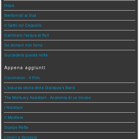
Hope
Bentornati al Sud
Il Gatto col Cappello
Cambiare l'acqua ai fiori
Se domani non torno
Succederà questa notte
Appena aggiunti
Cocomelon - Il Film
L'assurda storia della Gialappa's Band
The Mortuary Assistant - Anatomia di un Incubo
I Nisidiani
Il Mestiere
Scarpe Rotte
Limoni a Varsavia