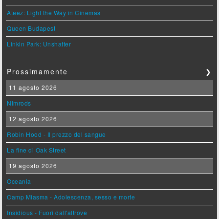
Ateez: Light the Way in Cinemas
Queen Budapest
Linkin Park: Unshatter
Prossimamente
❯
11 agosto 2026
Nimrods
12 agosto 2026
Robin Hood - Il prezzo del sangue
La fine di Oak Street
19 agosto 2026
Oceania
Camp Miasma - Adolescenza, sesso e morte
Insidious - Fuori dall'altrove