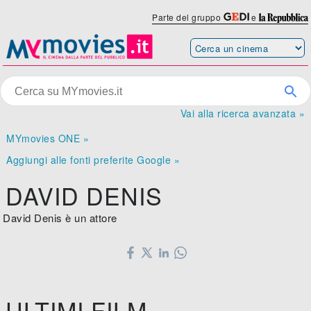
Parte del gruppo
e
Vai alla ricerca avanzata »
MYmovies ONE »
Aggiungi alle fonti preferite Google »
DAVID DENIS
David Denis è un attore
ULTIMI FILM