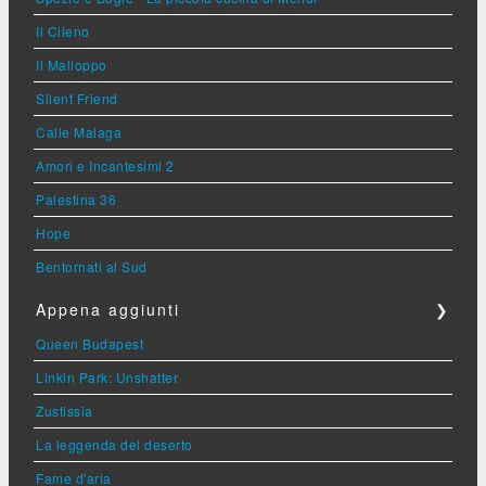
Il Cileno
Il Malloppo
Silent Friend
Calle Malaga
Amori e Incantesimi 2
Palestina 36
Hope
Bentornati al Sud
Appena aggiunti
❯
Queen Budapest
Linkin Park: Unshatter
Zustissia
La leggenda del deserto
Fame d'aria