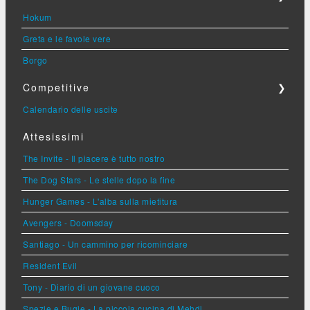
Hokum
Greta e le favole vere
Borgo
Competitive
❯
Calendario delle uscite
Attesissimi
The Invite - Il piacere è tutto nostro
The Dog Stars - Le stelle dopo la fine
Hunger Games - L'alba sulla mietitura
Avengers - Doomsday
Santiago - Un cammino per ricominciare
Resident Evil
Tony - Diario di un giovane cuoco
Spezie e Bugie - La piccola cucina di Mehdi