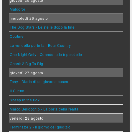
giovedì 20 agosto
Maldoror
mercoledì 26 agosto
The Dog Stars - Le stelle dopo la fine
Couture
La vendetta perfetta - Bear Country
One Night Only - Quando tutto è possibile
Ghost: 2 Big To Rig
giovedì 27 agosto
Tony - Diario di un giovane cuoco
Il Cileno
Sheep in the Box
Marco Bellocchio - La porta della realtà
venerdì 28 agosto
Terminator 2 - Il giorno del giudizio