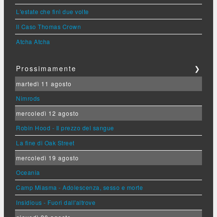
L'estate che finì due volte
Il Caso Thomas Crown
Atcha Atcha
Prossimamente
❯
martedì 11 agosto
Nimrods
mercoledì 12 agosto
Robin Hood - Il prezzo del sangue
La fine di Oak Street
mercoledì 19 agosto
Oceania
Camp Miasma - Adolescenza, sesso e morte
Insidious - Fuori dall'altrove