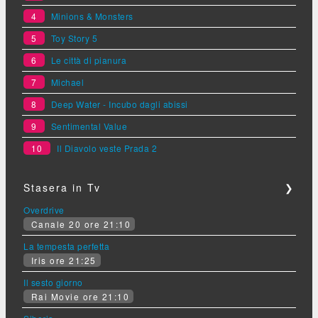
4
Minions & Monsters
5
Toy Story 5
6
Le città di pianura
7
Michael
8
Deep Water - Incubo dagli abissi
9
Sentimental Value
10
Il Diavolo veste Prada 2
Stasera in Tv
❯
Overdrive
Canale 20 ore 21:10
La tempesta perfetta
Iris ore 21:25
Il sesto giorno
Rai Movie ore 21:10