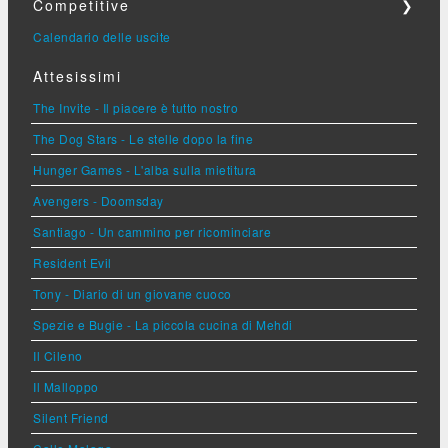
Competitive
❯
Calendario delle uscite
Attesissimi
The Invite - Il piacere è tutto nostro
The Dog Stars - Le stelle dopo la fine
Hunger Games - L'alba sulla mietitura
Avengers - Doomsday
Santiago - Un cammino per ricominciare
Resident Evil
Tony - Diario di un giovane cuoco
Spezie e Bugie - La piccola cucina di Mehdi
Il Cileno
Il Malloppo
Silent Friend