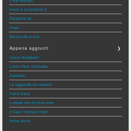
Calle Malaga
Amori e Incantesimi 2
Palestina 36
Hope
Bentornati al Sud
Appena aggiunti
❯
Queen Budapest
Linkin Park: Unshatter
Zustissia
La leggenda del deserto
Fame d'aria
L'estate che finì due volte
Il Caso Thomas Crown
Atcha Atcha