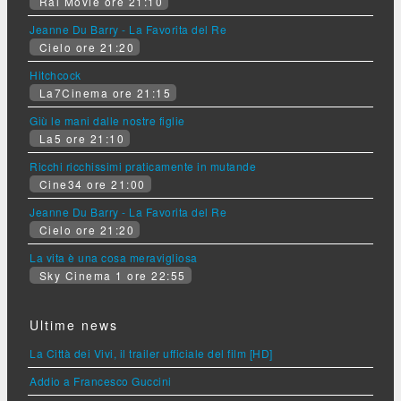
Rai Movie ore 21:10
Jeanne Du Barry - La Favorita del Re
Cielo ore 21:20
Hitchcock
La7Cinema ore 21:15
Giù le mani dalle nostre figlie
La5 ore 21:10
Ricchi ricchissimi praticamente in mutande
Cine34 ore 21:00
Jeanne Du Barry - La Favorita del Re
Cielo ore 21:20
La vita è una cosa meravigliosa
Sky Cinema 1 ore 22:55
Ultime news
La Città dei Vivi, il trailer ufficiale del film [HD]
Addio a Francesco Guccini