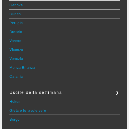
Genova
Cuneo
Perugia
Brescia
Varese
Vicenza
Venezia
Monza Brianza
Catania
Uscite della settimana
❯
Hokum
Greta e le favole vere
Borgo