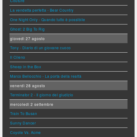
Couture
La vendetta perfetta - Bear Country
One Night Only - Quando tutto è possibile
Ghost: 2 Big To Rig
giovedì 27 agosto
Tony - Diario di un giovane cuoco
Il Cileno
Sheep in the Box
Marco Bellocchio - La porta della realtà
venerdì 28 agosto
Terminator 2 - Il giorno del giudizio
mercoledì 2 settembre
Train To Busan
Sunny Dancer
Coyote Vs. Acme