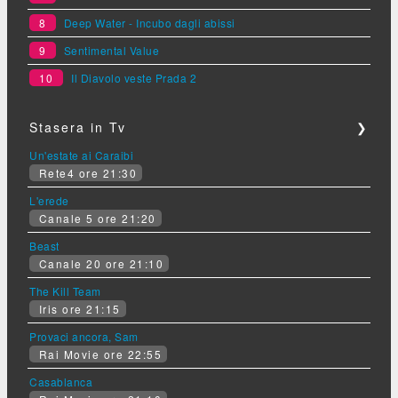
8
Deep Water - Incubo dagli abissi
9
Sentimental Value
10
Il Diavolo veste Prada 2
Stasera in Tv
❯
Un'estate ai Caraibi
Rete4 ore 21:30
L'erede
Canale 5 ore 21:20
Beast
Canale 20 ore 21:10
The Kill Team
Iris ore 21:15
Provaci ancora, Sam
Rai Movie ore 22:55
Casablanca