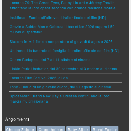
Locarno 79: The Green Eyes, Fanny Liatard e Jérémy Trouilh
affrontano la loro opera seconda con grande tensione morale
Insidious - Fuori dall'altrove, il trailer finale del film [HD]
Grazie a Spider-Man e Odissea il box office 2026 supera i 50
milioni di spettatori
Stasera in tv: i film da non perdere di giovedì 6 agosto 2026
Un tranquillo funerale di famiglia, il trailer ufficiale del film [HD]
Queen Budapest, dal 7 all'11 ottobre al cinema
Linkin Park: Unshatter, dal 30 settembre al 3 ottobre al cinema
Locarno Film Festival 2026, al via
Tony - Diario di un giovane cuoco, dal 27 agosto al cinema
Spider-Man: Brand New Day e Odissea continuano la loro
marcia multimilionaria
Argomenti
Checco Zalone
Oppenheimer
Baby Sitter
Royal Family