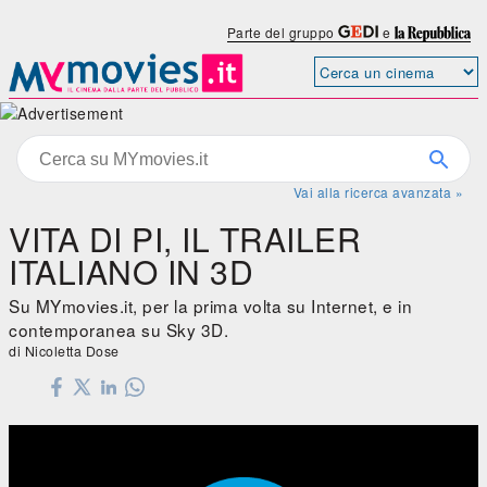
Parte del gruppo
e
Vai alla ricerca avanzata »
VITA DI PI, IL TRAILER
ITALIANO IN 3D
Su MYmovies.it, per la prima volta su Internet, e in
contemporanea su Sky 3D.
di Nicoletta Dose
Vita di Pi, il trailer italiano in 3D
