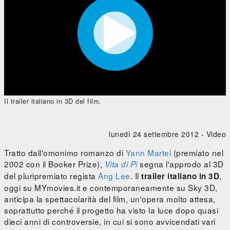




0:00
/
0:00
Il trailer italiano in 3D del film.
lunedì 24 settembre 2012 -
Video
Tratto dall'omonimo romanzo di
Yann Martel
(premiato nel
2002 con il Booker Prize),
segna l'approdo al 3D
Vita di Pi
del pluripremiato regista
Ang Lee
. Il
,
trailer italiano in 3D
oggi su MYmovies.it e contemporaneamente su Sky 3D,
anticipa la spettacolarità del film, un'opera molto attesa,
soprattutto perché il progetto ha visto la luce dopo quasi
dieci anni di controversie, in cui si sono avvicendati vari