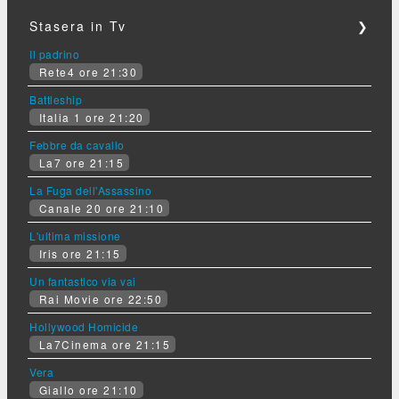
Stasera in Tv
❯
Il padrino
Rete4 ore 21:30
Battleship
Italia 1 ore 21:20
Febbre da cavallo
La7 ore 21:15
La Fuga dell'Assassino
Canale 20 ore 21:10
L'ultima missione
Iris ore 21:15
Un fantastico via vai
Rai Movie ore 22:50
Hollywood Homicide
La7Cinema ore 21:15
Vera
Giallo ore 21:10