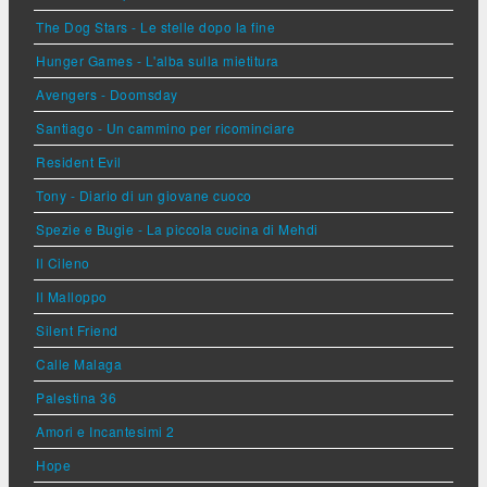
The Dog Stars - Le stelle dopo la fine
Hunger Games - L'alba sulla mietitura
Avengers - Doomsday
Santiago - Un cammino per ricominciare
Resident Evil
Tony - Diario di un giovane cuoco
Spezie e Bugie - La piccola cucina di Mehdi
Il Cileno
Il Malloppo
Silent Friend
Calle Malaga
Palestina 36
Amori e Incantesimi 2
Hope