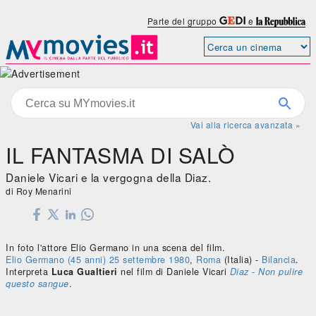
Parte del gruppo
e
Vai alla ricerca avanzata »
IL FANTASMA DI SALÒ
Daniele Vicari e la vergogna della Diaz.
di Roy Menarini
In foto l'attore Elio Germano in una scena del film.
Elio Germano
(45 anni)
25 settembre
1980
,
Roma
(Italia) -
Bilancia
.
Interpreta
Luca Gualtieri
nel film di Daniele Vicari
Diaz - Non pulire
questo sangue
.