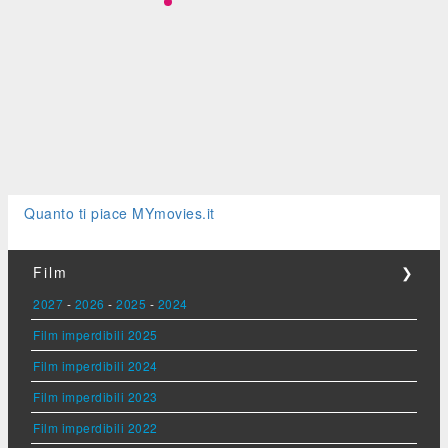
Quanto ti piace MYmovies.it
Film
❯
2027
-
2026
-
2025
-
2024
Film imperdibili 2025
Film imperdibili 2024
Film imperdibili 2023
Film imperdibili 2022