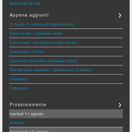
Bentornati al Sud
Appena aggiunti
❯
'O Sang - Il miracolo di San Gennaro
Carlo Acutis - Il giovane santo
Carla Lonzi - Dentro e fuori dal mondo
Cocomelon - Il Film
L'assurda storia della Gialappa's Band
The Mortuary Assistant - Anatomia di un Incubo
I Nisidiani
Il Mestiere
Prossimamente
❯
martedì 11 agosto
Nimrods
mercoledì 12 agosto