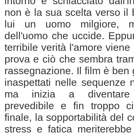
intorno è schiacciato dall'i
non è la sua scelta verso il 
lui un uomo milgiore, 
dell'uomo che uccide. Eppu
terribile verità l'amore vien
prova e ciò che sembra tram
rassegnazione. Il film è ben g
inaspettati nelle sequenze
ma inizia a diventare
prevedibile e fin troppo ci
finale, la sopportabilità del
stress e fatica meriterebb