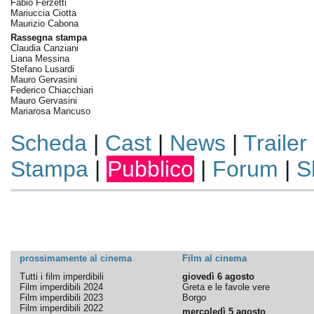
Fabio Ferzetti
Mariuccia Ciotta
Maurizio Cabona
Rassegna stampa
Claudia Canziani
Liana Messina
Stefano Lusardi
Mauro Gervasini
Federico Chiacchiari
Mauro Gervasini
Mariarosa Mancuso
Scheda
|
Cast
|
News
|
Trailer
Stampa
|
Pubblico
|
Forum
|
S
prossimamente al cinema
Film al cinema
Tutti i film imperdibili
giovedì 6 agosto
Film imperdibili 2024
Greta e le favole vere
Film imperdibili 2023
Borgo
Film imperdibili 2022
mercoledì 5 agosto