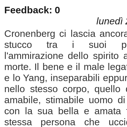
Feedback: 0
lunedì 
Cronenberg ci lascia ancora
stucco tra i suoi pa
l'ammirazione dello spirito a
morte. Il bene e il male lega
e lo Yang, inseparabili eppur
nello stesso corpo, quello 
amabile, stimabile uomo di 
con la sua bella e amata f
stessa persona che ucc