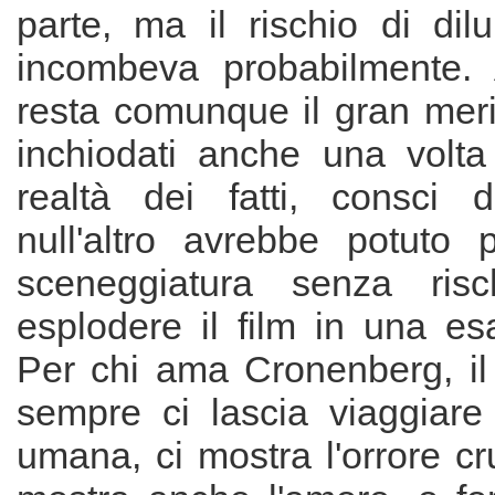
parte, ma il rischio di dil
incombeva probabilmente. 
resta comunque il gran merit
inchiodati anche una volt
realtà dei fatti, consci 
null'altro avrebbe potuto p
sceneggiatura senza risc
esplodere il film in una es
Per chi ama Cronenberg, il
sempre ci lascia viaggiare
umana, ci mostra l'orrore cr