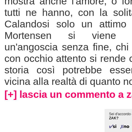
mostra anche l'amore, o for
tutti ne hanno, con la soli
Calandosi solo un attimo 
Mortensen si viene 
un'angoscia senza fine, chi 
con occhio attento si rende
storia così potrebbe esse
vicina alla realtà di quanto no
[+] lascia un commento a z
Sei d'accordo 
ZAK?