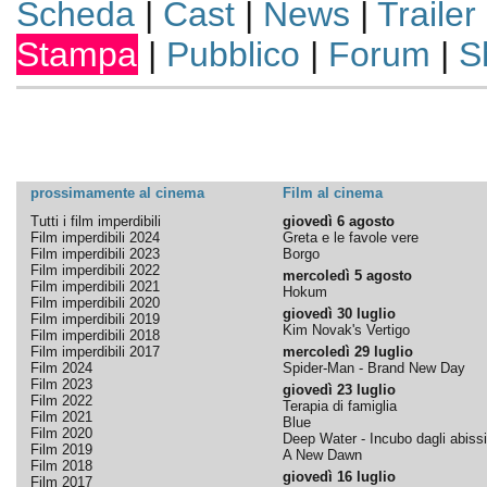
Scheda
|
Cast
|
News
|
Trailer
Stampa
|
Pubblico
|
Forum
|
S
prossimamente al cinema
Film al cinema
Tutti i film imperdibili
giovedì 6 agosto
Film imperdibili 2024
Greta e le favole vere
Film imperdibili 2023
Borgo
Film imperdibili 2022
mercoledì 5 agosto
Film imperdibili 2021
Hokum
Film imperdibili 2020
giovedì 30 luglio
Film imperdibili 2019
Kim Novak's Vertigo
Film imperdibili 2018
Film imperdibili 2017
mercoledì 29 luglio
Film 2024
Spider-Man - Brand New Day
Film 2023
giovedì 23 luglio
Film 2022
Terapia di famiglia
Film 2021
Blue
Film 2020
Deep Water - Incubo dagli abissi
Film 2019
A New Dawn
Film 2018
giovedì 16 luglio
Film 2017