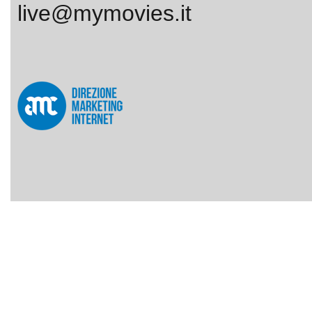
live@mymovies.it