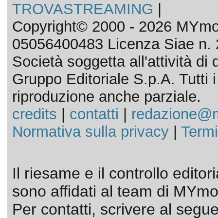
TROVASTREAMING
|
Copyright© 2000 - 2026 MYmov
05056400483 Licenza Siae n. 
Società soggetta all'attività d
Gruppo Editoriale S.p.A. Tutti i d
riproduzione anche parziale.
credits
|
contatti
|
redazione@m
Normativa sulla privacy
|
Termi
Il riesame e il controllo editor
sono affidati al team di MYmov
Per contatti, scrivere al segue