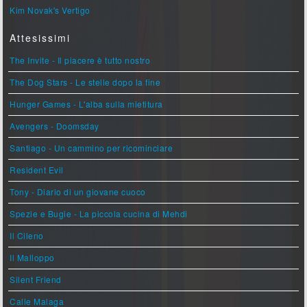
Kim Novak's Vertigo
Attesissimi
The Invite - Il piacere è tutto nostro
The Dog Stars - Le stelle dopo la fine
Hunger Games - L'alba sulla mietitura
Avengers - Doomsday
Santiago - Un cammino per ricominciare
Resident Evil
Tony - Diario di un giovane cuoco
Spezie e Bugie - La piccola cucina di Mehdi
Il Cileno
Il Malloppo
Silent Friend
Calle Malaga