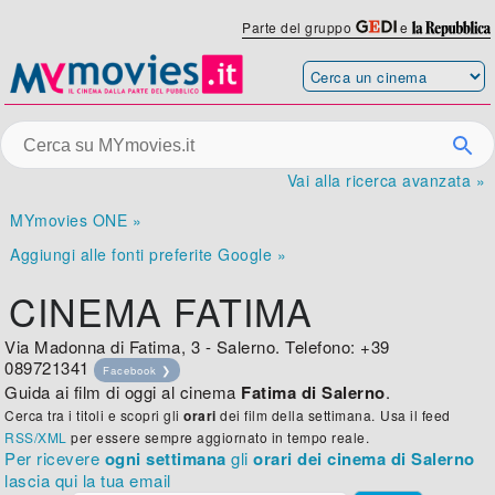
Parte del gruppo
e
Vai alla ricerca avanzata »
MYmovies ONE »
Aggiungi alle fonti preferite Google »
CINEMA FATIMA
Via Madonna di Fatima, 3 - Salerno. Telefono: +39
089721341
Facebook ❯
Guida ai film di oggi al cinema
Fatima di Salerno
.
Cerca tra i titoli e scopri gli
orari
dei film della settimana.
Usa il feed
RSS/XML
per essere sempre aggiornato in tempo reale.
Per ricevere
ogni settimana
gli
orari dei cinema di Salerno
lascia qui la tua email