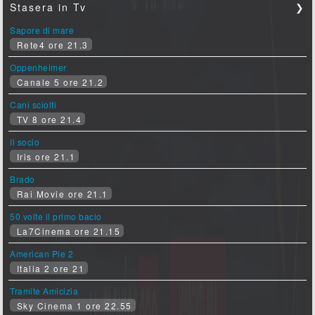
Stasera in Tv
❯
Sapore di mare
Rete4 ore 21.3
Oppenheimer
Canale 5 ore 21.2
Cani sciolti
TV 8 ore 21.4
Il socio
Iris ore 21.1
Brado
Rai Movie ore 21.1
50 volte il primo bacio
La7Cinema ore 21.15
American Pie 2
Italia 2 ore 21
Tramite Amicizia
Sky Cinema 1 ore 22.55