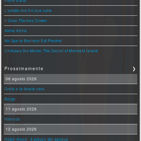
Fame d'aria
L'estate che finì due volte
Il Caso Thomas Crown
Atcha Atcha
Ah Que le Bonheur Est Proche!
Chiikawa the Movie: The Secret of Mermaid Island
Prossimamente
❯
06 agosto 2026
Greta e le favole vere
Borgo
11 agosto 2026
Nimrods
12 agosto 2026
Robin Hood - Il prezzo del sangue