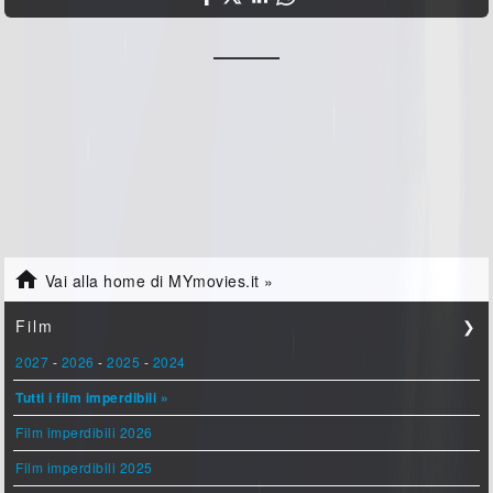

Vai alla home di MYmovies.it »
Film
❯
2027
-
2026
-
2025
-
2024
Tutti i film imperdibili »
Film imperdibili 2026
Film imperdibili 2025