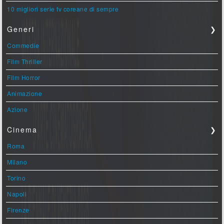
10 migliori serie tv coreane di sempre
Generi
❯
Commedie
Film Thriller
Film Horror
Animazione
Azione
Cinema
❯
Roma
Milano
Torino
Napoli
Firenze