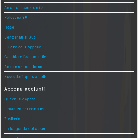
Amori e Incantesimi 2
Palestina 36
Hope
Bentornati al Sud
Il Gatto col Cappello
Cambiare l'acqua ai fiori
Se domani non torno
Succederà questa notte
Appena aggiunti
Queen Budapest
Linkin Park: Unshatter
Zustissia
La leggenda del deserto