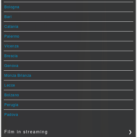
Bologna
Bari
Catania
Palermo
Vicenza
Brescia
Genova
Monza Brianza
Lecce
Bolzano
Perugia
Padova
Film in streaming
❯