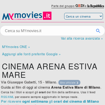
Parte del gruppo
e
Vai alla ricerca avanzata »
MYmovies ONE »
Aggiungi alle fonti preferite Google »
CINEMA ARENA ESTIVA
MARE
Via Giuseppe Gabetti, 15 - Milano.
Sito ufficiale ❯
Guida ai film di oggi al cinema
Arena Estiva Mare di Milano
.
Cerca tra i titoli e scopri gli
orari
dei film della settimana.
Usa il feed
RSS/XML
per essere sempre aggiornato in tempo reale.
Per ricevere
ogni settimana
gli
orari dei cinema di Milano