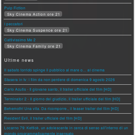
Pulp Fiction
Sky Cinema Action ore 21
I peccatori
Sky Cinema Suspence ore 21
Cattivissimo Me 2
Sky Cinema Family ore 21
Ultime news
Il sabato torrido spinge il pubblico al mare o… al cinema
Stasera in tv: i film da non perdere di domenica 9 agosto 2026
Carlo Acutis - Il giovane santo, il trailer ufficiale del film [HD]
Terminator 2 - Il giorno del giudizio, il trailer ufficiale del film [HD]
Behemoth! Una vita. Da ricomporre., il teaser trailer del film [HD]
Resident Evil, il trailer ufficiale del film [HD]
Locarno 79: Ketticè, un adolescente in cerca di senso all'interno di un
mondo programmaticamente insensato