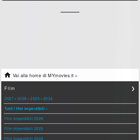

Vai alla home di MYmovies.it »
Film
❯
2027
-
2026
-
2025
-
2024
Tutti i film imperdibili »
Film imperdibili 2026
Film imperdibili 2025
Film imperdibili 2024