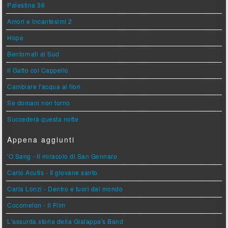
Palestina 36
Amori e Incantesimi 2
Hope
Bentornati al Sud
Il Gatto col Cappello
Cambiare l'acqua ai fiori
Se domani non torno
Succederà questa notte
Appena aggiunti
'O Sang - Il miracolo di San Gennaro
Carlo Acutis - Il giovane santo
Carla Lonzi - Dentro e fuori dal mondo
Cocomelon - Il Film
L'assurda storia della Gialappa's Band