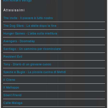
Kim Novak's Vertigo
Attesissimi
The Invite - Il piacere è tutto nostro
The Dog Stars - Le stelle dopo la fine
Hunger Games - L'alba sulla mietitura
Avengers - Doomsday
Santiago - Un cammino per ricominciare
Resident Evil
Tony - Diario di un giovane cuoco
Spezie e Bugie - La piccola cucina di Mehdi
Il Cileno
Il Malloppo
Silent Friend
Calle Malaga