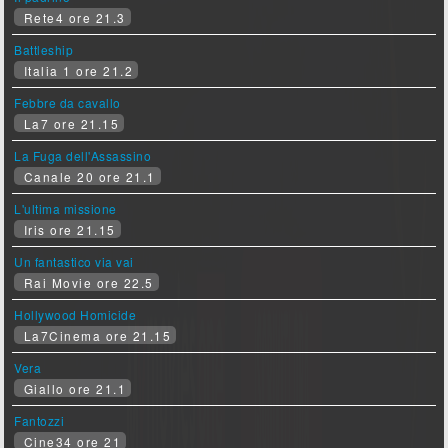
Rete4 ore 21.3
Battleship
Italia 1 ore 21.2
Febbre da cavallo
La7 ore 21.15
La Fuga dell'Assassino
Canale 20 ore 21.1
L'ultima missione
Iris ore 21.15
Un fantastico via vai
Rai Movie ore 22.5
Hollywood Homicide
La7Cinema ore 21.15
Vera
Giallo ore 21.1
Fantozzi
Cine34 ore 21