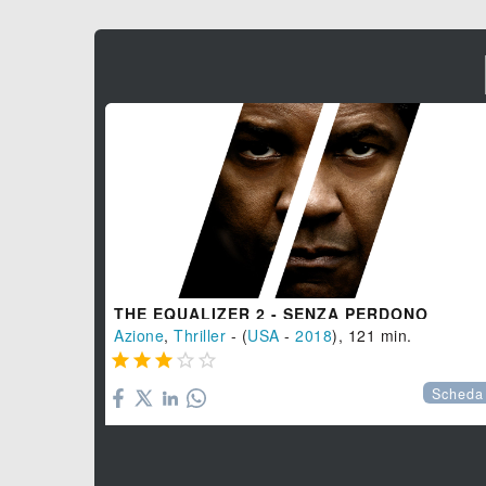
THE EQUALIZER 2 - SENZA PERDONO
Azione
,
Thriller
- (
USA
-
2018
), 121 min.





Scheda