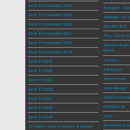
Serie TV imperdibili 2024
Avengers - Do
Serie TV imperdibili 2023
Santiago - Un 
Serie TV imperdibili 2022
Resident Evil
Serie TV imperdibili 2021
Tony - Diario d
Serie TV imperdibili 2020
Spezie e Bugie 
Mehdi
Serie TV imperdibili 2019
Il Cileno
Serie TV 2026
Il Malloppo
Serie TV 2025
Silent Friend
Serie TV 2024
Calle Malaga
Serie TV 2023
Amori e Incant
Serie TV 2021
Palestina 36
Serie TV 2020
Hope
Serie TV 2019
Bentornati al S
10 migliori serie tv coreane di sempre