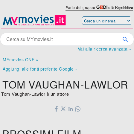
Parte del gruppo
e
Vai alla ricerca avanzata »
MYmovies ONE »
Aggiungi alle fonti preferite Google »
TOM VAUGHAN-LAWLOR
Tom Vaughan-Lawlor è un attore
PROSSIMI FILM