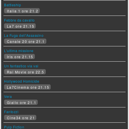
Battleship
Italia 1 ore 21.2
Febbre da cavallo
La7 ore 21.15
La Fuga dell'Assassino
Canale 20 ore 21.1
L'ultima missione
Iris ore 21.15
Un fantastico via vai
Rai Movie ore 22.5
Hollywood Homicide
La7Cinema ore 21.15
Vera
Giallo ore 21.1
Fantozzi
Cine34 ore 21
Pulp Fiction