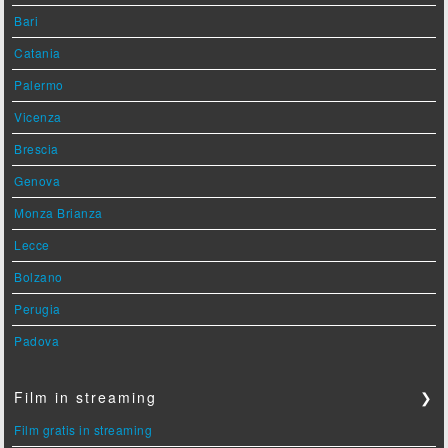
Bari
Catania
Palermo
Vicenza
Brescia
Genova
Monza Brianza
Lecce
Bolzano
Perugia
Padova
Film in streaming
❯
Film gratis in streaming