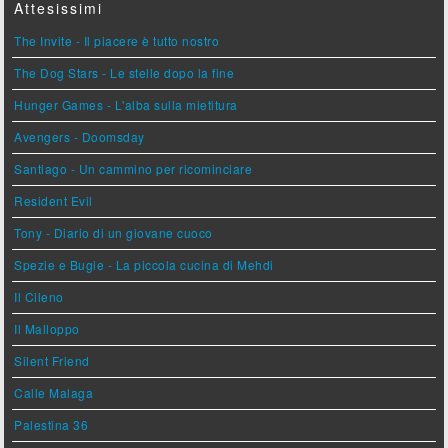
Attesissimi
The Invite - Il piacere è tutto nostro
The Dog Stars - Le stelle dopo la fine
Hunger Games - L'alba sulla mietitura
Avengers - Doomsday
Santiago - Un cammino per ricominciare
Resident Evil
Tony - Diario di un giovane cuoco
Spezie e Bugie - La piccola cucina di Mehdi
Il Cileno
Il Malloppo
Silent Friend
Calle Malaga
Palestina 36