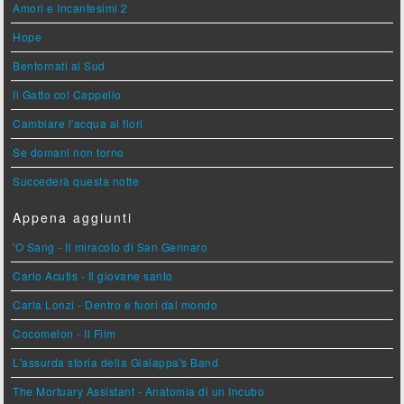
Amori e Incantesimi 2
Hope
Bentornati al Sud
Il Gatto col Cappello
Cambiare l'acqua ai fiori
Se domani non torno
Succederà questa notte
Appena aggiunti
'O Sang - Il miracolo di San Gennaro
Carlo Acutis - Il giovane santo
Carla Lonzi - Dentro e fuori dal mondo
Cocomelon - Il Film
L'assurda storia della Gialappa's Band
The Mortuary Assistant - Anatomia di un Incubo