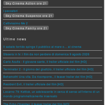
Sky Cinema Action ore 21
I peccatori
Sky Cinema Suspence ore 21
Cattivissimo Me 2
Sky Cinema Family ore 21
Ultime news
Il sabato torrido spinge il pubblico al mare o… al cinema
Stasera in tv: i film da non perdere di domenica 9 agosto 2026
Carlo Acutis - Il giovane santo, il trailer ufficiale del film [HD]
Terminator 2 - Il giorno del giudizio, il trailer ufficiale del film [HD]
Behemoth! Una vita. Da ricomporre., il teaser trailer del film [HD]
Resident Evil, il trailer ufficiale del film [HD]
Locarno 79: Ketticè, un adolescente in cerca di senso all'interno di un
mondo programmaticamente insensato
The Echo Chamber, il teaser trailer del film [HD]