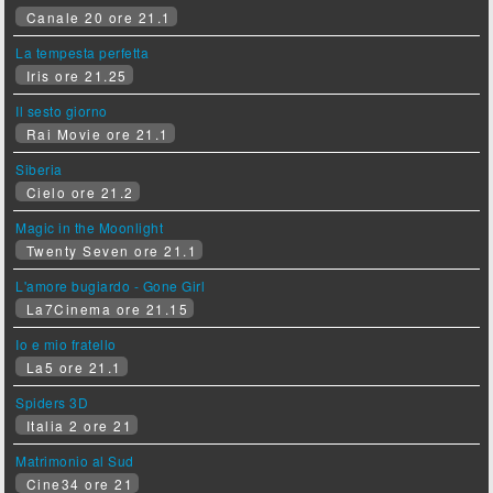
Canale 20 ore 21.1
La tempesta perfetta
Iris ore 21.25
Il sesto giorno
Rai Movie ore 21.1
Siberia
Cielo ore 21.2
Magic in the Moonlight
Twenty Seven ore 21.1
L'amore bugiardo - Gone Girl
La7Cinema ore 21.15
Io e mio fratello
La5 ore 21.1
Spiders 3D
Italia 2 ore 21
Matrimonio al Sud
Cine34 ore 21