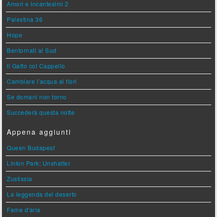
Amori e Incantesimi 2
Palestina 36
Hope
Bentornati al Sud
Il Gatto col Cappello
Cambiare l'acqua ai fiori
Se domani non torno
Succederà questa notte
Appena aggiunti
Queen Budapest
Linkin Park: Unshatter
Zustissia
La leggenda del deserto
Fame d'aria