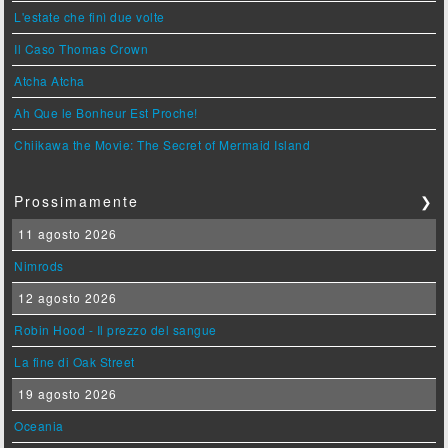
L'estate che finì due volte
Il Caso Thomas Crown
Atcha Atcha
Ah Que le Bonheur Est Proche!
Chiikawa the Movie: The Secret of Mermaid Island
Prossimamente
❯
11 agosto 2026
Nimrods
12 agosto 2026
Robin Hood - Il prezzo del sangue
La fine di Oak Street
19 agosto 2026
Oceania