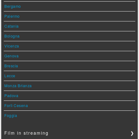
Bergamo
Palermo
Catania
Bologna
Vicenza
Genova
Brescia
Lecce
Monza Brianza
Padova
Forlì Cesena
Foggia
Film in streaming
❯