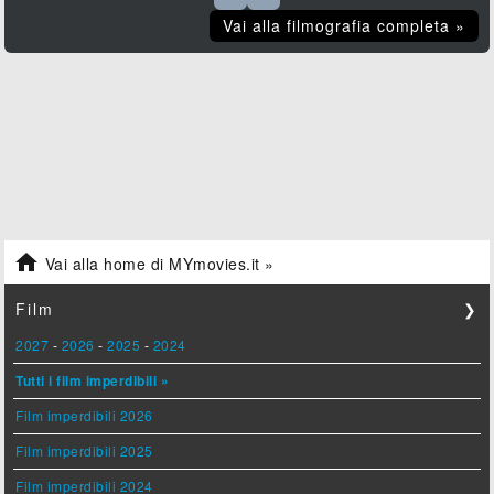
Vai alla filmografia completa »

Vai alla home di MYmovies.it »
Film
❯
2027
-
2026
-
2025
-
2024
Tutti i film imperdibili »
Film imperdibili 2026
Film imperdibili 2025
Film imperdibili 2024