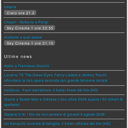
Siberia
Cielo ore 21.2
Chopin - Notturno a Parigi
Sky Cinema 1 ore 22.55
Andiamo a quel paese
Sky Cinema 1 ore 21.15
Ultime news
Addio a Francesco Guccini
Locarno 79: The Green Eyes, Fanny Liatard e Jérémy Trouilh
affrontano la loro opera seconda con grande tensione morale
Insidious - Fuori dall'altrove, il trailer finale del film [HD]
Grazie a Spider-Man e Odissea il box office 2026 supera i 50 milioni di
spettatori
Stasera in tv: i film da non perdere di giovedì 6 agosto 2026
Un tranquillo funerale di famiglia, il trailer ufficiale del film [HD]