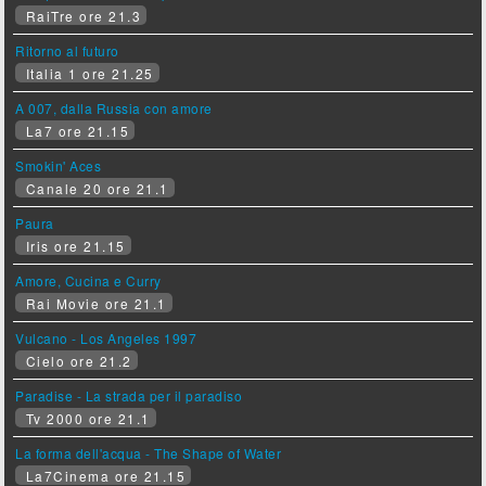
RaiTre ore 21.3
Ritorno al futuro
Italia 1 ore 21.25
A 007, dalla Russia con amore
La7 ore 21.15
Smokin' Aces
Canale 20 ore 21.1
Paura
Iris ore 21.15
Amore, Cucina e Curry
Rai Movie ore 21.1
Vulcano - Los Angeles 1997
Cielo ore 21.2
Paradise - La strada per il paradiso
Tv 2000 ore 21.1
La forma dell'acqua - The Shape of Water
La7Cinema ore 21.15