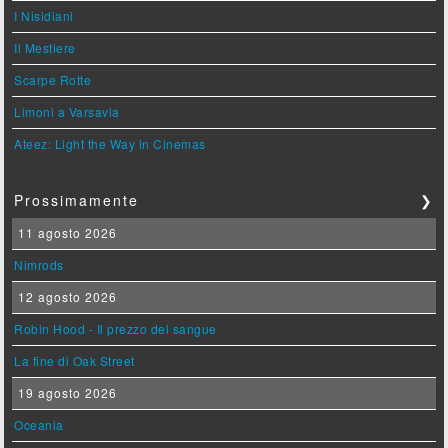
I Nisidiani
Il Mestiere
Scarpe Rotte
Limoni a Varsavia
Ateez: Light the Way in Cinemas
Prossimamente
❯
11 agosto 2026
Nimrods
12 agosto 2026
Robin Hood - Il prezzo del sangue
La fine di Oak Street
19 agosto 2026
Oceania