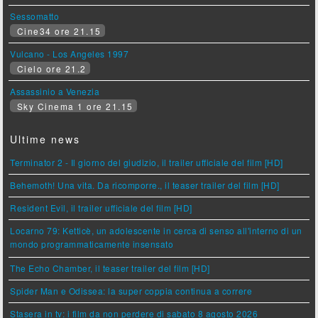
Sessomatto
Cine34 ore 21.15
Vulcano - Los Angeles 1997
Cielo ore 21.2
Assassinio a Venezia
Sky Cinema 1 ore 21.15
Ultime news
Terminator 2 - Il giorno del giudizio, il trailer ufficiale del film [HD]
Behemoth! Una vita. Da ricomporre., il teaser trailer del film [HD]
Resident Evil, il trailer ufficiale del film [HD]
Locarno 79: Ketticè, un adolescente in cerca di senso all'interno di un
mondo programmaticamente insensato
The Echo Chamber, il teaser trailer del film [HD]
Spider Man e Odissea: la super coppia continua a correre
Stasera in tv: i film da non perdere di sabato 8 agosto 2026