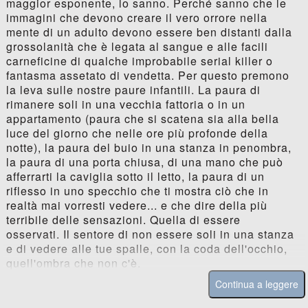
maggior esponente, lo sanno. Perché sanno che le
immagini che devono creare il vero orrore nella
mente di un adulto devono essere ben distanti dalla
grossolanità che è legata al sangue e alle facili
carneficine di qualche improbabile serial killer o
fantasma assetato di vendetta. Per questo premono
la leva sulle nostre paure infantili. La paura di
rimanere soli in una vecchia fattoria o in un
appartamento (paura che si scatena sia alla bella
luce del giorno che nelle ore più profonde della
notte), la paura del buio in una stanza in penombra,
la paura di una porta chiusa, di una mano che può
afferrarti la caviglia sotto il letto, la paura di un
riflesso in uno specchio che ti mostra ciò che in
realtà mai vorresti vedere... e che dire della più
terribile delle sensazioni. Quella di essere
osservati. Il sentore di non essere soli in una stanza
e di vedere alle tue spalle, con la coda dell'occhio,
quell'ombra che non c'è.
Continua a leggere