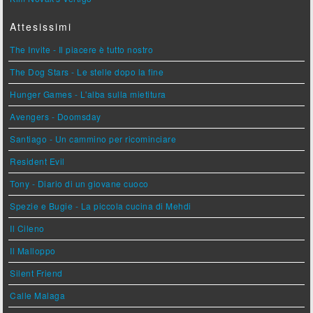
Attesissimi
The Invite - Il piacere è tutto nostro
The Dog Stars - Le stelle dopo la fine
Hunger Games - L'alba sulla mietitura
Avengers - Doomsday
Santiago - Un cammino per ricominciare
Resident Evil
Tony - Diario di un giovane cuoco
Spezie e Bugie - La piccola cucina di Mehdi
Il Cileno
Il Malloppo
Silent Friend
Calle Malaga