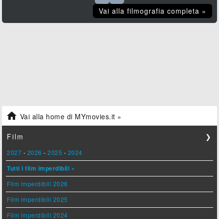
Vai alla filmografia completa »

Vai alla home di MYmovies.it »
Film
❯
2027
-
2026
-
2025
-
2024
Tutti i film imperdibili »
Film imperdibili 2026
Film imperdibili 2025
Film imperdibili 2024