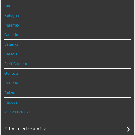
Bari
Bologna
Palermo
Catania
Vicenza
Brescia
Forlì Cesena
Genova
Perugia
Bolzano
Padova
Monza Brianza
Film in streaming
❯