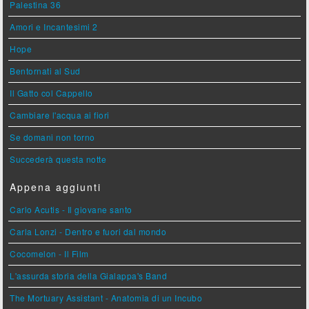
Palestina 36
Amori e Incantesimi 2
Hope
Bentornati al Sud
Il Gatto col Cappello
Cambiare l'acqua ai fiori
Se domani non torno
Succederà questa notte
Appena aggiunti
Carlo Acutis - Il giovane santo
Carla Lonzi - Dentro e fuori dal mondo
Cocomelon - Il Film
L'assurda storia della Gialappa's Band
The Mortuary Assistant - Anatomia di un Incubo