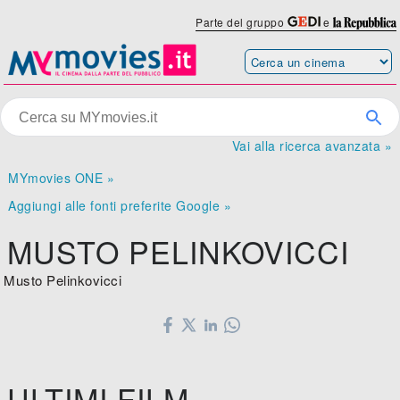
Parte del gruppo
e
Vai alla ricerca avanzata »
MYmovies ONE »
Aggiungi alle fonti preferite Google »
MUSTO PELINKOVICCI
Musto Pelinkovicci
ULTIMI FILM