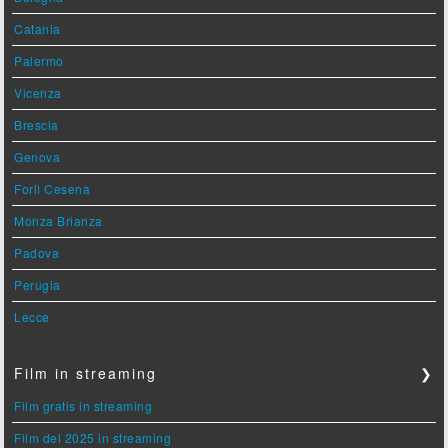
Catania
Palermo
Vicenza
Brescia
Genova
Forlì Cesena
Monza Brianza
Padova
Perugia
Lecce
Film in streaming
❯
Film gratis in streaming
Film del 2025 in streaming