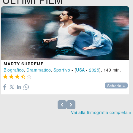
MARTY SUPREME
Biografico
,
Drammatico
,
Sportivo
- (
USA
-
2025
), 149 min.





Scheda »
Vai alla filmografia completa »