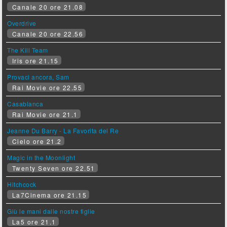
Canale 20 ore 21.08
Overdrive
Canale 20 ore 22.56
The Kill Team
Iris ore 21.15
Provaci ancora, Sam
Rai Movie ore 22.55
Casablanca
Rai Movie ore 21.1
Jeanne Du Barry - La Favorita del Re
Cielo ore 21.2
Magic in the Moonlight
Twenty Seven ore 22.51
Hitchcock
La7Cinema ore 21.15
Giù le mani dalle nostre figlie
La5 ore 21.1