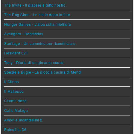
The Invite - Il piacere è tutto nostro
The Dog Stars - Le stelle dopo la fine
Hunger Games - L'alba sulla mietitura
Avengers - Doomsday
Santiago - Un cammino per ricominciare
Resident Evil
Tony - Diario di un giovane cuoco
Spezie e Bugie - La piccola cucina di Mehdi
Il Cileno
Il Malloppo
Silent Friend
Calle Malaga
Amori e Incantesimi 2
Palestina 36