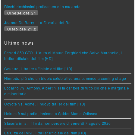
Ricchi ricchissimi praticamente in mutande
Cine34 ore 21
Jeanne Du Barry - La Favorita del Re
Cielo ore 21.2
Ultime news
Ferrari 250 GTO - L'auto di Mauro Forghieri che Salvò Maranello, il
trailer ufficiale del film [HD]
Couture, il trailer ufficiale del film [HD]
Nimrods, più che un biopic celebrativo una commedia coming of age
Locarno 79: Armony, Albertini si fa cantore di tutto ciò che è marginale
e minoritario
Coyote Vs. Acme, il nuovo trailer del film [HD]
Hokum è sul podio, insieme a Spider Man e Odissea
Stasera in tv: i film da non perdere di venerdì 7 agosto 2026
La Città dei Vivi, il trailer ufficiale del film [HD]