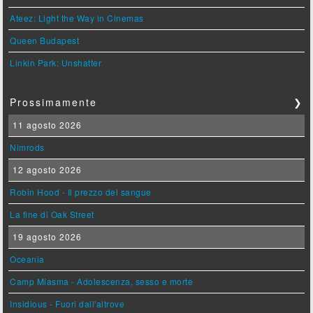
Ateez: Light the Way in Cinemas
Queen Budapest
Linkin Park: Unshatter
Prossimamente
❯
11 agosto 2026
Nimrods
12 agosto 2026
Robin Hood - Il prezzo del sangue
La fine di Oak Street
19 agosto 2026
Oceania
Camp Miasma - Adolescenza, sesso e morte
Insidious - Fuori dall'altrove