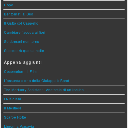
Hope
Bentornati al Sud
Il Gatto col Cappello
Cambiare l'acqua ai fiori
Se domani non torno
Succederà questa notte
Appena aggiunti
Cocomelon - Il Film
L'assurda storia della Gialappa's Band
The Mortuary Assistant - Anatomia di un Incubo
I Nisidiani
Il Mestiere
Scarpe Rotte
Limoni a Varsavia