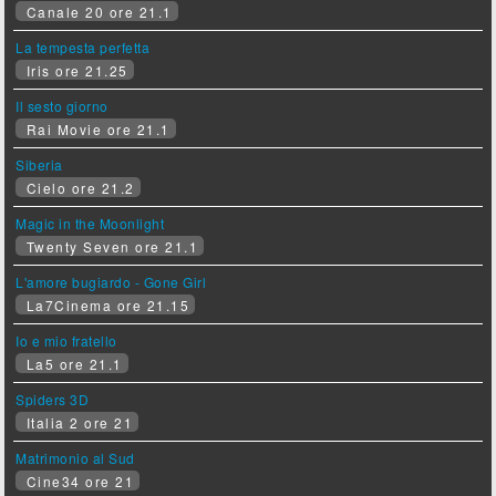
Canale 20 ore 21.1
La tempesta perfetta
Iris ore 21.25
Il sesto giorno
Rai Movie ore 21.1
Siberia
Cielo ore 21.2
Magic in the Moonlight
Twenty Seven ore 21.1
L'amore bugiardo - Gone Girl
La7Cinema ore 21.15
Io e mio fratello
La5 ore 21.1
Spiders 3D
Italia 2 ore 21
Matrimonio al Sud
Cine34 ore 21