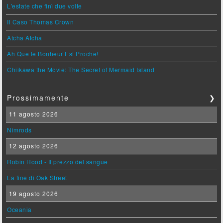
L'estate che finì due volte
Il Caso Thomas Crown
Atcha Atcha
Ah Que le Bonheur Est Proche!
Chiikawa the Movie: The Secret of Mermaid Island
Prossimamente
❯
11 agosto 2026
Nimrods
12 agosto 2026
Robin Hood - Il prezzo del sangue
La fine di Oak Street
19 agosto 2026
Oceania