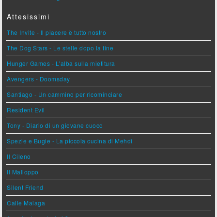
Attesissimi
The Invite - Il piacere è tutto nostro
The Dog Stars - Le stelle dopo la fine
Hunger Games - L'alba sulla mietitura
Avengers - Doomsday
Santiago - Un cammino per ricominciare
Resident Evil
Tony - Diario di un giovane cuoco
Spezie e Bugie - La piccola cucina di Mehdi
Il Cileno
Il Malloppo
Silent Friend
Calle Malaga