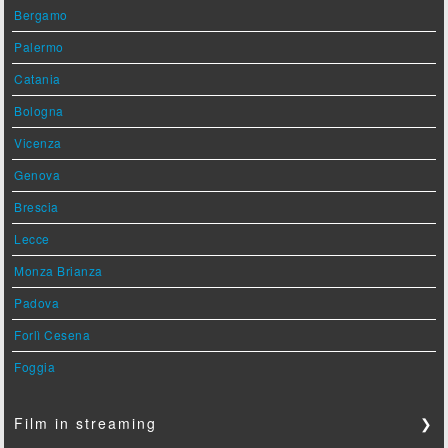
Bergamo
Palermo
Catania
Bologna
Vicenza
Genova
Brescia
Lecce
Monza Brianza
Padova
Forlì Cesena
Foggia
Film in streaming
❯