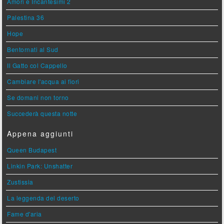
Amori e Incantesimi 2
Palestina 36
Hope
Bentornati al Sud
Il Gatto col Cappello
Cambiare l'acqua ai fiori
Se domani non torno
Succederà questa notte
Appena aggiunti
Queen Budapest
Linkin Park: Unshatter
Zustissia
La leggenda del deserto
Fame d'aria