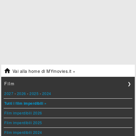

Vai alla home di MYmovies.it »
Film
❯
2027
-
2026
-
2025
-
2024
Tutti i film imperdibili »
Film imperdibili 2026
Film imperdibili 2025
Film imperdibili 2024