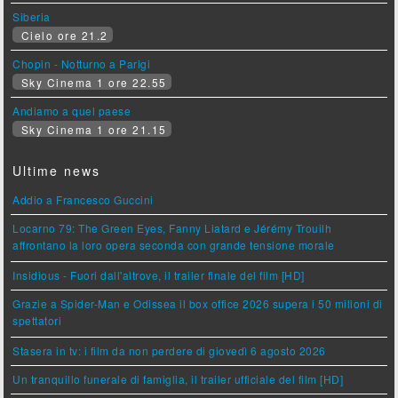
Siberia
Cielo ore 21.2
Chopin - Notturno a Parigi
Sky Cinema 1 ore 22.55
Andiamo a quel paese
Sky Cinema 1 ore 21.15
Ultime news
Addio a Francesco Guccini
Locarno 79: The Green Eyes, Fanny Liatard e Jérémy Trouilh
affrontano la loro opera seconda con grande tensione morale
Insidious - Fuori dall'altrove, il trailer finale del film [HD]
Grazie a Spider-Man e Odissea il box office 2026 supera i 50 milioni di
spettatori
Stasera in tv: i film da non perdere di giovedì 6 agosto 2026
Un tranquillo funerale di famiglia, il trailer ufficiale del film [HD]